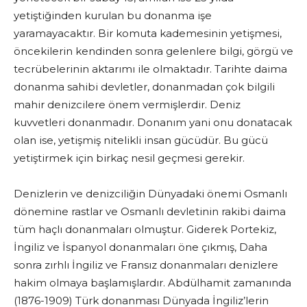
yetiştiğinden kurulan bu donanma işe
yaramayacaktır. Bir komuta kademesinin yetişmesi,
öncekilerin kendinden sonra gelenlere bilgi, görgü ve
tecrübelerinin aktarımı ile olmaktadır. Tarihte daima
donanma sahibi devletler, donanmadan çok bilgili
mahir denizcilere önem vermişlerdir. Deniz
kuvvetleri donanmadır. Donanım yani onu donatacak
olan ise, yetişmiş nitelikli insan gücüdür. Bu gücü
yetiştirmek için birkaç nesil geçmesi gerekir.
Denizlerin ve denizciliğin Dünyadaki önemi Osmanlı
dönemine rastlar ve Osmanlı devletinin rakibi daima
tüm haçlı donanmaları olmuştur. Giderek Portekiz,
İngiliz ve İspanyol donanmaları öne çıkmış, Daha
sonra zırhlı İngiliz ve Fransız donanmaları denizlere
hakim olmaya başlamışlardır. Abdülhamit zamanında
(1876-1909) Türk donanması Dünyada İngiliz’lerin