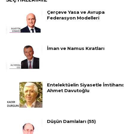
Çerçeve Yasa ve Avrupa
Federasyon Modelleri
İman ve Namus Kıratları
Entelektüelin Siyasetle İmtihanı:
Ahmet Davutoğlu
Düşün Damlaları (55)