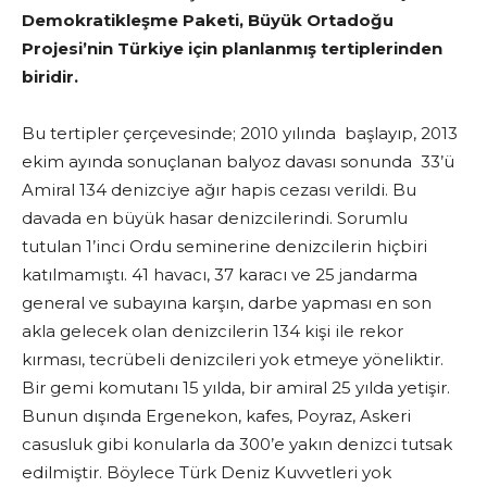
Demokratikleşme Paketi, Büyük Ortadoğu
Projesi’nin Türkiye için planlanmış tertiplerinden
biridir.
Bu tertipler çerçevesinde; 2010 yılında başlayıp, 2013
ekim ayında sonuçlanan balyoz davası sonunda 33’ü
Amiral 134 denizciye ağır hapis cezası verildi. Bu
davada en büyük hasar denizcilerindi. Sorumlu
tutulan 1’inci Ordu seminerine denizcilerin hiçbiri
katılmamıştı. 41 havacı, 37 karacı ve 25 jandarma
general ve subayına karşın, darbe yapması en son
akla gelecek olan denizcilerin 134 kişi ile rekor
kırması, tecrübeli denizcileri yok etmeye yöneliktir.
Bir gemi komutanı 15 yılda, bir amiral 25 yılda yetişir.
Bunun dışında Ergenekon, kafes, Poyraz, Askeri
casusluk gibi konularla da 300’e yakın denizci tutsak
edilmiştir. Böylece Türk Deniz Kuvvetleri yok