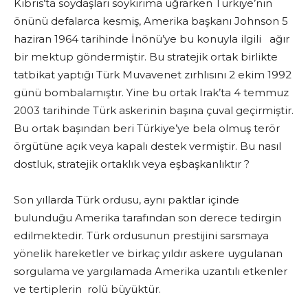
Kıbrıs’ta soydaşları soykırıma uğrarken Türkiye’nin
önünü defalarca kesmiş, Amerika başkanı Johnson 5
haziran 1964 tarihinde İnönü’ye bu konuyla ilgili ağır
bir mektup göndermiştir. Bu stratejik ortak birlikte
tatbikat yaptığı Türk Muvavenet zırhlısını 2 ekim 1992
günü bombalamıştır. Yine bu ortak Irak’ta 4 temmuz
2003 tarihinde Türk askerinin başına çuval geçirmiştir.
Bu ortak başından beri Türkiye’ye bela olmuş terör
örgütüne açık veya kapalı destek vermiştir. Bu nasıl
dostluk, stratejik ortaklık veya eşbaşkanlıktır ?
Son yıllarda Türk ordusu, aynı paktlar içinde
bulunduğu Amerika tarafından son derece tedirgin
edilmektedir. Türk ordusunun prestijini sarsmaya
yönelik hareketler ve birkaç yıldır askere uygulanan
sorgulama ve yargılamada Amerika uzantılı etkenler
ve tertiplerin rolü büyüktür.