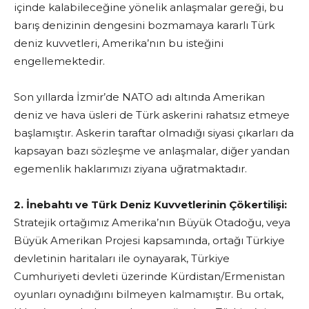
içinde kalabileceğine yönelik anlaşmalar gereği, bu
barış denizinin dengesini bozmamaya kararlı Türk
deniz kuvvetleri, Amerika’nın bu isteğini
engellemektedir.
Son yıllarda İzmir’de NATO adı altında Amerikan
deniz ve hava üsleri de Türk askerini rahatsız etmeye
başlamıştır. Askerin taraftar olmadığı siyasi çıkarları da
kapsayan bazı sözleşme ve anlaşmalar, diğer yandan
egemenlik haklarımızı ziyana uğratmaktadır.
2. İnebahtı ve Türk Deniz Kuvvetlerinin Çökertilişi:
Stratejik ortağımız Amerika’nın Büyük Otadoğu, veya
Büyük Amerikan Projesi kapsamında, ortağı Türkiye
devletinin haritaları ile oynayarak, Türkiye
Cumhuriyeti devleti üzerinde Kürdistan/Ermenistan
oyunları oynadığını bilmeyen kalmamıştır. Bu ortak,