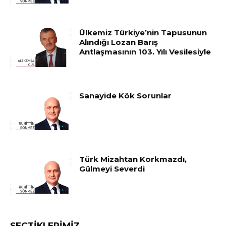
Ülkemiz Türkiye’nin Tapusunun
Alındığı Lozan Barış
Antlaşmasının 103. Yılı Vesilesiyle
Sanayide Kök Sorunlar
Türk Mizahtan Korkmazdı,
Gülmeyi Severdi
SEÇTIKLERIMIZ