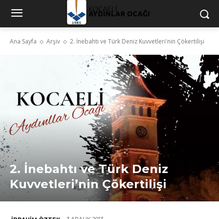
Ana Sayfa
Arşiv
2. İnebahtı ve Türk Deniz Kuvvetleri'nin Çökertilişi
2. İnebahtı ve Türk Deniz
Kuvvetleri’nin Çökertilişi