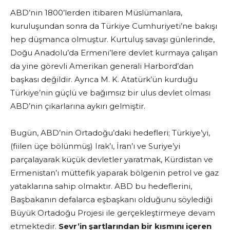
ABD’nin 1800’lerden itibaren Müslümanlara,
kuruluşundan sonra da Türkiye Cumhuriyeti’ne bakışı
hep düşmanca olmuştur. Kurtuluş savaşı günlerinde,
Doğu Anadolu’da Ermeni’lere devlet kurmaya çalışan
da yine görevli Amerikan generali Harbord’dan
başkası değildir. Ayrıca M. K. Atatürk’ün kurduğu
Türkiye’nin güçlü ve bağımsız bir ulus devlet olması
ABD’nin çıkarlarına aykırı gelmiştir.
Bugün, ABD’nin Ortadoğu’daki hedefleri; Türkiye’yi,
(fiilen üçe bölünmüş) Irak’ı, İran’ı ve Suriye’yi
parçalayarak küçük devletler yaratmak, Kürdistan ve
Ermenistan’ı müttefik yaparak bölgenin petrol ve gaz
yataklarına sahip olmaktır. ABD bu hedeflerini,
Başbakanın defalarca eşbaşkanı olduğunu söylediği
Büyük Ortadoğu Projesi ile gerçekleştirmeye devam
etmektedir.
Sevr’in şartlarından bir kısmını içeren