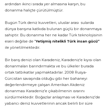
ardından ikinci sırada yer almasına karşın, bu
donanma haliçte çürütülmüştür.
Bugün Türk deniz kuvvetleri, uluslar arası sularda
dünya barışına katkıda bulunan güçlü bir donanmaya
sahiptir. Bu donanma her ne kadar Türk teknolojisinin
eseri değilse de “
Yetişmiş nitelikli Türk insan gücü”
ile yönetilmektedir.
Bir barış denizi olan Karadeniz, Karadeniz’e kıyısı olan
donanmaları barındırmakta ve bu ülkeler burada
ortak tatbikatlar yapmaktadırlar. 2008 Rusya-
Gürcistan savaşında olduğu gibi her bahaneyi
değerlendirmeye çalışan Amerikan Akdeniz
donanması Karadeniz’e çıkabilmenin ısrarını
sürdürmektedir. Boğazlar anlaşması ve Karadeniz’de
yabancı deniz kuvvetlerinin ancak belirli bir süre