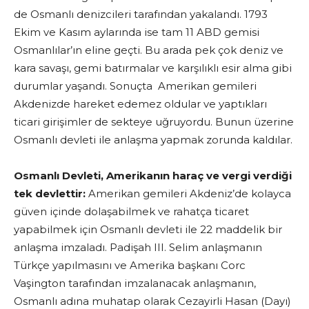
de Osmanlı denizcileri tarafından yakalandı. 1793
Ekim ve Kasım aylarında ise tam 11 ABD gemisi
Osmanlılar’ın eline geçti. Bu arada pek çok deniz ve
kara savaşı, gemi batırmalar ve karşılıklı esir alma gibi
durumlar yaşandı. Sonuçta Amerikan gemileri
Akdenizde hareket edemez oldular ve yaptıkları
ticari girişimler de sekteye uğruyordu. Bunun üzerine
Osmanlı devleti ile anlaşma yapmak zorunda kaldılar.
Osmanlı Devleti, Amerikanın haraç ve vergi verdiği
tek devlettir:
Amerikan gemileri Akdeniz’de kolayca
güven içinde dolaşabilmek ve rahatça ticaret
yapabilmek için Osmanlı devleti ile 22 maddelik bir
anlaşma imzaladı. Padişah III. Selim anlaşmanın
Türkçe yapılmasını ve Amerika başkanı Corc
Vaşington tarafından imzalanacak anlaşmanın,
Osmanlı adına muhatap olarak Cezayirli Hasan (Dayı)