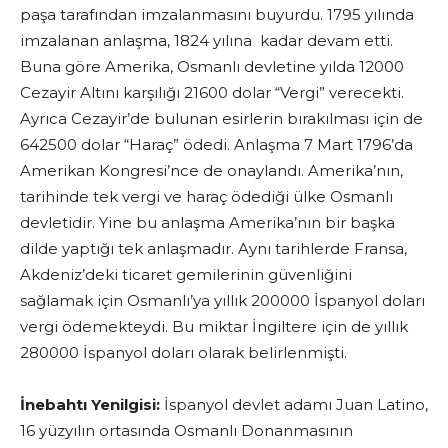
paşa tarafından imzalanmasını buyurdu. 1795 yılında
imzalanan anlaşma, 1824 yılına kadar devam etti.
Buna göre Amerika, Osmanlı devletine yılda 12000
Cezayir Altını karşılığı 21600 dolar “Vergi” verecekti.
Ayrıca Cezayir’de bulunan esirlerin bırakılması için de
642500 dolar “Haraç” ödedi. Anlaşma 7 Mart 1796’da
Amerikan Kongresi’nce de onaylandı. Amerika’nın,
tarihinde tek vergi ve haraç ödediği ülke Osmanlı
devletidir. Yine bu anlaşma Amerika’nın bir başka
dilde yaptığı tek anlaşmadır. Aynı tarihlerde Fransa,
Akdeniz’deki ticaret gemilerinin güvenliğini
sağlamak için Osmanlı’ya yıllık 200000 İspanyol doları
vergi ödemekteydi. Bu miktar İngiltere için de yıllık
280000 İspanyol doları olarak belirlenmişti.
İnebahtı Yenilgisi:
İspanyol devlet adamı Juan Latino,
16 yüzyılın ortasında Osmanlı Donanmasının