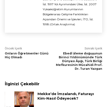
İst. 1997 Yol Ayrımındaki Ülke, İst. 2007
Yükseköğretim Kurumlarının
Bölgelerarası Gelişme Farklılıkları
Açısından Önemi ve İşlevleri, İTO, İst.
1998 (Ortak Araştırma)
Önceki İçerik
Sonraki İçerik
Onların Öğretmenler Günü
Ebedî âleme doğuşunun
Hiç Olmadı
Birinci Yıldönümünde Türk
Dünyası Âşığı, Türk Birliği
Mefkuresinin Mücahidi Prof.
Dr. Turan Yazgan
İlginizi Çekebilir
Mekke’de İmzalandı, Faturayı
Kim-Nasıl Ödeyecek?