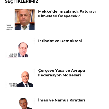
SEÇTIKLERIMIZ
Mekke’de İmzalandı, Faturayı
Kim-Nasıl Ödeyecek?
İstibdat ve Demokrasi
Çerçeve Yasa ve Avrupa
Federasyon Modelleri
İman ve Namus Kıratları