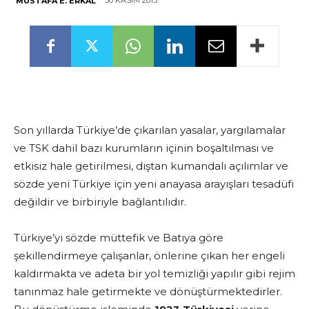
30 KASIM 2013
MUSTAFA E. ERKAL
Son yıllarda Türkiye’de çıkarılan yasalar, yargılamalar
ve TSK dahil bazı kurumların içinin boşaltılması ve
etkisiz hale getirilmesi, dıştan kumandalı açılımlar ve
sözde yeni Türkiye için yeni anayasa arayışları tesadüfi
değildir ve birbiriyle bağlantılıdır.
Türkiye’yi sözde müttefik ve Batıya göre
şekillendirmeye çalışanlar, önlerine çıkan her engeli
kaldırmakta ve adeta bir yol temizliği yapılır gibi rejim
tanınmaz hale getirmekte ve dönüştürmektedirler.