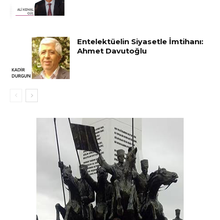
Entelektüelin Siyasetle İmtihanı:
Ahmet Davutoğlu