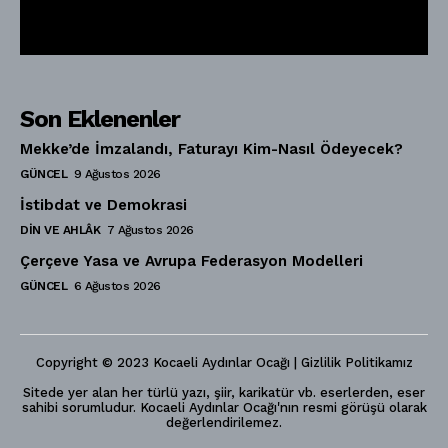
Son Eklenenler
Mekke’de İmzalandı, Faturayı Kim-Nasıl Ödeyecek?
GÜNCEL
9 Ağustos 2026
İstibdat ve Demokrasi
DIN VE AHLÂK
7 Ağustos 2026
Çerçeve Yasa ve Avrupa Federasyon Modelleri
GÜNCEL
6 Ağustos 2026
Copyright © 2023 Kocaeli Aydınlar Ocağı | Gizlilik Politikamız
Sitede yer alan her türlü yazı, şiir, karikatür vb. eserlerden, eser
sahibi sorumludur. Kocaeli Aydınlar Ocağı'nın resmi görüşü olarak
değerlendirilemez.