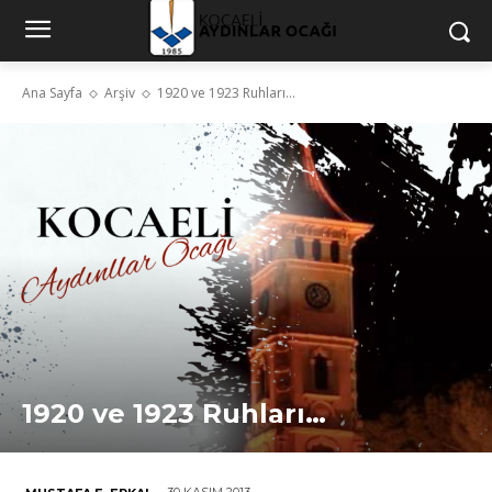
Ana Sayfa
Arşiv
1920 ve 1923 Ruhları...
1920 ve 1923 Ruhları…