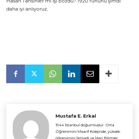
Hasan Tahsinler mi işi bozdu? 1920 ruhunu şimdi
daha iyi anlıyoruz.
Mustafa E. Erkal
1944 İstanbul doğumludur. Orta
Öğrenimini Maarif Kolejinde, yüksek
öğrenimini İktisadî ve İdari Bilimler