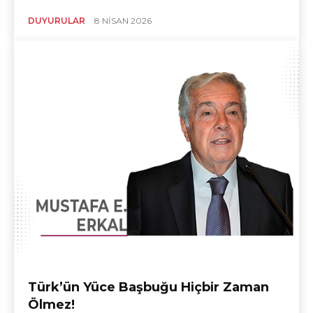
DUYURULAR
8 NISAN 2026
Türk’ün Yüce Başbuğu Hiçbir Zaman
Ölmez!