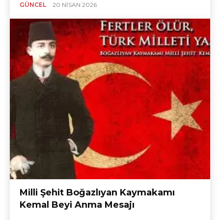
GÜNCEL
20 NISAN 2026
Milli Şehit Boğazlıyan Kaymakamı
Kemal Beyi Anma Mesajı