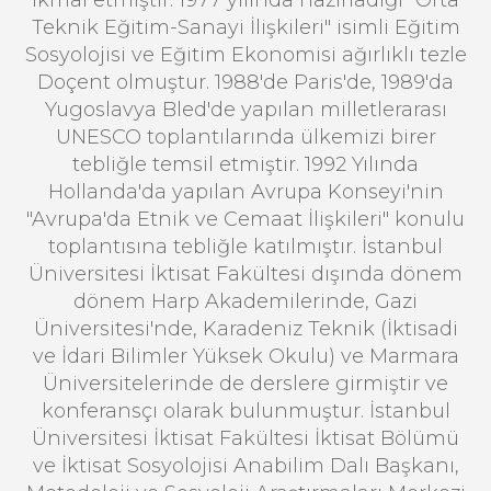
ikmal etmiştir. 1977 yılında hazırladığı "Orta
Teknik Eğitim-Sanayi İlişkileri" isimli Eğitim
Sosyolojisi ve Eğitim Ekonomisi ağırlıklı tezle
Doçent olmuştur. 1988'de Paris'de, 1989'da
Yugoslavya Bled'de yapılan milletlerarası
UNESCO toplantılarında ülkemizi birer
tebliğle temsil etmiştir. 1992 Yılında
Hollanda'da yapılan Avrupa Konseyi'nin
"Avrupa'da Etnik ve Cemaat İlişkileri" konulu
toplantısına tebliğle katılmıştır. İstanbul
Üniversitesi İktisat Fakültesi dışında dönem
dönem Harp Akademilerinde, Gazi
Üniversitesi'nde, Karadeniz Teknik (İktisadi
ve İdari Bilimler Yüksek Okulu) ve Marmara
Üniversitelerinde de derslere girmiştir ve
konferansçı olarak bulunmuştur. İstanbul
Üniversitesi İktisat Fakültesi İktisat Bölümü
ve İktisat Sosyolojisi Anabilim Dalı Başkanı,