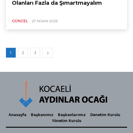
Olanları Fazla da Şımartmayalım
GÜNCEL
27 NISAN 2025
1
2
3
Anasayfa
Başkanımız
Başkanlarımız
Denetim Kurulu
Yönetim Kurulu