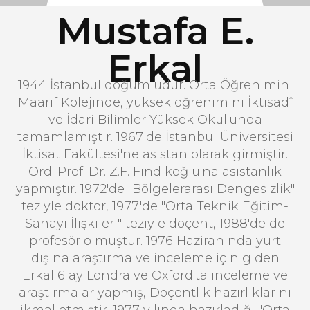
Mustafa E.
Erkal
1944 İstanbul doğumludur. Orta Öğrenimini
Maarif Kolejinde, yüksek öğrenimini İktisadî
ve İdari Bilimler Yüksek Okul'unda
tamamlamıştır. 1967'de İstanbul Üniversitesi
İktisat Fakültesi'ne asistan olarak girmiştir.
Ord. Prof. Dr. Z.F. Fındıkoğlu'na asistanlık
yapmıştır. 1972'de "Bölgelerarası Dengesizlik"
teziyle doktor, 1977'de "Orta Teknik Eğitim-
Sanayi İlişkileri" teziyle doçent, 1988'de de
profesör olmuştur. 1976 Haziranında yurt
dışına araştırma ve inceleme için giden
Erkal 6 ay Londra ve Oxford'ta inceleme ve
araştırmalar yapmış, Doçentlik hazırlıklarını