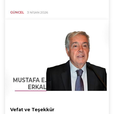
GÜNCEL
3 NISAN 2026
Vefat ve Teşekkür