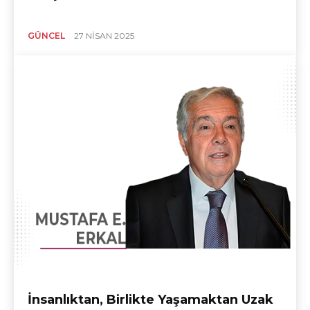
GÜNCEL
27 NISAN 2025
İnsanlıktan, Birlikte Yaşamaktan Uzak