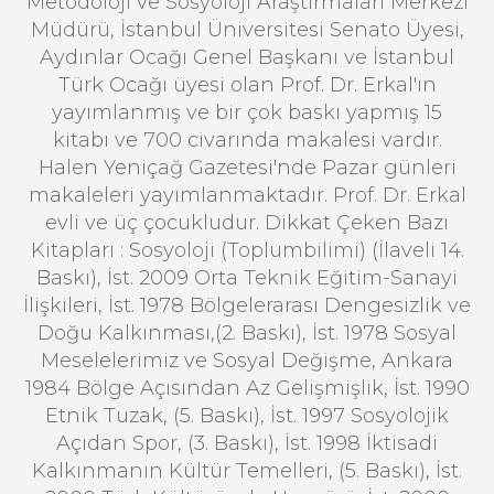
Metodoloji ve Sosyoloji Araştırmaları Merkezi
Müdürü, İstanbul Üniversitesi Senato Üyesi,
Aydınlar Ocağı Genel Başkanı ve İstanbul
Türk Ocağı üyesi olan Prof. Dr. Erkal'ın
yayımlanmış ve bir çok baskı yapmış 15
kitabı ve 700 civarında makalesi vardır.
Halen Yeniçağ Gazetesi'nde Pazar günleri
makaleleri yayımlanmaktadır. Prof. Dr. Erkal
evli ve üç çocukludur. Dikkat Çeken Bazı
Kitapları : Sosyoloji (Toplumbilimi) (İlaveli 14.
Baskı), İst. 2009 Orta Teknik Eğitim-Sanayi
İlişkileri, İst. 1978 Bölgelerarası Dengesizlik ve
Doğu Kalkınması,(2. Baskı), İst. 1978 Sosyal
Meselelerimiz ve Sosyal Değişme, Ankara
1984 Bölge Açısından Az Gelişmişlik, İst. 1990
Etnik Tuzak, (5. Baskı), İst. 1997 Sosyolojik
Açıdan Spor, (3. Baskı), İst. 1998 İktisadi
Kalkınmanın Kültür Temelleri, (5. Baskı), İst.