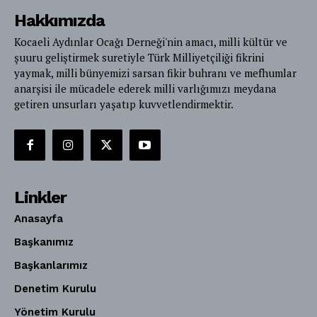
Hakkımızda
Kocaeli Aydınlar Ocağı Derneği'nin amacı, milli kültür ve
şuuru geliştirmek suretiyle Türk Milliyetçiliği fikrini
yaymak, milli bünyemizi sarsan fikir buhranı ve mefhumlar
anarşisi ile mücadele ederek milli varlığımızı meydana
getiren unsurları yaşatıp kuvvetlendirmektir.
Linkler
Anasayfa
Başkanımız
Başkanlarımız
Denetim Kurulu
Yönetim Kurulu