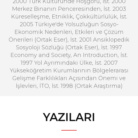
2000 Türk Kültüründe Hoşgörü, İst. 2000
Merkez Binanın Penceresinden, İst. 2003
Küreselleşme, Etniklik, Çokkültürlülük, İst.
2005 Türkiye'de Yolsuzluğun Sosyo-
Ekonomik Nedenleri, Etkileri ve Çözüm
Önerileri (Ortak Eser), İst. 2001 Ansiklopedik
Sosyoloji Sözlüğü (Ortak Eser), İst. 1997
Economy and Society, An Introduction, İst.
1997 Yol Ayrımındaki Ülke, İst. 2007
Yükseköğretim Kurumlarının Bölgelerarası
Gelişme Farklılıkları Açısından Önemi ve
İşlevleri, İTO, İst. 1998 (Ortak Araştırma)
YAZILARI