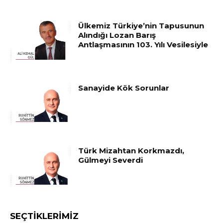
Ülkemiz Türkiye’nin Tapusunun
Alındığı Lozan Barış
Antlaşmasının 103. Yılı Vesilesiyle
Sanayide Kök Sorunlar
Türk Mizahtan Korkmazdı,
Gülmeyi Severdi
SEÇTIKLERIMIZ