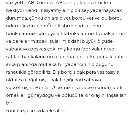
vaziyette ABD’den ve AB’den gelecek emirleri
bekliyor kendi inisiyatifiyle hiç bir şey yapamayacak
durumda, çünkü onlara diyet borcu var ve bu borcu
ödemek zorunda. Özelleştirme adı altında
bankalarımız, kamuya ait fabrikalarımız topraklarımız
ve derelerimizdeki sularımız dahi büyük ölçüde
yabancıya peşkeş çekilmiş kamu fabrikalarını ve
satılan bankaların ön planında bir Türkü görsek dahi
arka planında mutlaka bir yabancının olduğunu
rahatlıkla görebiliriz. Dış borç; sıcak para vasıtasıyla
oldukça çoğalmış, ithalat açığı had safhaya
yükselmiştir. Bunlar Ülkemizin sadece ekonomideki
örnekleri güneydoğu ve bölücü terör olayını inşaallah
bir
sonraki yazımızda ele alırız….