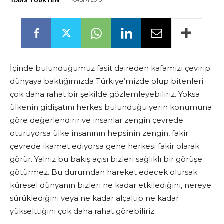
11 KASIM 2010
İDRIS TÜRKTEN
İçinde bulunduğumuz fasit daireden kafamızı çevirip
dünyaya baktığımızda Türkiye’mizde olup bitenleri
çok daha rahat bir şekilde gözlemleyebiliriz. Yoksa
ülkenin gidişatını herkes bulunduğu yerin konumuna
göre değerlendirir ve insanlar zengin çevrede
oturuyorsa ülke insanının hepsinin zengin, fakir
çevrede ikamet ediyorsa gene herkesi fakir olarak
görür. Yalnız bu bakış açısı bizleri sağlıklı bir görüşe
götürmez. Bu durumdan hareket edecek olursak
küresel dünyanın bizleri ne kadar etkilediğini, nereye
sürüklediğini veya ne kadar alçaltıp ne kadar
yükselttiğini çok daha rahat görebiliriz.