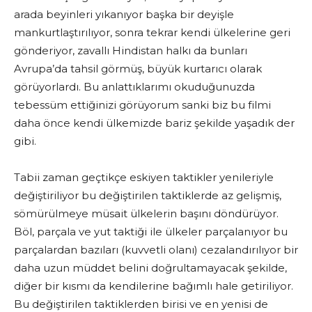
arada beyinleri yıkanıyor başka bir deyişle
mankurtlaştırılıyor, sonra tekrar kendi ülkelerine geri
gönderiyor, zavallı Hindistan halkı da bunları
Avrupa’da tahsil görmüş, büyük kurtarıcı olarak
görüyorlardı. Bu anlattıklarımı okuduğunuzda
tebessüm ettiğinizi görüyorum sanki biz bu filmi
daha önce kendi ülkemizde bariz şekilde yaşadık der
gibi.
Tabii zaman geçtikçe eskiyen taktikler yenileriyle
değiştiriliyor bu değiştirilen taktiklerde az gelişmiş,
sömürülmeye müsait ülkelerin başını döndürüyor.
Böl, parçala ve yut taktiği ile ülkeler parçalanıyor bu
parçalardan bazıları (kuvvetli olanı) cezalandırılıyor bir
daha uzun müddet belini doğrultamayacak şekilde,
diğer bir kısmı da kendilerine bağımlı hale getiriliyor.
Bu değiştirilen taktiklerden birisi ve en yenisi de