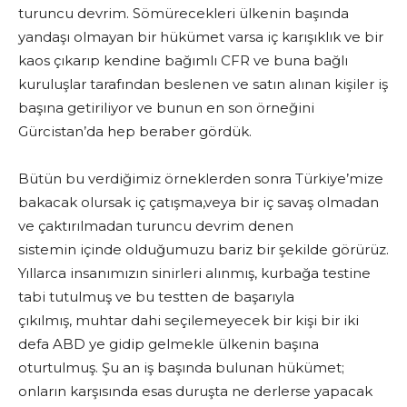
turuncu devrim. Sömürecekleri ülkenin başında
yandaşı olmayan bir hükümet varsa iç karışıklık ve bir
kaos çıkarıp kendine bağımlı CFR ve buna bağlı
kuruluşlar tarafından beslenen ve satın alınan kişiler iş
başına getiriliyor ve bunun en son örneğini
Gürcistan’da hep beraber gördük.
Bütün bu verdiğimiz örneklerden sonra Türkiye’mize
bakacak olursak iç çatışma,veya bir iç savaş olmadan
ve çaktırılmadan turuncu devrim denen
sistemin içinde olduğumuzu bariz bir şekilde görürüz.
Yıllarca insanımızın sinirleri alınmış, kurbağa testine
tabi tutulmuş ve bu testten de başarıyla
çıkılmış, muhtar dahi seçilemeyecek bir kişi bir iki
defa ABD ye gidip gelmekle ülkenin başına
oturtulmuş. Şu an iş başında bulunan hükümet;
onların karşısında esas duruşta ne derlerse yapacak