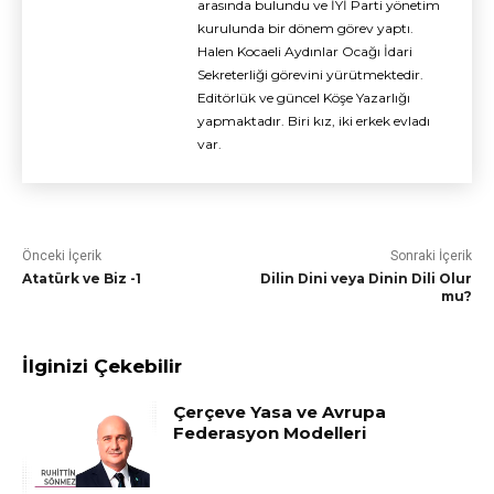
arasında bulundu ve İYİ Parti yönetim
kurulunda bir dönem görev yaptı.
Halen Kocaeli Aydınlar Ocağı İdari
Sekreterliği görevini yürütmektedir.
Editörlük ve güncel Köşe Yazarlığı
yapmaktadır. Biri kız, iki erkek evladı
var.
Önceki İçerik
Sonraki İçerik
Atatürk ve Biz -1
Dilin Dini veya Dinin Dili Olur
mu?
İlginizi Çekebilir
Çerçeve Yasa ve Avrupa
Federasyon Modelleri