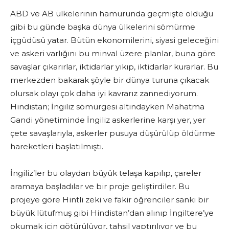
ABD ve AB ülkelerinin hamurunda geçmişte olduğu
gibi bu günde başka dünya ülkelerini sömürme
içgüdüsü yatar. Bütün ekonomilerini, siyasi geleceğini
ve askeri varlığını bu minval üzere planlar, buna göre
savaşlar çıkarırlar, iktidarlar yıkıp, iktidarlar kurarlar. Bu
merkezden bakarak şöyle bir dünya turuna çıkacak
olursak olayı çok daha iyi kavrarız zannediyorum.
Hindistan; İngiliz sömürgesi altındayken Mahatma
Gandi yönetiminde İngiliz askerlerine karşı yer, yer
çete savaşlarıyla, askerler pusuya düşürülüp öldürme
hareketleri başlatılmıştı.
İngiliz’ler bu olaydan büyük telaşa kapılıp, çareler
aramaya başladılar ve bir proje geliştirdiler. Bu
projeye göre Hintli zeki ve fakir öğrenciler sanki bir
büyük lütufmuş gibi Hindistan’dan alınıp İngiltere’ye
okumak için götürülüyor, tahsil yaptırılıyor ve bu