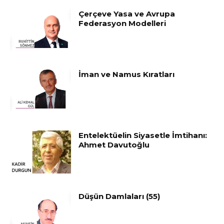
Çerçeve Yasa ve Avrupa
Federasyon Modelleri
İman ve Namus Kıratları
Entelektüelin Siyasetle İmtihanı:
Ahmet Davutoğlu
Düşün Damlaları (55)