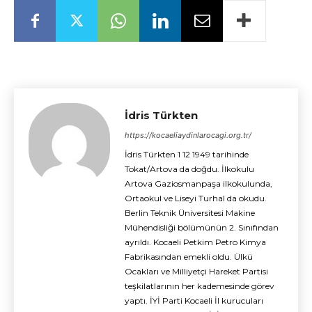
İdris Türkten
https://kocaeliaydinlarocagi.org.tr/
İdris Türkten 1 12 1949 tarihinde
Tokat/Artova da doğdu. İlkokulu
Artova Gaziosmanpaşa ilkokulunda,
Ortaokul ve Liseyi Turhal da okudu.
Berlin Teknik Üniversitesi Makine
Mühendisliği bölümünün 2. Sınıfından
ayrıldı. Kocaeli Petkim Petro Kimya
Fabrikasından emekli oldu. Ülkü
Ocakları ve Milliyetçi Hareket Partisi
teşkilatlarının her kademesinde görev
yaptı. İYİ Parti Kocaeli İl kurucuları