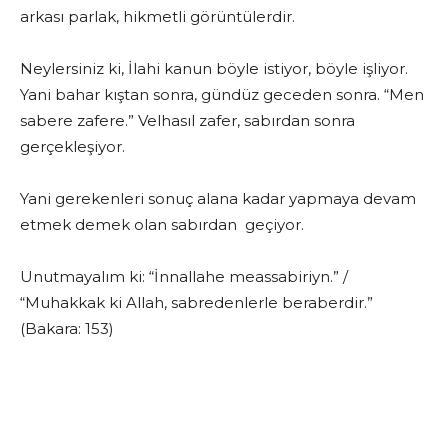
arkası parlak, hikmetli görüntülerdir.
Neylersiniz ki, İlahi kanun böyle istiyor, böyle işliyor.
Yani bahar kıştan sonra, gündüz geceden sonra. “Men
sabere zafere.” Velhasıl zafer, sabırdan sonra
gerçekleşiyor.
Yani gerekenleri sonuç alana kadar yapmaya devam
etmek demek olan sabırdan geçiyor.
Unutmayalım ki: “İnnallahe meassabiriyn.” /
“Muhakkak ki Allah, sabredenlerle beraberdir.”
(Bakara: 153)