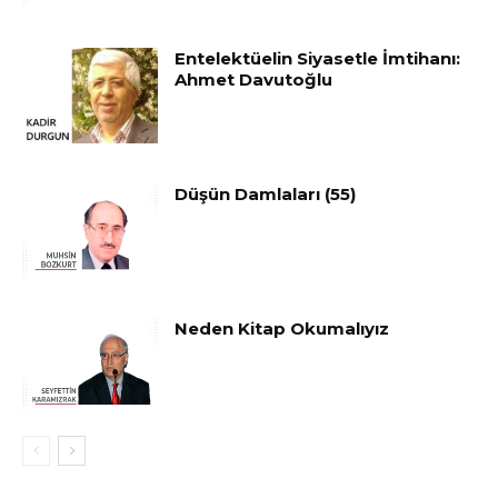
Entelektüelin Siyasetle İmtihanı:
Ahmet Davutoğlu
Düşün Damlaları (55)
Neden Kitap Okumalıyız