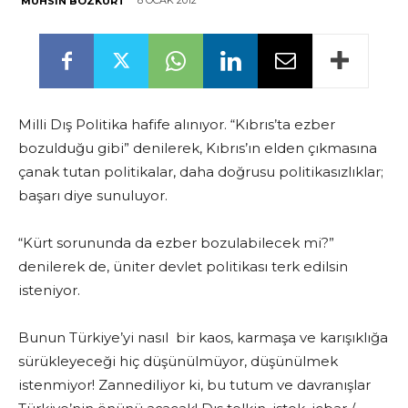
8 OCAK 2012
MUHSIN BOZKURT
Milli Dış Politika hafife alınıyor. “Kıbrıs’ta ezber
bozulduğu gibi” denilerek, Kıbrıs’ın elden çıkmasına
çanak tutan politikalar, daha doğrusu politikasızlıklar;
başarı diye sunuluyor.
“Kürt sorununda da ezber bozulabilecek mi?”
denilerek de, üniter devlet politikası terk edilsin
isteniyor.
Bunun Türkiye’yi nasıl bir kaos, karmaşa ve karışıklığa
sürükleyeceği hiç düşünülmüyor, düşünülmek
istenmiyor! Zannediliyor ki, bu tutum ve davranışlar