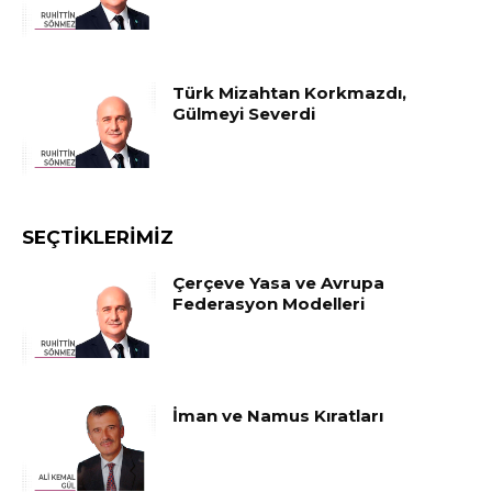
Türk Mizahtan Korkmazdı,
Gülmeyi Severdi
SEÇTIKLERIMIZ
Çerçeve Yasa ve Avrupa
Federasyon Modelleri
İman ve Namus Kıratları