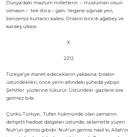
Dünya’daki mazlum milletlerin – müslüman olsun
olmasın – tek iltica – gahı. Yegane sığınak yeri,
benzersiz kurtarıcı kalesi. Onların biricik ağabey ve
kardeş ülkesi.
X
2212
Türkiye’ye ihanet edeceklerin yakasına; bırakın
üstündekileri, önce yerin altındaki şüheda yapışır.
Şehitler yüzlerine tükürür. Üstündeki gazilere sıra
gelmez bile.
Çünkü Türkiye, Tufan hükmünde olan zamanın;
dehşetli hadisat dalgaları üstünde, selametle yüzen
Nuh’un gemisi gibidir. Nuh’un gemisi nasıl ki, Allah’ın