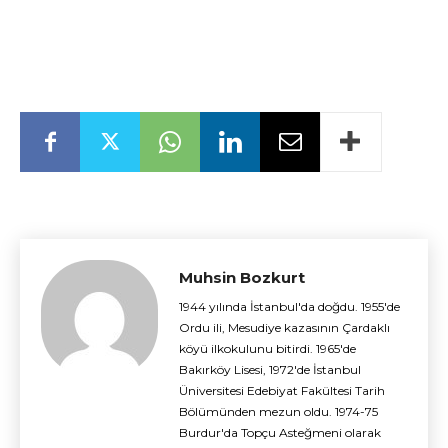
Muhsin Bozkurt
1944 yılında İstanbul'da doğdu. 1955'de
Ordu ili, Mesudiye kazasının Çardaklı
köyü ilkokulunu bitirdi. 1965'de
Bakırköy Lisesi, 1972'de İstanbul
Üniversitesi Edebiyat Fakültesi Tarih
Bölümünden mezun oldu. 1974-75
Burdur'da Topçu Asteğmeni olarak