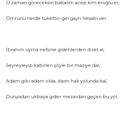
O zaman göreceksin bakalım acep kim eroğlu er,
Ömrünü nerde tükettin gel gayrı hesabı ver..
İbrahim uyma nefsine gidenlerden ibret al,
Seyreyleyip kabirleri şöyle bir maziye dal,
Adam gibi adam olda, daim hak yolunda kal,
Dünyadan ukbaya gider mezardan geçen bu yol..