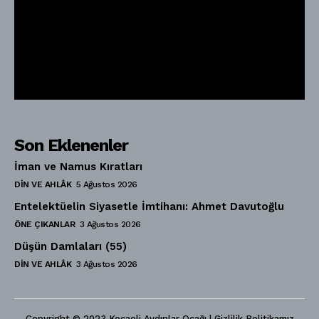
Son Eklenenler
İman ve Namus Kıratları
DIN VE AHLÂK
5 Ağustos 2026
Entelektüelin Siyasetle İmtihanı: Ahmet Davutoğlu
ÖNE ÇIKANLAR
3 Ağustos 2026
Düşün Damlaları (55)
DIN VE AHLÂK
3 Ağustos 2026
Copyright © 2023 Kocaeli Aydınlar Ocağı | Gizlilik Politikamız