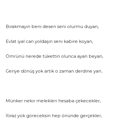
Bırakmayın beni desen seni olurmu duyan,
Evlat iyal can yoldaşın seni kabire koyan,
Ömrünü nerede tükettin olunca ayan beyan,
Geriye dönüş yok artık o zaman derdine yan..
Münker nekir melekleri hesaba çekecekler,
İtiraz yok göreceksin hep önünde gerçekler,