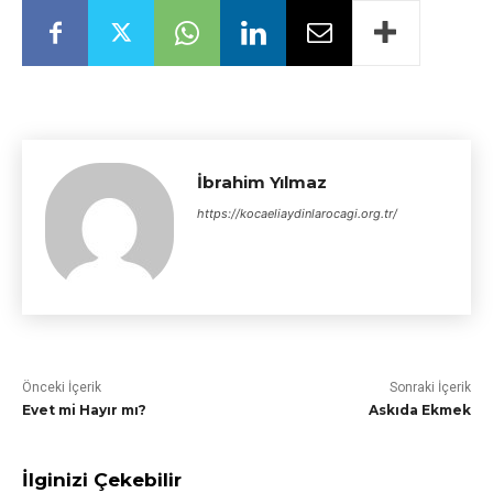
İbrahim Yılmaz
https://kocaeliaydinlarocagi.org.tr/
Önceki İçerik
Sonraki İçerik
Evet mi Hayır mı?
Askıda Ekmek
İlginizi Çekebilir