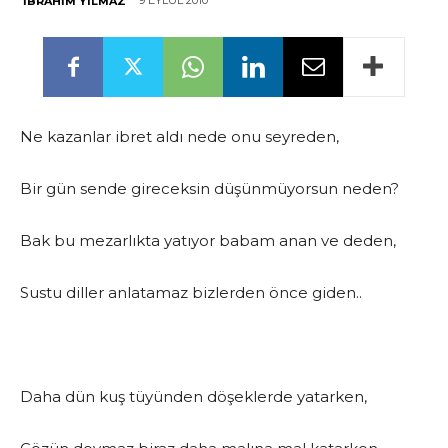
9 EYLÜL 2010
İBRAHIM YILMAZ
Ne kazanlar ibret aldı nede onu seyreden,
Bir gün sende gireceksin düşünmüyorsun neden?
Bak bu mezarlıkta yatıyor babam anan ve deden,
Sustu diller anlatamaz bizlerden önce giden..
Daha dün kuş tüyünden döşeklerde yatarken,