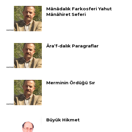
Mânâdalık Farkosferi Yahut
Mânâhiret Seferi
Âra’f-dalık Paragraflar
Merminin Ördüğü Sır
Büyük Hikmet