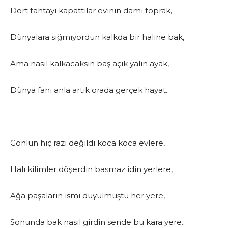
Dört tahtayı kapattılar evinin damı toprak,
Dünyalara sığmıyordun kalkda bir haline bak,
Ama nasıl kalkacaksın baş açık yalın ayak,
Dünya fani anla artık orada gerçek hayat..
Gönlün hiç razı değildi koca koca evlere,
Halı kilimler döşerdin basmaz idin yerlere,
Ağa paşaların ismi duyulmuştu her yere,
Sonunda bak nasıl girdin sende bu kara yere..