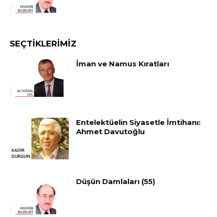
SEÇTIKLERIMIZ
İman ve Namus Kıratları
Entelektüelin Siyasetle İmtihanı:
Ahmet Davutoğlu
Düşün Damlaları (55)