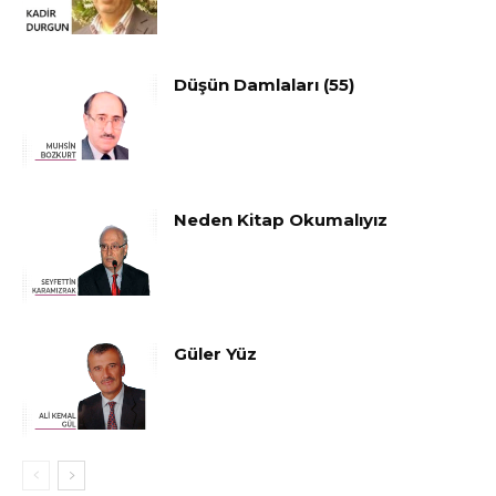
Düşün Damlaları (55)
Neden Kitap Okumalıyız
Güler Yüz