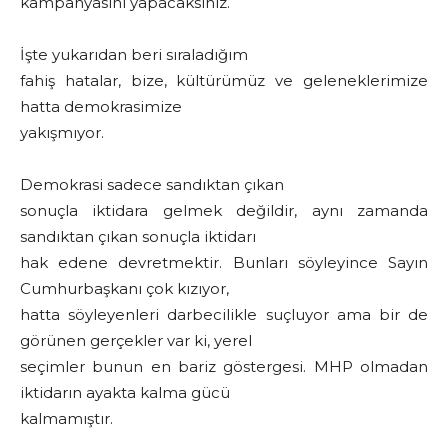
kampanyasını yapacaksınız.
İşte yukarıdan beri sıraladığım
fahiş hatalar, bize, kültürümüz ve geleneklerimize
hatta demokrasimize
yakışmıyor.
Demokrasi sadece sandıktan çıkan
sonuçla iktidara gelmek değildir, aynı zamanda
sandıktan çıkan sonuçla iktidarı
hak edene devretmektir. Bunları söyleyince Sayın
Cumhurbaşkanı çok kızıyor,
hatta söyleyenleri darbecilikle suçluyor ama bir de
görünen gerçekler var ki, yerel
seçimler bunun en bariz göstergesi. MHP olmadan
iktidarın ayakta kalma gücü
kalmamıştır.