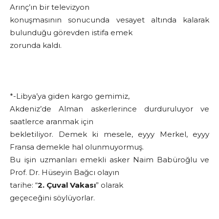
Arınç’ın bir televizyon
konuşmasının sonucunda vesayet altında kalarak
bulunduğu görevden istifa emek
zorunda kaldı.
*-Libya’ya giden kargo gemimiz,
Akdeniz’de Alman askerlerince durduruluyor ve
saatlerce aranmak için
bekletiliyor. Demek ki mesele, eyyy Merkel, eyyy
Fransa demekle hal olunmuyormuş.
Bu işin uzmanları emekli asker Naim Babüroğlu ve
Prof. Dr. Hüseyin Bağcı olayın
tarihe: “
2. Çuval Vakası
” olarak
geçeceğini söylüyorlar.