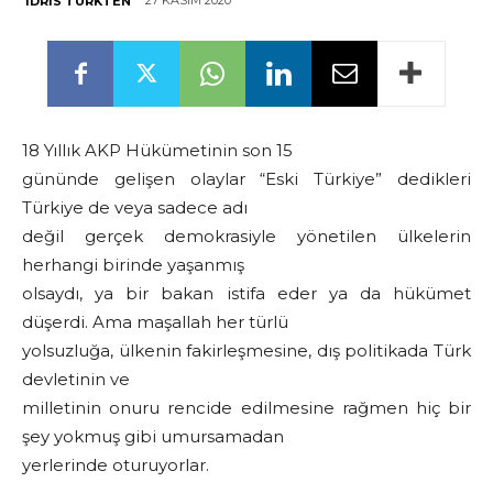
27 KASIM 2020
İDRIS TÜRKTEN
18 Yıllık AKP Hükümetinin son 15
gününde gelişen olaylar “Eski Türkiye” dedikleri
Türkiye de veya sadece adı
değil gerçek demokrasiyle yönetilen ülkelerin
herhangi birinde yaşanmış
olsaydı, ya bir bakan istifa eder ya da hükümet
düşerdi. Ama maşallah her türlü
yolsuzluğa, ülkenin fakirleşmesine, dış politikada Türk
devletinin ve
milletinin onuru rencide edilmesine rağmen hiç bir
şey yokmuş gibi umursamadan
yerlerinde oturuyorlar.