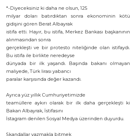
*-Diyeceksiniz ki daha ne olsun, 125
milyar doları batırdıktan sonra ekonominin kötü
gidişini gören Berat Albayrak
istifa etti. Hayır, bu istifa, Merkez Bankası başkanının
alınmasından sonra
gerçekleşti ve bir protesto niteliğinde olan istifaydı.
Bu istifa ile birlikte neredeyse
dünyada bir ilk yaşandı. Başında bakanı olmayan
maliyede, Türk lirası yabancı
paralar karşısında değer kazandı.
Ayrıca yüz yıllık Cumhuriyetimizde
teamüllere aykırı olarak bir ilk daha gerçekleşti ki
Bakan Albayrak, İstifasını
İstagram denilen Sosyal Medya üzerinden duyurdu.
Skandallar yazmakla bitmek