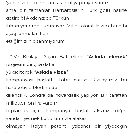
Şahsınızın itibarından tasarruf yapmıyorsunuz
ama bir zamanlar Barbarosların Türk gölü haline
getirdiği Akdeniz de Türkün
itibarı yerlerde sürünüyor. Millet olarak bizim bu gibi
aşağılanmaları hak
ettiğimizi hiç sanmıyorum.
*-Ve Kızılay… Sayın Bahçelinin “
Askıda ekmek
”
projesini bir çıta daha
yükselterek: “
Askıda Pizza
”
kampanyası başlattı. Tabir caizse, Kızılay’ımız bu
hareketiyle Medine de
dilencilik, Londra da hovardalık yapıyor. Bir taraftan
milletten on lira yardım
toplamak için kampanya başlatacaksınız, diğer
yandan yemek kültürümüzle alakası
olmayan, İtalyan patenti yabancı bir yiyeceğin