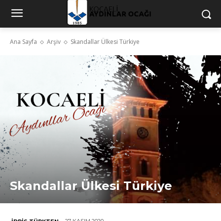
Ana Sayfa
Arşiv
Skandallar Ülkesi Türkiye
Skandallar Ülkesi Türkiye