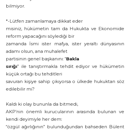
bilmiyor.
*-Lütfen zamanlamaya dikkat eder
misiniz, hükümetin tam da Hukukta ve Ekonomide
reform yapacağını söylediği bir
zamanda İsmi ister mafya, ister yeraltı dünyasının
adamı olsun, ana muhalefet
partisinin genel başkanını: “
Bakla
sırığı
” ile tanıştırmakla tehdit ediyor ve hükümetin
küçük ortağı bu tehditleri
savuran kişiye sahip çıkıyorsa o ülkede hukuktan söz
edilebilir mi?
Kaldı ki olay bununla da bitmedi,
AKP’nin önemli kurucularının arasında bulunan ve
kendi deyimiyle her dem:
“özgül ağırlığının” bulunduğundan bahseden Bülent