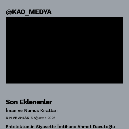
@KAO_MEDYA
Son Eklenenler
İman ve Namus Kıratları
DIN VE AHLÂK
5 Ağustos 2026
Entelektüelin Siyasetle İmtihanı: Ahmet Davutoğlu