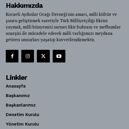
Hakkımızda
Kocaeli Aydınlar Ocağı Derneği'nin amacı, milli kültür ve
şuuru geliştirmek suretiyle Türk Milliyetçiliği fikrini
yaymak, milli bünyemizi sarsan fikir buhranı ve mefhumlar
anarşisi ile mücadele ederek milli varlığımızı meydana
getiren unsurları yaşatıp kuvvetlendirmektir.
Linkler
Anasayfa
Başkanımız
Başkanlarımız
Denetim Kurulu
Yönetim Kurulu