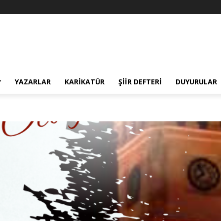
YAZARLAR
KARIKATÜR
ŞIIR DEFTERI
DUYURULAR