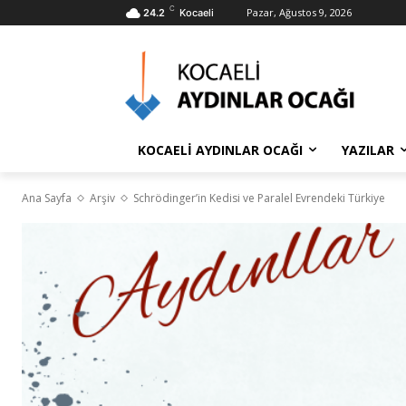
C
Pazar, Ağustos 9, 2026
24.2
Kocaeli
KOCAELİ AYDINLAR OCAĞI
YAZILAR
Ana Sayfa
Arşiv
Schrödinger’in Kedisi ve Paralel Evrendeki Türkiye