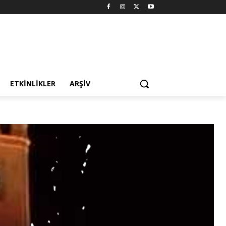
ETKINLIKLER
ARŞIV