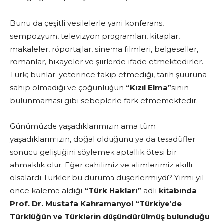
Bunu da çeşitli vesilelerle yani konferans,
sempozyum, televizyon programları, kitaplar,
makaleler, röportajlar, sinema filmleri, belgeseller,
romanlar, hikayeler ve şiirlerde ifade etmektedirler.
Türk; bunları yeterince takip etmediği, tarih şuuruna
sahip olmadığı ve çoğunluğun
“Kızıl Elma”
sının
bulunmaması gibi sebeplerle fark etmemektedir.
Günümüzde yaşadıklarımızın ama tüm
yaşadıklarımızın, doğal olduğunu ya da tesadüfler
sonucu geliştiğini söylemek aptallık ötesi bir
ahmaklık olur. Eğer cahilimiz ve alimlerimiz akıllı
olsalardı Türkler bu duruma düşerlermiydi? Yirmi yıl
önce kaleme aldığı
“Türk Hakları”
adlı
kitabında
Prof. Dr. Mustafa Kahramanyol “Türkiye’de
Türklüğün ve Türklerin düşündürülmüş bulunduğu