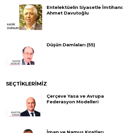
Entelektüelin Siyasetle İmtihanı:
Ahmet Davutoğlu
Düşün Damlaları (55)
SEÇTIKLERIMIZ
Çerçeve Yasa ve Avrupa
Federasyon Modelleri
İman ve Namus Kıratları