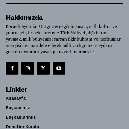
Hakkımızda
Kocaeli Aydınlar Ocağı Derneği'nin amacı, milli kültür ve
şuuru geliştirmek suretiyle Türk Milliyetçiliği fikrini
yaymak, milli bünyemizi sarsan fikir buhranı ve mefhumlar
anarşisi ile mücadele ederek milli varlığımızı meydana
getiren unsurları yaşatıp kuvvetlendirmektir.
Linkler
Anasayfa
Başkanımız
Başkanlarımız
Denetim Kurulu