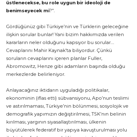
üstlenecekse, bu role uygun bir ideoloji de
benimseyecek mi
?”.
Gördüğünüz gibi Türkiye’nin ve Türklerin geleceğine
ilişkin sorular bunlar! Yani bizim hakkımızda verilen
kararların neler olduğunu kapsıyor bu sorular…
Cevaplarını Mahir Kaynak’ta biliyordur. Çünkü
soruların cevaplarını içeren planlar Fuller,
Abromowitz, Henze gibi adamların başında olduğu
merkezlerde belirleniyor.
Anlayacağınız iktidarın uyguladığı politikalar,
ekonominin (iflas etti) sübvansiyonu, Apo’nun teslimi
ve astırılmaması, Türkiye’nin bölünmesi, sosyolojik ve
demografik yapımızın değiştirilmesi, TSK’nın belinin
kırılması, yargının siyasallaştırılması, ülkenin
büyütülerek federatif bir yapıya kavuşturulması yolu