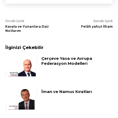
Önceki İçerik
Sonraki İçerik
Kavala ve Yunanlara Dair
Felâh yahut İlham
Notlarım
İlginizi Çekebilir
Çerçeve Yasa ve Avrupa
Federasyon Modelleri
İman ve Namus Kıratları