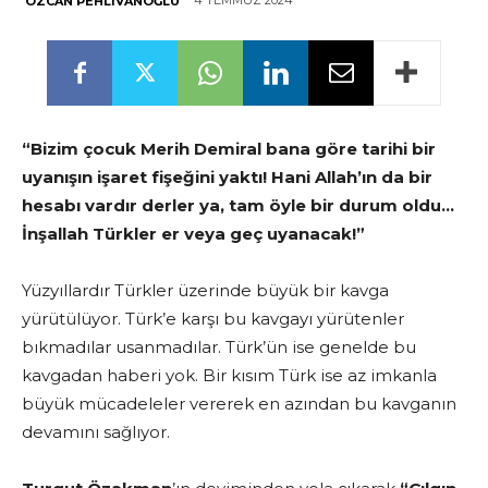
4 TEMMUZ 2024
ÖZCAN PEHLIVANOĞLU
“Bizim çocuk Merih Demiral bana göre tarihi bir
uyanışın işaret fişeğini yaktı! Hani Allah’ın da bir
hesabı vardır derler ya, tam öyle bir durum oldu…
İnşallah Türkler er veya geç uyanacak!”
Yüzyıllardır Türkler üzerinde büyük bir kavga
yürütülüyor. Türk’e karşı bu kavgayı yürütenler
bıkmadılar usanmadılar. Türk’ün ise genelde bu
kavgadan haberi yok. Bir kısım Türk ise az imkanla
büyük mücadeleler vererek en azından bu kavganın
devamını sağlıyor.