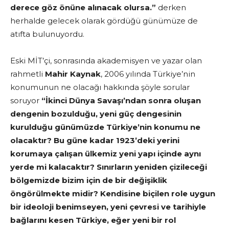
derece göz önüne alınacak olursa.”
derken
herhalde gelecek olarak gördüğü günümüze de
atıfta bulunuyordu.
Eski MİT’çi, sonrasında akademisyen ve yazar olan
rahmetli
Mahir Kaynak
, 2006 yılında Türkiye’nin
konumunun ne olacağı hakkında şöyle sorular
soruyor
“İkinci Dünya Savaşı’ndan sonra oluşan
dengenin bozulduğu, yeni güç dengesinin
kurulduğu günümüzde Türkiye’nin konumu ne
olacaktır? Bu güne kadar 1923’deki yerini
korumaya çalışan ülkemiz yeni yapı içinde aynı
yerde mi kalacaktır? Sınırların yeniden çizileceği
bölgemizde bizim için de bir değişiklik
öngörülmekte midir? Kendisine biçilen role uygun
bir ideoloji benimseyen, yeni çevresi ve tarihiyle
bağlarını kesen Türkiye, eğer yeni bir rol