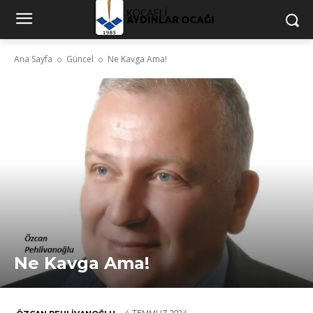
Ana Sayfa
Güncel
Ne Kavga Ama!
Ne Kavga Ama!