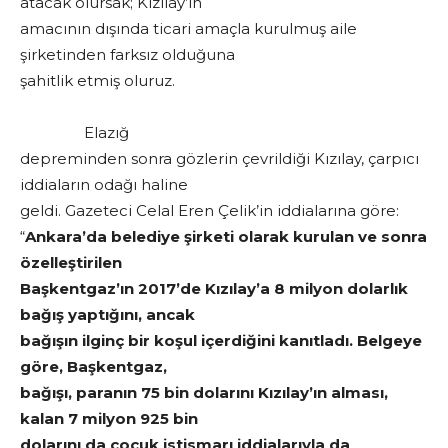
atacak olursak; Kızılay’ın
amacının dışında ticari amaçla kurulmuş aile
şirketinden farksız olduğuna
şahitlik etmiş oluruz.
Elazığ
depreminden sonra gözlerin çevrildiği Kızılay, çarpıcı
iddiaların odağı haline
geldi. Gazeteci Celal Eren Çelik’in iddialarına göre:
“
Ankara’da belediye şirketi olarak kurulan ve sonra
özelleştirilen
Başkentgaz’ın 2017’de Kızılay’a 8 milyon dolarlık
bağış yaptığını, ancak
bağışın ilginç bir koşul içerdiğini kanıtladı. Belgeye
göre, Başkentgaz,
bağışı, paranın 75 bin dolarını Kızılay’ın alması,
kalan 7 milyon 925 bin
dolarını da çocuk istismarı iddialarıyla da