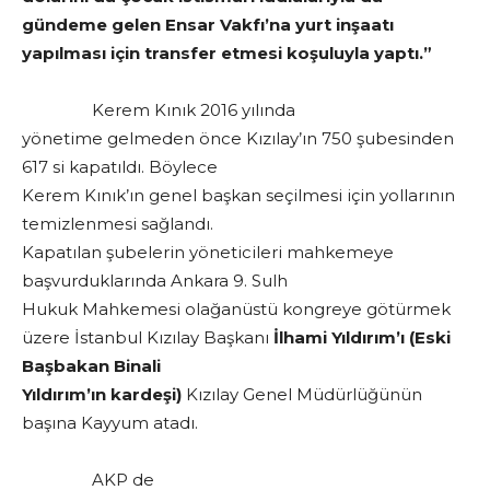
gündeme gelen Ensar Vakfı’na yurt inşaatı
yapılması için transfer etmesi koşuluyla yaptı.”
Kerem Kınık 2016 yılında
yönetime gelmeden önce Kızılay’ın 750 şubesinden
617 si kapatıldı. Böylece
Kerem Kınık’ın genel başkan seçilmesi için yollarının
temizlenmesi sağlandı.
Kapatılan şubelerin yöneticileri mahkemeye
başvurduklarında Ankara 9. Sulh
Hukuk Mahkemesi olağanüstü kongreye götürmek
üzere İstanbul Kızılay Başkanı
İlhami Yıldırım’ı (Eski
Başbakan Binali
Yıldırım’ın kardeşi)
Kızılay Genel Müdürlüğünün
başına Kayyum atadı.
AKP de