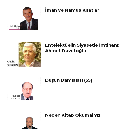
İman ve Namus Kıratları
Entelektüelin Siyasetle İmtihanı:
Ahmet Davutoğlu
Düşün Damlaları (55)
Neden Kitap Okumalıyız