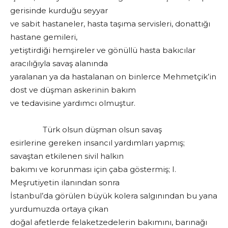
gerisinde kurduğu seyyar
ve sabit hastaneler, hasta taşıma servisleri, donattığı
hastane gemileri,
yetiştirdiği hemşireler ve gönüllü hasta bakıcılar
aracılığıyla savaş alanında
yaralanan ya da hastalanan on binlerce Mehmetçik’in
dost ve düşman askerinin bakım
ve tedavisine yardımcı olmuştur.
Türk olsun düşman olsun savaş
esirlerine gereken insancıl yardımları yapmış;
savaştan etkilenen sivil halkın
bakımı ve korunması için çaba göstermiş; I.
Meşrutiyetin ilanından sonra
İstanbul’da görülen büyük kolera salgınından bu yana
yurdumuzda ortaya çıkan
doğal afetlerde felaketzedelerin bakımını, barınağı