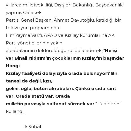
yıllarca milletvekilliği, Dışişleri Bakanlığı, Başbakanlık
yapmış Gelecek
Partisi Genel Başkanı Ahmet Davutoğlu, katıldığı bir
televizyon programında
İlim Yayma Vakfı, AFAD ve Kızılay kurumlarına AK
Parti yöneticilerinin yakın
akrabalarının doldurulduğunu iddia ederek: “
Ne işi
var Binali Yıldırım’ın çocuklarının Kızılay’ın başında?
Hangi
Kızılay faaliyeti dolayısıyla orada bulunuyor? Bir
tanesi de değil, kızı,
gelini, oğlu, bütün akrabaları. Çünkü orada rant
var. Orada statü var. Orada
milletin parasıyla saltanat sürmek var
.” ifadelerini
kullandı.
6 Şubat