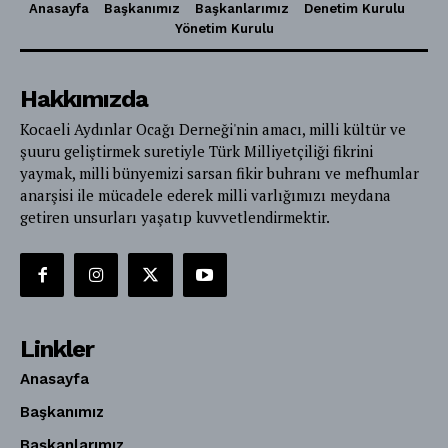
Anasayfa
Başkanımız
Başkanlarımız
Denetim Kurulu
Yönetim Kurulu
Hakkımızda
Kocaeli Aydınlar Ocağı Derneği'nin amacı, milli kültür ve
şuuru geliştirmek suretiyle Türk Milliyetçiliği fikrini
yaymak, milli bünyemizi sarsan fikir buhranı ve mefhumlar
anarşisi ile mücadele ederek milli varlığımızı meydana
getiren unsurları yaşatıp kuvvetlendirmektir.
Linkler
Anasayfa
Başkanımız
Başkanlarımız