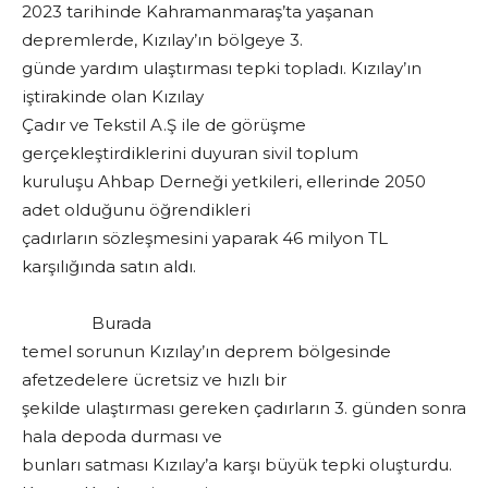
2023 tarihinde Kahramanmaraş’ta yaşanan
depremlerde, Kızılay’ın bölgeye 3.
günde yardım ulaştırması tepki topladı. Kızılay’ın
iştirakinde olan Kızılay
Çadır ve Tekstil A.Ş ile de görüşme
gerçekleştirdiklerini duyuran sivil toplum
kuruluşu Ahbap Derneği yetkileri, ellerinde 2050
adet olduğunu öğrendikleri
çadırların sözleşmesini yaparak 46 milyon TL
karşılığında satın aldı.
Burada
temel sorunun Kızılay’ın deprem bölgesinde
afetzedelere ücretsiz ve hızlı bir
şekilde ulaştırması gereken çadırların 3. günden sonra
hala depoda durması ve
bunları satması Kızılay’a karşı büyük tepki oluşturdu.