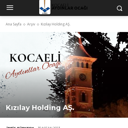
Ana Sayfa
Arşiv
Kızılay Holding AŞ.
Kızılay Holding AŞ.