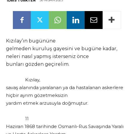
30 NISAN 2023
İDRIS TÜRKTEN
Kızılay’ın bugününe
gelmeden kuruluş gayesini ve bugüne kadar,
neleri nasıl yapmış isterseniz önce
bunları gözden geçirelim.
Kızılay,
savaş alanında yaralanan ya da hastalanan askerlere
hiçbir ayrım gözetmeksizin
yardım etmek arzusuyla doğmuştur.
11
Haziran 1868 tarihinde Osmanlı-Rus Savaşında Yaralı