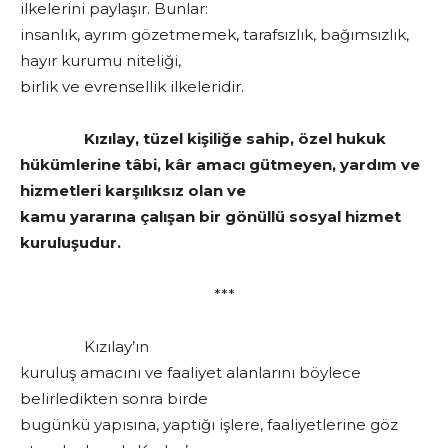
ilkelerini paylaşır. Bunlar:
insanlık, ayrım gözetmemek, tarafsızlık, bağımsızlık,
hayır kurumu niteliği,
birlik ve evrensellik ilkeleridir.
Kızılay, tüzel kişiliğe sahip, özel hukuk
hükümlerine tâbi, kâr amacı gütmeyen, yardım ve
hizmetleri karşılıksız olan ve
kamu yararına çalışan bir gönüllü sosyal hizmet
kuruluşudur.
***
Kızılay’ın
kuruluş amacını ve faaliyet alanlarını böylece
belirledikten sonra birde
bugünkü yapısına, yaptığı işlere, faaliyetlerine göz