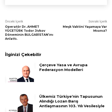
Önceki İçerik
Sonraki İçerik
Operatör Dr. AHMET
Meşk Vaktini Yaşamaya Var
YÜCETÜRK Todor Jivkov
Mısınız?
Döneminin BULGARİSTAN’ını
Anlattı.
İlginizi Çekebilir
Çerçeve Yasa ve Avrupa
Federasyon Modelleri
Ülkemiz Türkiye’nin Tapusunun
Alındığı Lozan Barış
Antlaşmasının 103. Yılı Vesilesiyle