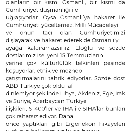
olanların bir kısmı Osmanlı, bir kısmı da
Cumhuriyet düşmanlığı ile
uğraşıyorlar. Oysa Osmanlı’ya hakaret ile
Cumhuriyeti yüceltemez, Milli Mücadeleyi
ve onun tacı olan Cumhuriyetimizi
dışlayarak ve hakaret ederek de Osmanlı’yı
ayağa kaldıramazsınız. Eloğlu ve sözde
dostlarımız ise, yeni 15 Temmuzların
yerine çok kültürlülük telkinleri peşinde
koşuyorlar, etnik ve mezhep
çatıştırmalarını tahrik ediyorlar. Sözde dost
ABD Türkiye çok oldu laf
dinlemiyor şeklinde Libya, Akdeniz, Ege, Irak
ve Suriye, Azerbaycan Türkiye
ilişkileri, S-400’ler ve İHA ile SİHA’lar bunları
çok rahatsız ediyor. Daha
önce yaptıkları gibi Ergenekon hikayeleri