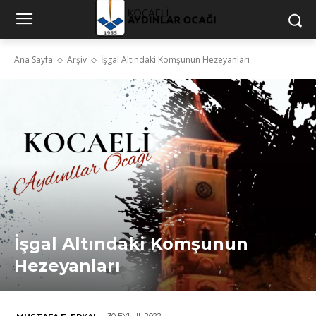
Ana Sayfa
Arşiv
İşgal Altındaki Komşunun Hezeyanları
İşgal Altındaki Komşunun
Hezeyanları