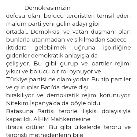
Demokrasimizin
defosu olan, bölücü teröristleri temsil eden
malum parti yeni gelin adayı gibi
ortada… Demokrasi ve vatan düşmanı olan
bunlarla utanmadan ve sıkılmadan sadece
iktidara gelebilmek uğruna işbirliğine
gidenler demokratik anlayışla da
çelişiyor. Bu gibi gurup ve partiler rejimi
yıkıcı ve bölücü bir rol oynuyor ve
Türkiye partisi de olamıyorlar. Bu tip partiler
ve guruplar Batı’da devre dışı
bırakılıyor ve demokratik rejim korunuyor.
Nitekim İspanya’da da böyle oldu.
Batasuna Partisi terörle ilişkisi dolayısıyla
kapatıldı. AİHM Mahkemesine
itiraza gittiler. Bu gibi ülkelerde terörü ve
teröristi methedenlerin bile