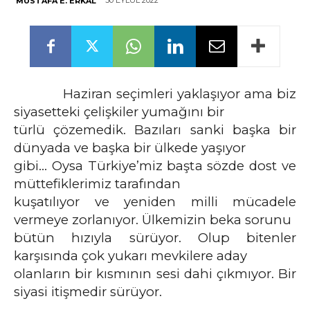
30 EYLÜL 2022
MUSTAFA E. ERKAL
Haziran seçimleri yaklaşıyor ama biz
siyasetteki çelişkiler yumağını bir
türlü çözemedik. Bazıları sanki başka bir
dünyada ve başka bir ülkede yaşıyor
gibi… Oysa Türkiye’miz başta sözde dost ve
müttefiklerimiz tarafından
kuşatılıyor ve yeniden milli mücadele
vermeye zorlanıyor. Ülkemizin beka sorunu
bütün hızıyla sürüyor. Olup bitenler
karşısında çok yukarı mevkilere aday
olanların bir kısmının sesi dahi çıkmıyor. Bir
siyasi itişmedir sürüyor.