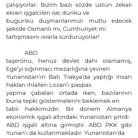
çalışıyorlar. Bizim bazı sözde üstün zekalı
ekran işgalcileri ise; dünkü ve
bugünkü düşmanlarımızı mutlu edecek
şekilde Osmanlı mı, Cumhuriyet mi
tartışmasını ısrarla sürdürüyorlar!
ABD
taşeronu, henüz devlet dahi olamamış,
Ege’yi sığınmacı mezarlığına çeviren
Yunanistan’ın Batı Trakya’da yaptığı insan
hakları ihlalleri Lozan’ı paspas
yapma çabaları ortada iken, bazılarının
buna tepki göstermelerini beklemek en
tabii hakkımızdır. Bir dönem Almanya
ekonomik işgali altındaki Yunanistan şimdi
ABD işgali altına girmiştir. ABD PKK gibi
Yunan’ı da kullanmaktadır. Yunanistan’da