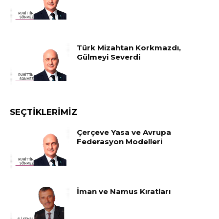
Türk Mizahtan Korkmazdı,
Gülmeyi Severdi
SEÇTIKLERIMIZ
Çerçeve Yasa ve Avrupa
Federasyon Modelleri
İman ve Namus Kıratları