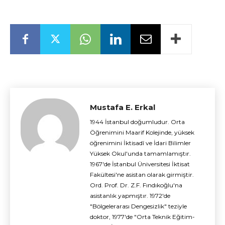
Mustafa E. Erkal
1944 İstanbul doğumludur. Orta
Öğrenimini Maarif Kolejinde, yüksek
öğrenimini İktisadî ve İdari Bilimler
Yüksek Okul'unda tamamlamıştır.
1967'de İstanbul Üniversitesi İktisat
Fakültesi'ne asistan olarak girmiştir.
Ord. Prof. Dr. Z.F. Fındıkoğlu'na
asistanlık yapmıştır. 1972'de
"Bölgelerarası Dengesizlik" teziyle
doktor, 1977'de "Orta Teknik Eğitim-