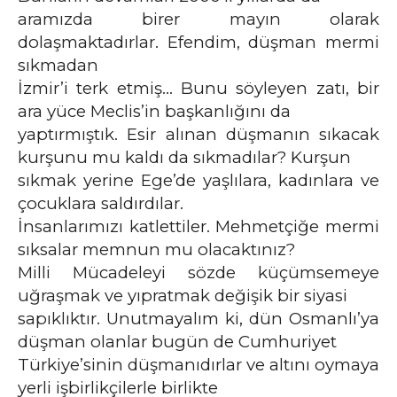
aramızda birer mayın olarak
dolaşmaktadırlar. Efendim, düşman mermi
sıkmadan
İzmir’i terk etmiş… Bunu söyleyen zatı, bir
ara yüce Meclis’in başkanlığını da
yaptırmıştık. Esir alınan düşmanın sıkacak
kurşunu mu kaldı da sıkmadılar? Kurşun
sıkmak yerine Ege’de yaşlılara, kadınlara ve
çocuklara saldırdılar.
İnsanlarımızı katlettiler. Mehmetçiğe mermi
sıksalar memnun mu olacaktınız?
Milli Mücadeleyi sözde küçümsemeye
uğraşmak ve yıpratmak değişik bir siyasi
sapıklıktır. Unutmayalım ki, dün Osmanlı’ya
düşman olanlar bugün de Cumhuriyet
Türkiye’sinin düşmanıdırlar ve altını oymaya
yerli işbirlikçilerle birlikte