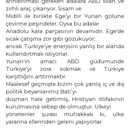
arındırılması gereken adalara ABD silah ve
zırhlı araç çıkarıyor. Sisam ve
Midilli ile birlikte Ege’yi bir Yunan gölüne
çevirme peşindeler. Oysa bu adalar
Anadolu kara parçasının devamıdır. Ege’de
sıcak çatışma zor gibi gözüküyor;
ancak Türkiye’ye enerjisini yanlış bir alanda
kullandırtmak istiyorlar.
Yunan’ın amacı ABD güdümünde
Türkiye’yi zora sokmak ve Türkiye
karşıtlığını arttırmaktır.
Maalesef geçmişte bizim çok yanlış iç ve dış
politik beyanlarımız Batı’yı
düşman hale getirmiş, Hristiyan ittifakının
kurulmasına sebep de olmuştur. Ülkeyi
yönetenler şurası muhakkak ki, ülke
yararına ellerinden geleni yapıyorlar.