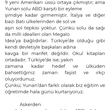
9 yeni Amerikan üssü ortaya çıkmıştır; ama
Yunan solu ABD karşıtı bir eyleme
şimdiye kadar girmemiştir. İtalya ve diğer
bazı Batı ülkelerinden de sol ve
aşırı sol tepkisi yoktur. Çünkü solu da sağı
da milli idealleri olan Megalo
İdea’ya bağlıdırlar. Türkiye’de olduğu gibi
kendi devletiyle başkaları adına
kavga bir marifet değildir. Okul kitapları
ortadadır. Türkiye’de ise; yakın
zamana kadar hedef ve ülküden
bahsettiğiniz zaman faşist ve ırkçı
oluyordunuz.
Çünkü; Yunan’dan farklı olarak biz eğitim ve
öğretimde hala günü kurtarıyoruz.
Askerden