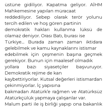
üstüne gidiliyor. Kapatma geliyor. AİHM
Mahkemesine yapılan müracaat
reddediliyor. Sebep olarak terör yolunu
tercih edilen ve hoş gören partinin
demokratik hakları kullanma lüksü de
olamaz deniyor. Orası Batı, burası ise
Türkiye… Burada zaman zaman iktidara
gelebilmek ve kamu kaynaklarını istismar
edebilmek için çeşmenin başına geçmek
gerekiyor. Bunun için maalesef olmadık
yollara bazı siyasetçiler başvuruyor.
Demokratik rejime de kan
kaybettiriyorlar. Kutsal değerleri istismardan
çekinmiyorlar. İç yapısına
bakmadan Atatürk’e rağmen ve Atatürksüz
Atatürkçülük yapmaya çalışanlar var.
Malum parti ile iş birliği yapıp ona bakanlık