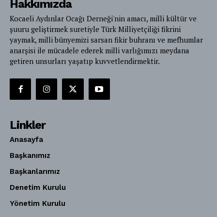
Hakkımızda
Kocaeli Aydınlar Ocağı Derneği'nin amacı, milli kültür ve
şuuru geliştirmek suretiyle Türk Milliyetçiliği fikrini
yaymak, milli bünyemizi sarsan fikir buhranı ve mefhumlar
anarşisi ile mücadele ederek milli varlığımızı meydana
getiren unsurları yaşatıp kuvvetlendirmektir.
Linkler
Anasayfa
Başkanımız
Başkanlarımız
Denetim Kurulu
Yönetim Kurulu