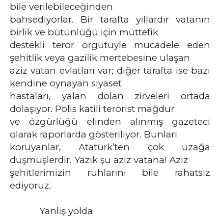
bile verilebileceğinden
bahsediyorlar. Bir tarafta yıllardır vatanın
birlik ve bütünlüğü için müttefik
destekli terör örgütüyle mücadele eden
şehitlik veya gazilik mertebesine ulaşan
aziz vatan evlatları var; diğer tarafta ise bazı
kendine oynayan siyaset
hastaları, yalan dolan zirveleri ortada
dolaşıyor. Polis katili terörist mağdur
ve özgürlüğü elinden alınmış gazeteci
olarak raporlarda gösteriliyor. Bunları
koruyanlar, Atatürk’ten çok uzağa
düşmüşlerdir. Yazık şu aziz vatana! Aziz
şehitlerimizin ruhlarını bile rahatsız
ediyoruz.
Yanlış yolda