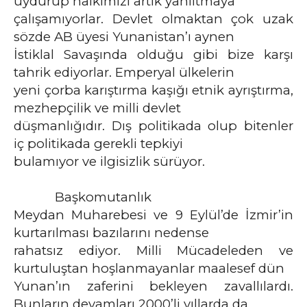
uydurup halkımızı artık yanıltmaya
çalışamıyorlar. Devlet olmaktan çok uzak
sözde AB üyesi Yunanistan’ı aynen
İstiklal Savaşında olduğu gibi bize karşı
tahrik ediyorlar. Emperyal ülkelerin
yeni çorba karıştırma kaşığı etnik ayrıştırma,
mezhepçilik ve milli devlet
düşmanlığıdır. Dış politikada olup bitenler
iç politikada gerekli tepkiyi
bulamıyor ve ilgisizlik sürüyor.
Başkomutanlık
Meydan Muharebesi ve 9 Eylül’de İzmir’in
kurtarılması bazılarını nedense
rahatsız ediyor. Milli Mücadeleden ve
kurtuluştan hoşlanmayanlar maalesef dün
Yunan’ın zaferini bekleyen zavallılardı.
Bunların devamları 2000’li yıllarda da