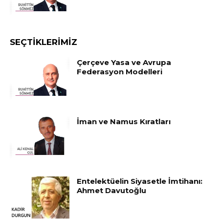
SEÇTIKLERIMIZ
Çerçeve Yasa ve Avrupa
Federasyon Modelleri
İman ve Namus Kıratları
Entelektüelin Siyasetle İmtihanı:
Ahmet Davutoğlu