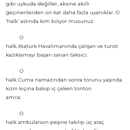
gibi uykuda değiller, aksine akıllı
geçinenlerden on kat daha fazla uyanıklar. O
‘halk’ aslında kim biliyor musunuz:
O
halk Atatürk Havalimanında çalışan ve turist
kazıklamayı başarı sanan taksici;
O
halk Cuma namazından sonra torunu yaşında
kızın kıçına bakıp iç çeken tonton
amca;
O
halk ambulansın peşine takılıp üç araç