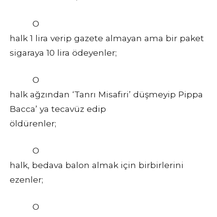
O
halk 1 lira verip gazete almayan ama bir paket
sigaraya 10 lira ödeyenler;
O
halk ağzından ‘Tanrı Misafiri’ düşmeyip Pippa
Bacca’ ya tecavüz edip
öldürenler;
O
halk, bedava balon almak için birbirlerini
ezenler;
O