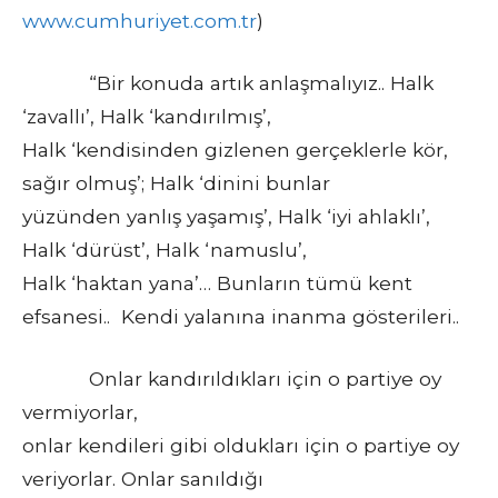
www.cumhuriyet.com.tr
)
“Bir konuda artık anlaşmalıyız.. Halk
‘zavallı’, Halk ‘kandırılmış’,
Halk ‘kendisinden gizlenen gerçeklerle kör,
sağır olmuş’; Halk ‘dinini bunlar
yüzünden yanlış yaşamış’, Halk ‘iyi ahlaklı’,
Halk ‘dürüst’, Halk ‘namuslu’,
Halk ‘haktan yana’… Bunların tümü kent
efsanesi.. Kendi yalanına inanma gösterileri..
Onlar kandırıldıkları için o partiye oy
vermiyorlar,
onlar kendileri gibi oldukları için o partiye oy
veriyorlar. Onlar sanıldığı