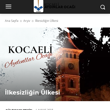
Ana Sayfa
Arşiv
İlkesizliğin Ülkesi
İlkesizliğin Ülkesi