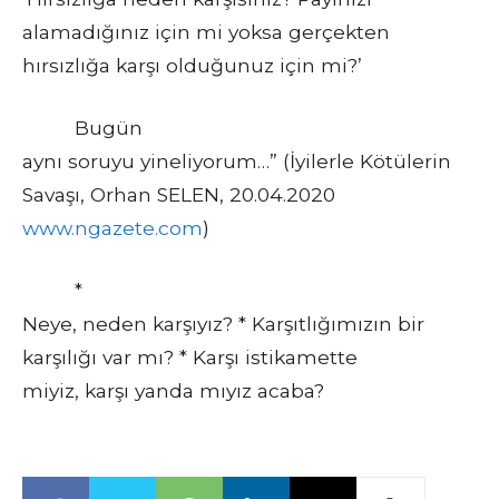
alamadığınız için mi yoksa gerçekten
hırsızlığa karşı olduğunuz için mi?’
Bugün
aynı soruyu yineliyorum…” (İyilerle Kötülerin
Savaşı, Orhan SELEN, 20.04.2020
www.ngazete.com
)
*
Neye, neden karşıyız? * Karşıtlığımızın bir
karşılığı var mı? * Karşı istikamette
miyiz, karşı yanda mıyız acaba?