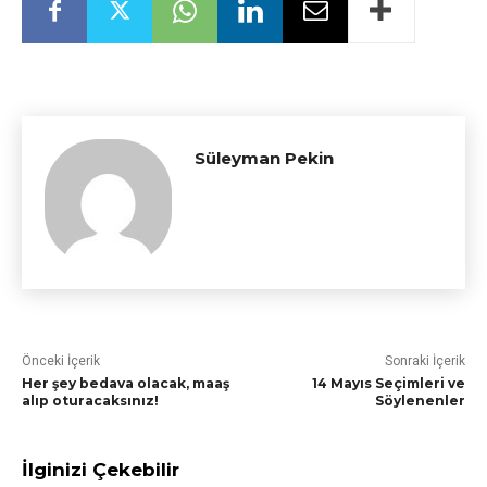
Süleyman Pekin
Önceki İçerik
Sonraki İçerik
Her şey bedava olacak, maaş
14 Mayıs Seçimleri ve
alıp oturacaksınız!
Söylenenler
İlginizi Çekebilir