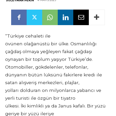
4 MAYIS 2023
SÜLEYMAN PEKIN
“Türkiye cehaleti ile
övünen olağanüstü bir ülke. Osmanlılığı
çağdaş olmaya yeğleyen fakat çağdaşı
oynayan bir toplum yaşıyor Türkiye’de.
Otomobiller, gökdelenler, telefonlar,
dünyanın bütün lüksünü fakirlere kredi ile
satan alışveriş merkezleri, plajlar,
yolları dolduran on milyonlarca yabancı ve
yerli turisti ile özgün bir tiyatro
ülkesi. İki kimlikli ya da Janus kafalı. Bir yüzü
geriye bir yüzü ileriye