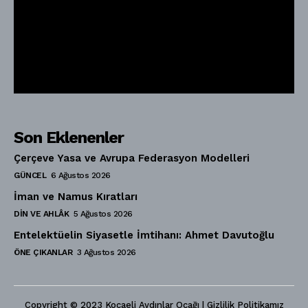
Son Eklenenler
Çerçeve Yasa ve Avrupa Federasyon Modelleri
GÜNCEL
6 Ağustos 2026
İman ve Namus Kıratları
DIN VE AHLÂK
5 Ağustos 2026
Entelektüelin Siyasetle İmtihanı: Ahmet Davutoğlu
ÖNE ÇIKANLAR
3 Ağustos 2026
Copyright © 2023 Kocaeli Aydınlar Ocağı | Gizlilik Politikamız