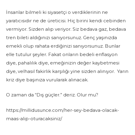
İnsanlar bilmeli ki siyasetçi o verdiklerinin ne
yaratıcısıdır ne de üreticisi. Hiç birini kendi cebinden
vermiyor. Sizden alıp veriyor. Siz bedava gaz, bedava
tren bileti aldığınızı sanıyorsunuz. Genç yaşınızda
emekli olup rahata erdiğinizi sanıyorsunuz. Bunlar
elle tutulur şeyler. Fakat onların bedeli enflasyon
diye, pahalılık diye, emeğinizin değer kaybetmesi
diye, velhasıl fakirlik karşılığı yine sizden alınıyor. Yarın
kriz diye başınıza vurularak alınacak.
O zaman da “Dış güçler.” deriz. Olur mu?
https://millidusunce.com/her-sey-bedava-olacak-
maas-alip-oturacaksiniz/