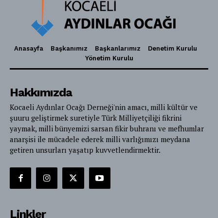
Anasayfa
Başkanımız
Başkanlarımız
Denetim Kurulu
Yönetim Kurulu
Hakkımızda
Kocaeli Aydınlar Ocağı Derneği'nin amacı, milli kültür ve
şuuru geliştirmek suretiyle Türk Milliyetçiliği fikrini
yaymak, milli bünyemizi sarsan fikir buhranı ve mefhumlar
anarşisi ile mücadele ederek milli varlığımızı meydana
getiren unsurları yaşatıp kuvvetlendirmektir.
Linkler