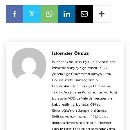
İskender Öksüz
İskender Öksüz 14 Eylül 1945 tarihinde
İzmir'de dünyaya gelmiştir. 1966
yılında Ege Üniversitesi Kimya-Fizik
Bölümü'nde lisans eğitimini
tamamlamıştır. Türkiye Bilimsel ve
Teknik Araştırma Kurumunun yurtdışı
bursuyla ABD'de Yale Üniversitesi'ne
kabul edilmiş, burada, Oktay
Sinanoğlu'nun danışmanlığında,
1968'de yüksek lisansını 1969'da da
doktora derecesini almıştır. İskender
Öksüz 1968-1979 yılları arasında; Orta