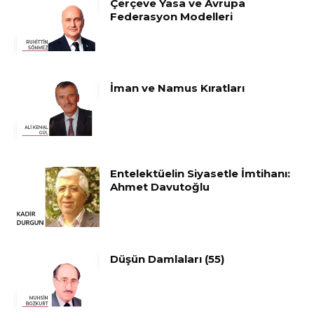
Çerçeve Yasa ve Avrupa
Federasyon Modelleri
İman ve Namus Kıratları
Entelektüelin Siyasetle İmtihanı:
Ahmet Davutoğlu
Düşün Damlaları (55)