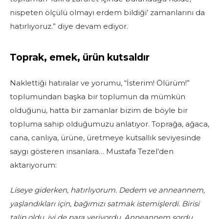
nispeten ölçülü olmayı erdem bildiği’ zamanlarını da
hatırlıyoruz.” diye devam ediyor.
Toprak, emek, ürün kutsaldır
Naklettiği hatıralar ve yorumu, “İsterim! Ölürüm!”
toplumundan başka bir toplumun da mümkün
olduğunu, hatta bir zamanlar bizim de böyle bir
topluma sahip olduğumuzu anlatıyor. Toprağa, ağaca,
cana, canlıya, ürüne, üretmeye kutsallık seviyesinde
saygı gösteren insanlara… Mustafa Tezel’den
aktarıyorum:
Liseye giderken, hatırlıyorum. Dedem ve anneannem,
yaşlandıkları için, bağımızı satmak istemişlerdi. Birisi
talip oldu, iyi de para veriyordu. Anneannem sordu