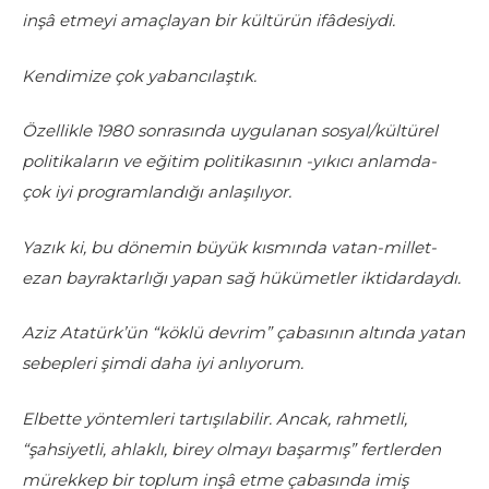
inşâ etmeyi amaçlayan bir kültürün ifâdesiydi.
Kendimize çok yabancılaştık.
Özellikle 1980 sonrasında uygulanan sosyal/kültürel
politikaların ve eğitim politikasının -yıkıcı anlamda-
çok iyi programlandığı anlaşılıyor.
Yazık ki, bu dönemin büyük kısmında vatan-millet-
ezan bayraktarlığı yapan sağ hükümetler iktidardaydı.
Aziz Atatürk’ün “köklü devrim” çabasının altında yatan
sebepleri şimdi daha iyi anlıyorum.
Elbette yöntemleri tartışılabilir. Ancak, rahmetli,
“şahsiyetli, ahlaklı, birey olmayı başarmış” fertlerden
mürekkep bir toplum inşâ etme çabasında imiş