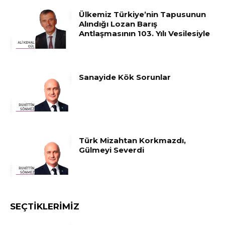
Ülkemiz Türkiye’nin Tapusunun
Alındığı Lozan Barış
Antlaşmasının 103. Yılı Vesilesiyle
Sanayide Kök Sorunlar
Türk Mizahtan Korkmazdı,
Gülmeyi Severdi
SEÇTIKLERIMIZ