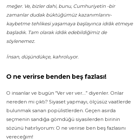
meğer. Ve, bizler dahi, bunu, Cumhuriyetin -bir
zamanlar dudak büktüğümüz kazanımlarını-
kaybetme tehlikesi yaşamaya başlayınca idrâk etmeye
başladık. Tam olarak idrâk edebildiğimiz de
söylenemez.
İnsan, düşündükçe, kahroluyor.
O ne verirse benden beş fazlası!
O insanlar ve bugün “Ver ver ver…” diyenler. Onlar
nereden mi çıktı? Siyaset yapmayı, ölçüsüz vaatlerde
bulunmak sanan popülistlerden. Geçen asırda
seçmenin sandığa gömdüğü siyasilerden birinin
sözünü hatırlıyorum: O ne verirse ben beş fazlasını
vereceğim!