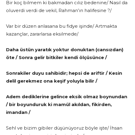
Bir koç bilmem ki bakmadan cılız bedenine/ Nasıl da
oluverdi verdi de vekil, Rahman’ın halifesine ?/
Var bir düzen anlasana bu fidye işinde/ Artmakta
kazançlar, zararlarsa eksilmede/
Daha üstün yaratık yoktur donuktan (cansızdan)
öte / Sonra gelir bitkiler kendi ölçüsünce /
Sonrakiler duyu sahibidir; hepsi de ariftir / Kesin
delil gerekmez ona keşif yoluyla bilir /
Adem dediklerine gelince eksik olmaz boynundan
/ bir boyunduruk ki mamül akıldan, fikirden,
imandan /
Sehl ve bizim gibiler düşünüyoruz böyle işte/ İhsan