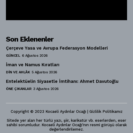
Son Eklenenler
Çerçeve Yasa ve Avrupa Federasyon Modelleri
GÜNCEL
6 Ağustos 2026
İman ve Namus Kıratları
DIN VE AHLÂK
5 Ağustos 2026
Entelektüelin Siyasetle İmtihanı: Ahmet Davutoğlu
ÖNE ÇIKANLAR
3 Ağustos 2026
Copyright © 2023 Kocaeli Aydınlar Ocağı | Gizlilik Politikamız
Sitede yer alan her türlü yazı, şiir, karikatür vb. eserlerden, eser
sahibi sorumludur. Kocaeli Aydınlar Ocağı'nın resmi görüşü olarak
değerlendirilemez.