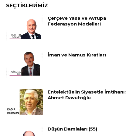
SEÇTIKLERIMIZ
Çerçeve Yasa ve Avrupa
Federasyon Modelleri
İman ve Namus Kıratları
Entelektüelin Siyasetle İmtihanı:
Ahmet Davutoğlu
Düşün Damlaları (55)