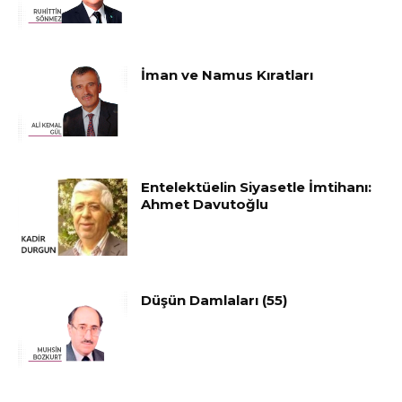
İman ve Namus Kıratları
Entelektüelin Siyasetle İmtihanı:
Ahmet Davutoğlu
Düşün Damlaları (55)