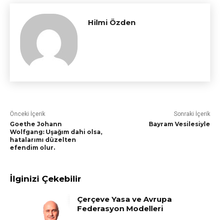
Hilmi Özden
Önceki İçerik
Sonraki İçerik
Goethe Johann
Bayram Vesilesiyle
Wolfgang: Uşağım dahi olsa,
hatalarımı düzelten
efendim olur.
İlginizi Çekebilir
Çerçeve Yasa ve Avrupa
Federasyon Modelleri