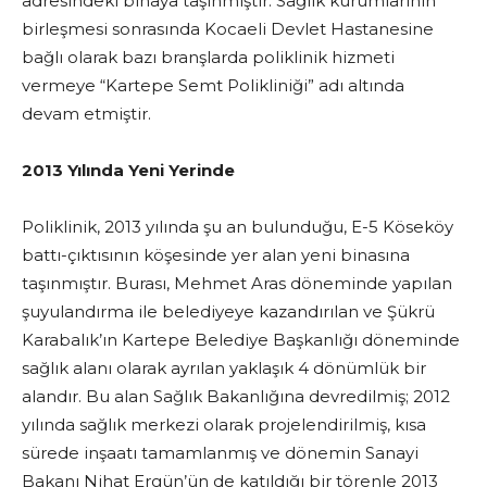
adresindeki binaya taşınmıştır. Sağlık kurumlarının
birleşmesi sonrasında Kocaeli Devlet Hastanesine
bağlı olarak bazı branşlarda poliklinik hizmeti
vermeye “Kartepe Semt Polikliniği” adı altında
devam etmiştir.
2013 Yılında Yeni Yerinde
Poliklinik, 2013 yılında şu an bulunduğu, E-5 Köseköy
battı-çıktısının köşesinde yer alan yeni binasına
taşınmıştır. Burası, Mehmet Aras döneminde yapılan
şuyulandırma ile belediyeye kazandırılan ve Şükrü
Karabalık’ın Kartepe Belediye Başkanlığı döneminde
sağlık alanı olarak ayrılan yaklaşık 4 dönümlük bir
alandır. Bu alan Sağlık Bakanlığına devredilmiş; 2012
yılında sağlık merkezi olarak projelendirilmiş, kısa
sürede inşaatı tamamlanmış ve dönemin Sanayi
Bakanı Nihat Ergün’ün de katıldığı bir törenle 2013