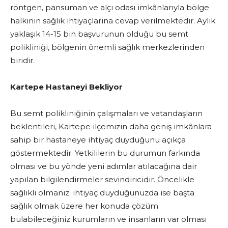
röntgen, pansuman ve alçı odası imkânlarıyla bölge
halkının sağlık ihtiyaçlarına cevap verilmektedir. Aylık
yaklaşık 14-15 bin başvurunun olduğu bu semt
polikliniği, bölgenin önemli sağlık merkezlerinden
biridir.
Kartepe Hastaneyi Bekliyor
Bu semt polikliniğinin çalışmaları ve vatandaşların
beklentileri, Kartepe ilçemizin daha geniş imkânlara
sahip bir hastaneye ihtiyaç duyduğunu açıkça
göstermektedir. Yetkililerin bu durumun farkında
olması ve bu yönde yeni adımlar atılacağına dair
yapılan bilgilendirmeler sevindiricidir. Öncelikle
sağlıklı olmanız; ihtiyaç duyduğunuzda ise başta
sağlık olmak üzere her konuda çözüm
bulabileceğiniz kurumların ve insanların var olması