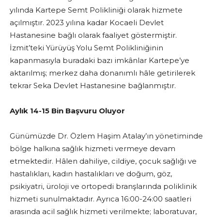
yılında Kartepe Semt Polikliniği olarak hizmete
açılmıştır. 2023 yılına kadar Kocaeli Devlet
Hastanesine bağlı olarak faaliyet göstermiştir.
İzmit’teki Yürüyüş Yolu Semt Polikliniğinin
kapanmasıyla buradaki bazı imkânlar Kartepe’ye
aktarılmış; merkez daha donanımlı hâle getirilerek
tekrar Seka Devlet Hastanesine bağlanmıştır.
Aylık 14-15 Bin Başvuru Oluyor
Günümüzde Dr. Özlem Haşim Atalay’ın yönetiminde
bölge halkına sağlık hizmeti vermeye devam
etmektedir. Hâlen dahiliye, cildiye, çocuk sağlığı ve
hastalıkları, kadın hastalıkları ve doğum, göz,
psikiyatri, üroloji ve ortopedi branşlarında poliklinik
hizmeti sunulmaktadır. Ayrıca 16:00-24:00 saatleri
arasında acil sağlık hizmeti verilmekte; laboratuvar,