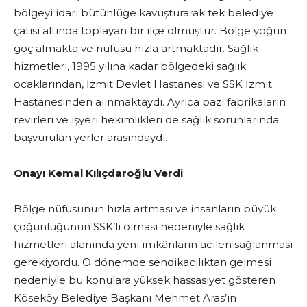
bölgeyi idari bütünlüğe kavuşturarak tek belediye
çatısı altında toplayan bir ilçe olmuştur. Bölge yoğun
göç almakta ve nüfusu hızla artmaktadır. Sağlık
hizmetleri, 1995 yılına kadar bölgedeki sağlık
ocaklarından, İzmit Devlet Hastanesi ve SSK İzmit
Hastanesinden alınmaktaydı. Ayrıca bazı fabrikaların
revirleri ve işyeri hekimlikleri de sağlık sorunlarında
başvurulan yerler arasındaydı.
Onayı Kemal Kılıçdaroğlu Verdi
Bölge nüfusunun hızla artması ve insanların büyük
çoğunluğunun SSK’lı olması nedeniyle sağlık
hizmetleri alanında yeni imkânların acilen sağlanması
gerekiyordu. O dönemde sendikacılıktan gelmesi
nedeniyle bu konulara yüksek hassasiyet gösteren
Köseköy Belediye Başkanı Mehmet Aras’ın