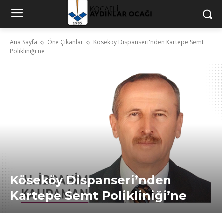
Ana Sayfa
Öne Çıkanlar
Köseköy Dispanseri'nden Kartepe Semt
Polikliniği'ne
Köseköy Dispanseri’nden
Kartepe Semt Polikliniği’ne