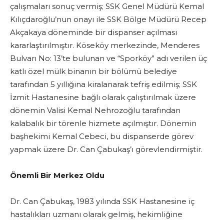
çalışmaları sonuç vermiş; SSK Genel Müdürü Kemal
Kılıçdaroğlu’nun onayı ile SSK Bölge Müdürü Recep
Akçakaya döneminde bir dispanser açılması
kararlaştırılmıştır. Köseköy merkezinde, Menderes
Bulvarı No: 13’te bulunan ve “Sporköy” adı verilen üç
katlı özel mülk binanın bir bölümü belediye
tarafından 5 yıllığına kiralanarak tefriş edilmiş; SSK
İzmit Hastanesine bağlı olarak çalıştırılmak üzere
dönemin Valisi Kemal Nehrozoğlu tarafından
kalabalık bir törenle hizmete açılmıştır. Dönemin
başhekimi Kemal Cebeci, bu dispanserde görev
yapmak üzere Dr. Can Çabukaş’ı görevlendirmiştir.
Önemli Bir Merkez Oldu
Dr. Can Çabukaş, 1983 yılında SSK Hastanesine iç
hastalıkları uzmanı olarak gelmiş, hekimliğine