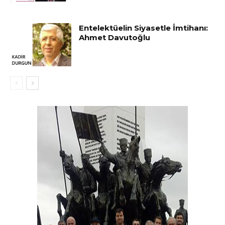
Entelektüelin Siyasetle İmtihanı:
Ahmet Davutoğlu