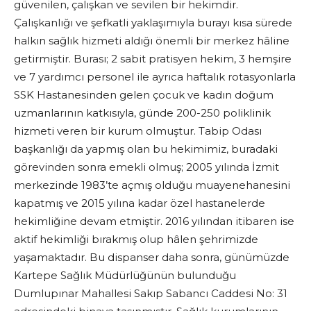
güvenilen, çalışkan ve sevilen bir hekimdir.
Çalışkanlığı ve şefkatli yaklaşımıyla burayı kısa sürede
halkın sağlık hizmeti aldığı önemli bir merkez hâline
getirmiştir. Burası; 2 sabit pratisyen hekim, 3 hemşire
ve 7 yardımcı personel ile ayrıca haftalık rotasyonlarla
SSK Hastanesinden gelen çocuk ve kadın doğum
uzmanlarının katkısıyla, günde 200-250 poliklinik
hizmeti veren bir kurum olmuştur. Tabip Odası
başkanlığı da yapmış olan bu hekimimiz, buradaki
görevinden sonra emekli olmuş; 2005 yılında İzmit
merkezinde 1983’te açmış olduğu muayenehanesini
kapatmış ve 2015 yılına kadar özel hastanelerde
hekimliğine devam etmiştir. 2016 yılından itibaren ise
aktif hekimliği bırakmış olup hâlen şehrimizde
yaşamaktadır. Bu dispanser daha sonra, günümüzde
Kartepe Sağlık Müdürlüğünün bulunduğu
Dumlupınar Mahallesi Sakıp Sabancı Caddesi No: 31