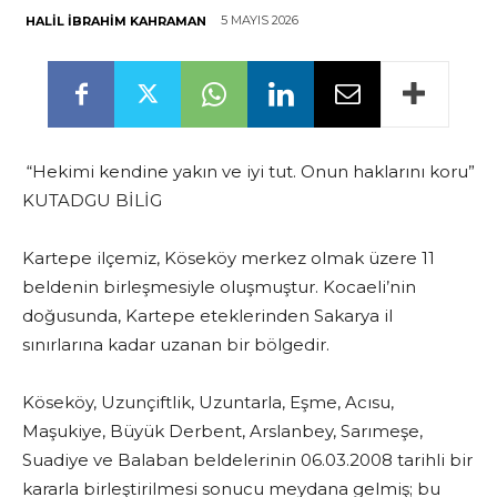
5 MAYIS 2026
HALIL İBRAHIM KAHRAMAN
“Hekimi kendine yakın ve iyi tut. Onun haklarını koru”
KUTADGU BİLİG
Kartepe ilçemiz, Köseköy merkez olmak üzere 11
beldenin birleşmesiyle oluşmuştur. Kocaeli’nin
doğusunda, Kartepe eteklerinden Sakarya il
sınırlarına kadar uzanan bir bölgedir.
Köseköy, Uzunçiftlik, Uzuntarla, Eşme, Acısu,
Maşukiye, Büyük Derbent, Arslanbey, Sarımeşe,
Suadiye ve Balaban beldelerinin 06.03.2008 tarihli bir
kararla birleştirilmesi sonucu meydana gelmiş; bu