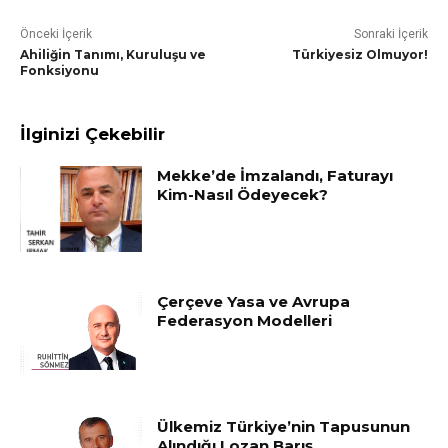
Önceki İçerik
Sonraki İçerik
Ahiliğin Tanımı, Kuruluşu ve
Türkiyesiz Olmuyor!
Fonksiyonu
İlginizi Çekebilir
Mekke’de İmzalandı, Faturayı
Kim-Nasıl Ödeyecek?
Çerçeve Yasa ve Avrupa
Federasyon Modelleri
Ülkemiz Türkiye’nin Tapusunun
Alındığı Lozan Barış