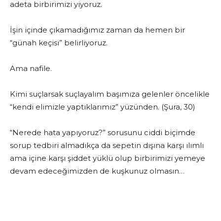
adeta birbirimizi yiyoruz.
İşin içinde çıkamadığımız zaman da hemen bir
“günah keçisi” belirliyoruz.
Ama nafile.
Kimi suçlarsak suçlayalım başımıza gelenler öncelikle
“kendi elimizle yaptıklarımız” yüzünden. (Şura, 30)
“Nerede hata yapıyoruz?” sorusunu ciddi biçimde
sorup tedbiri almadıkça da sepetin dışına karşı ılımlı
ama içine karşı şiddet yüklü olup birbirimizi yemeye
devam edeceğimizden de kuşkunuz olmasın…