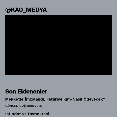
@KAO_MEDYA
Son Eklenenler
Mekke’de İmzalandı, Faturayı Kim-Nasıl Ödeyecek?
GÜNCEL
9 Ağustos 2026
İstibdat ve Demokrasi