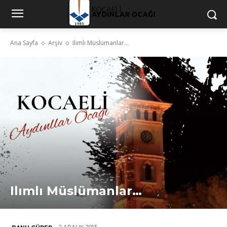
Ana Sayfa
Arşiv
Ilımlı Müslümanlar...
Ilımlı Müslümanlar…