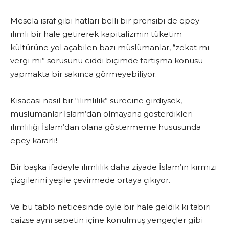
Mesela israf gibi hatları belli bir prensibi de epey
ılımlı bir hale getirerek kapitalizmin tüketim
kültürüne yol açabilen bazı müslümanlar, “zekat mı
vergi mi” sorusunu ciddi biçimde tartışma konusu
yapmakta bir sakınca görmeyebiliyor.
Kısacası nasıl bir “ılımlılık” sürecine girdiysek,
müslümanlar İslam’dan olmayana gösterdikleri
ılımlılığı İslam’dan olana göstermeme hususunda
epey kararlı!
Bir başka ifadeyle ılımlılık daha ziyade İslam’ın kırmızı
çizgilerini yeşile çevirmede ortaya çıkıyor.
Ve bu tablo neticesinde öyle bir hale geldik ki tabiri
caizse aynı sepetin içine konulmuş yengeçler gibi