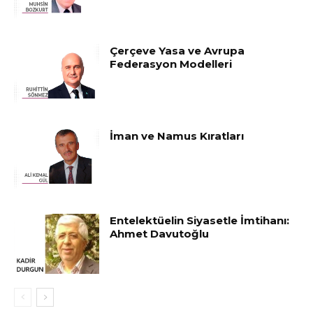
Çerçeve Yasa ve Avrupa
Federasyon Modelleri
İman ve Namus Kıratları
Entelektüelin Siyasetle İmtihanı:
Ahmet Davutoğlu