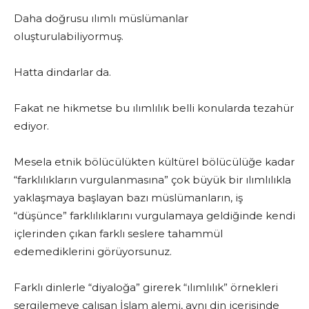
Daha doğrusu ılımlı müslümanlar
oluşturulabiliyormuş.
Hatta dindarlar da.
Fakat ne hikmetse bu ılımlılık belli konularda tezahür
ediyor.
Mesela etnik bölücülükten kültürel bölücülüğe kadar
“farklılıkların vurgulanmasına” çok büyük bir ılımlılıkla
yaklaşmaya başlayan bazı müslümanların, iş
“düşünce” farklılıklarını vurgulamaya geldiğinde kendi
içlerinden çıkan farklı seslere tahammül
edemediklerini görüyorsunuz.
Farklı dinlerle “diyaloğa” girerek “ılımlılık” örnekleri
sergilemeye çalışan İslam alemi, aynı din içerisinde