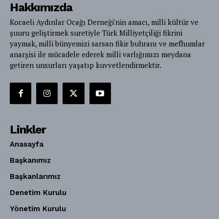
Hakkımızda
Kocaeli Aydınlar Ocağı Derneği'nin amacı, milli kültür ve
şuuru geliştirmek suretiyle Türk Milliyetçiliği fikrini
yaymak, milli bünyemizi sarsan fikir buhranı ve mefhumlar
anarşisi ile mücadele ederek milli varlığımızı meydana
getiren unsurları yaşatıp kuvvetlendirmektir.
Linkler
Anasayfa
Başkanımız
Başkanlarımız
Denetim Kurulu
Yönetim Kurulu