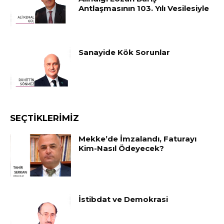
Antlaşmasının 103. Yılı Vesilesiyle
Sanayide Kök Sorunlar
SEÇTIKLERIMIZ
Mekke’de İmzalandı, Faturayı
Kim-Nasıl Ödeyecek?
İstibdat ve Demokrasi