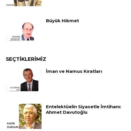
Büyük Hikmet
SEÇTIKLERIMIZ
İman ve Namus Kıratları
Entelektüelin Siyasetle İmtihanı:
Ahmet Davutoğlu