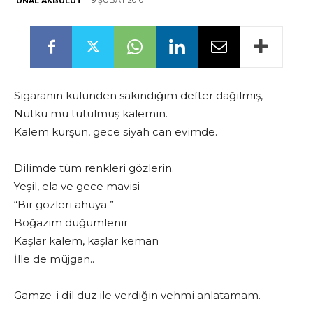
9 ŞUBAT 2010
ÜNAL AKBULUT
Sigaranın külünden sakındığım defter dağılmış,
Nutku mu tutulmuş kalemin.
Kalem kurşun, gece siyah can evimde.
Dilimde tüm renkleri gözlerin.
Yeşil, ela ve gece mavisi
“Bir gözleri ahuya ”
Boğazım düğümlenir
Kaşlar kalem, kaşlar keman
İlle de müjgan..
Gamze-i dil duz ile verdiğin vehmi anlatamam.