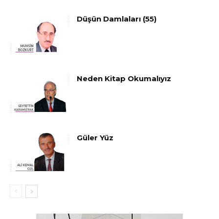
Düşün Damlaları (55)
Neden Kitap Okumalıyız
Güler Yüz