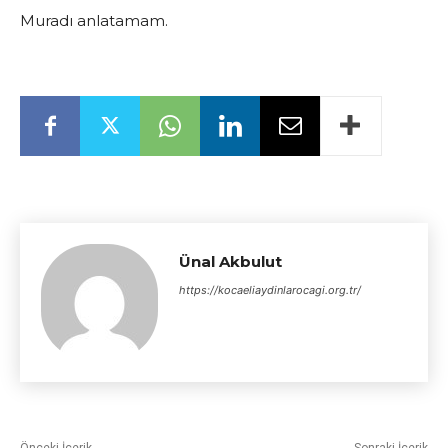
Muradı anlatamam.
Ünal Akbulut
https://kocaeliaydinlarocagi.org.tr/