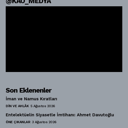
@KAO_MEDYA
Son Eklenenler
İman ve Namus Kıratları
DIN VE AHLÂK
5 Ağustos 2026
Entelektüelin Siyasetle İmtihanı: Ahmet Davutoğlu
ÖNE ÇIKANLAR
3 Ağustos 2026