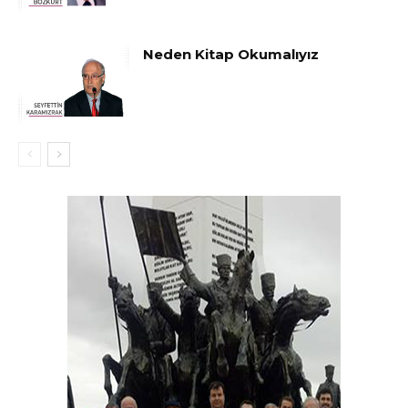
Neden Kitap Okumalıyız