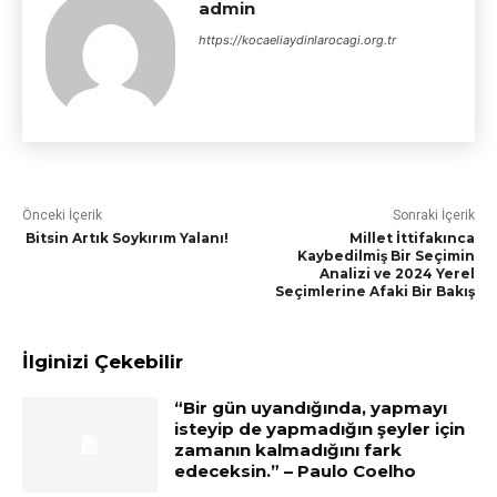
admin
https://kocaeliaydinlarocagi.org.tr
Önceki İçerik
Sonraki İçerik
Bitsin Artık Soykırım Yalanı!
Millet İttifakınca
Kaybedilmiş Bir Seçimin
Analizi ve 2024 Yerel
Seçimlerine Afaki Bir Bakış
İlginizi Çekebilir
“Bir gün uyandığında, yapmayı
isteyip de yapmadığın şeyler için
zamanın kalmadığını fark
edeceksin.” – Paulo Coelho