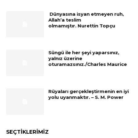
Dünyasına isyan etmeyen ruh,
Allah’a teslim
olmamıştır. Nurettin Topçu
Süngü ile her şeyi yaparsınız,
yalnız üzerine
oturamazsınız./Charles Maurice
Rüyaları gerçekleştirmenin en iyi
yolu uyanmaktır. – S. M. Power
SEÇTIKLERIMIZ