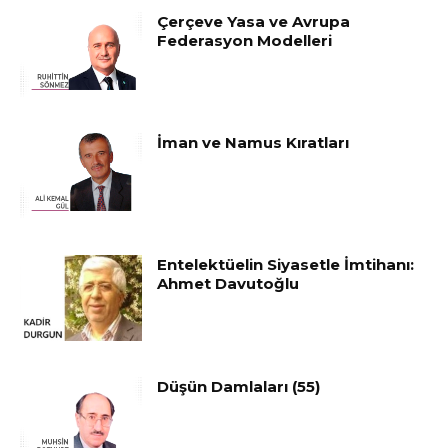
Çerçeve Yasa ve Avrupa
Federasyon Modelleri
İman ve Namus Kıratları
Entelektüelin Siyasetle İmtihanı:
Ahmet Davutoğlu
Düşün Damlaları (55)