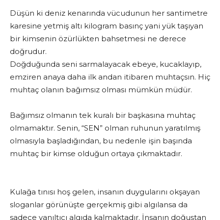
Düşün ki deniz kenarında vücudunun her santimetre
karesine yetmiş altı kilogram basınç yani yük taşıyan
bir kimsenin özürlükten bahsetmesi ne derece
doğrudur.
Doğduğunda seni sarmalayacak ebeye, kucaklayıp,
emziren anaya daha ilk andan itibaren muhtaçsın. Hiç
muhtaç olanın bağımsız olması mümkün müdür.
Bağımsız olmanın tek kuralı bir başkasına muhtaç
olmamaktır. Senin, “SEN” olman ruhunun yaratılmış
olmasıyla başladığından, bu nedenle işin başında
muhtaç bir kimse olduğun ortaya çıkmaktadır.
Kulağa tınısı hoş gelen, insanın duygularını okşayan
sloganlar görünüşte gerçekmiş gibi algılansa da
sadece yanıltıcı algıda kalmaktadır. İnsanın doğuştan