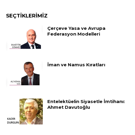
SEÇTIKLERIMIZ
Çerçeve Yasa ve Avrupa
Federasyon Modelleri
İman ve Namus Kıratları
Entelektüelin Siyasetle İmtihanı:
Ahmet Davutoğlu