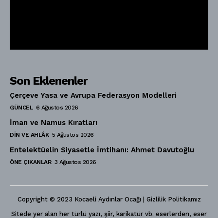
Son Eklenenler
Çerçeve Yasa ve Avrupa Federasyon Modelleri
GÜNCEL
6 Ağustos 2026
İman ve Namus Kıratları
DIN VE AHLÂK
5 Ağustos 2026
Entelektüelin Siyasetle İmtihanı: Ahmet Davutoğlu
ÖNE ÇIKANLAR
3 Ağustos 2026
Copyright © 2023 Kocaeli Aydınlar Ocağı | Gizlilik Politikamız
Sitede yer alan her türlü yazı, şiir, karikatür vb. eserlerden, eser