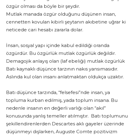
özgür olması da böyle bir şeydir.
Mutlak manada özgür olduğunu düşünen insan,
cennetten kovulan kibirli şeytanın akıbetine uğrar ki
neticede cari hesabı zararla dolar.
İnsan, sosyal yapı içinde kabul edildiği oranda
özgürdür. Bu özgürlük mutlak özgürlük değildir.
Demagojik anlayış olan (laf ebeliği) mutlak özgürlük
Batı kaynaklı düşünce tarzının nakıs yansımasıdır.
Aslında kul olan insanı anlatmaktan oldukça uzaktır.
Batı düşünce tarzında, “felsefesi”nde insan, ya
topluma kurban edilmiş, yada toplum insana. Bu
nedenle insanın en değerli varlığı olan “akıl”
konusunda yanlış temeller atılmıştır. Batı toplumunu
şekillendirenlerden Descartes aklı gayeler üzerinde
düşünmeyi dışlarken, Auguste Comte pozitivizm