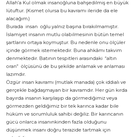
Allah’a Kul olmak insanoğluna bahşedilmiş en büyük
lütuftur. (Kısmet olursa bu kavramı ileride da ele
alacağım.)
Burada insan oğlu yalnız başına bırakılmamıştır.
İslamiyet insanın mutlu olabilmesinin bütün temel
şartlarını ortaya koymuştur. Bu nedenle onu ölçüler
içinde görmek istemektedir. Buna ahkâmı takvim
denmektedir. Batının tespitleri arasındaki “altın
oran” ölçüsünü de bu şekilde anlamak ve anlaması
lazımdır.
Özgür insan kavramı (mutlak manada) çok iddialı ve
gerçekle bağdaşmayan bir kavramdır. Her gün kırda
bayırda insanın karşılaşıp da görmediğimiz veya
görmezden geldiğimiz bir tek karınca kadar bile
hüküm ve sorumluluk sahibi değiliz. Bir karıncanın
gücü onlarca insanınkinden fazla olduğunu
düşünmek insanı doğru terazide tartmak için