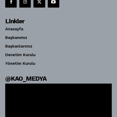
Linkler
Anasayfa
Başkanımız
Başkanlarımız
Denetim Kurulu
Yönetim Kurulu
@KAO_MEDYA