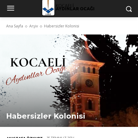
Ana Sayfa
Arşiv
Habersizler Kolonisi
Habersizler Kolonisi