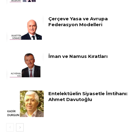
Çerçeve Yasa ve Avrupa
Federasyon Modelleri
İman ve Namus Kıratları
Entelektüelin Siyasetle İmtihanı:
Ahmet Davutoğlu