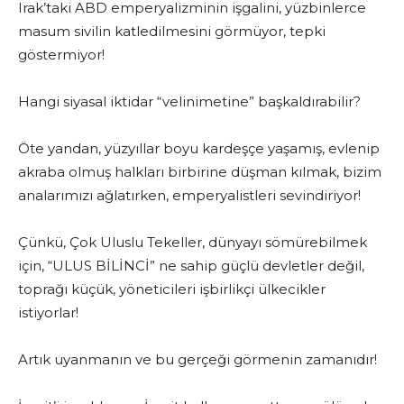
Irak’taki ABD emperyalizminin işgalini, yüzbinlerce
masum sivilin katledilmesini görmüyor, tepki
göstermiyor!
Hangi siyasal iktidar “velinimetine” başkaldırabilir?
Öte yandan, yüzyıllar boyu kardeşçe yaşamış, evlenip
akraba olmuş halkları birbirine düşman kılmak, bizim
analarımızı ağlatırken, emperyalistleri sevindiriyor!
Çünkü, Çok Uluslu Tekeller, dünyayı sömürebilmek
için, “ULUS BİLİNCİ” ne sahip güçlü devletler değil,
toprağı küçük, yöneticileri işbirlikçi ülkecikler
istiyorlar!
Artık uyanmanın ve bu gerçeği görmenin zamanıdır!