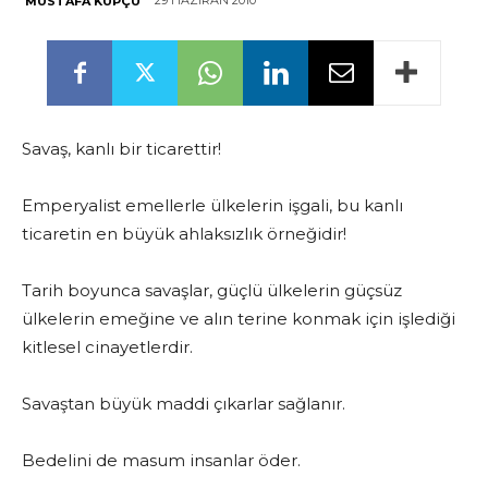
29 HAZIRAN 2010
MUSTAFA KÜPÇÜ
Savaş, kanlı bir ticarettir!
Emperyalist emellerle ülkelerin işgali, bu kanlı
ticaretin en büyük ahlaksızlık örneğidir!
Tarih boyunca savaşlar, güçlü ülkelerin güçsüz
ülkelerin emeğine ve alın terine konmak için işlediği
kitlesel cinayetlerdir.
Savaştan büyük maddi çıkarlar sağlanır.
Bedelini de masum insanlar öder.