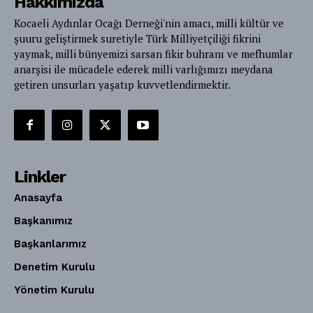
Hakkımızda
Kocaeli Aydınlar Ocağı Derneği'nin amacı, milli kültür ve
şuuru geliştirmek suretiyle Türk Milliyetçiliği fikrini
yaymak, milli bünyemizi sarsan fikir buhranı ve mefhumlar
anarşisi ile mücadele ederek milli varlığımızı meydana
getiren unsurları yaşatıp kuvvetlendirmektir.
Linkler
Anasayfa
Başkanımız
Başkanlarımız
Denetim Kurulu
Yönetim Kurulu