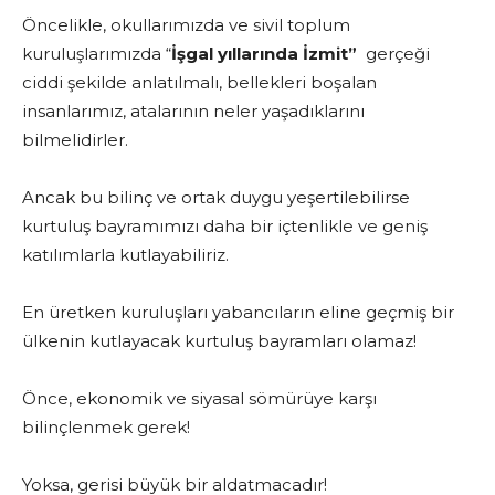
Öncelikle, okullarımızda ve sivil toplum
kuruluşlarımızda “
İşgal yıllarında İzmit”
gerçeği
ciddi şekilde anlatılmalı, bellekleri boşalan
insanlarımız, atalarının neler yaşadıklarını
bilmelidirler.
Ancak bu bilinç ve ortak duygu yeşertilebilirse
kurtuluş bayramımızı daha bir içtenlikle ve geniş
katılımlarla kutlayabiliriz.
En üretken kuruluşları yabancıların eline geçmiş bir
ülkenin kutlayacak kurtuluş bayramları olamaz!
Önce, ekonomik ve siyasal sömürüye karşı
bilinçlenmek gerek!
Yoksa, gerisi büyük bir aldatmacadır!