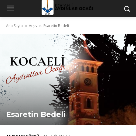
Ana Sayfa
Arşiv
Esaretin Bedeli
Esaretin Bedeli