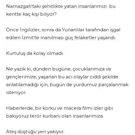
Namazgah’taki şehitlikte yatan insanlarımızı bu
kentte kaç kişi biliyor?
Önce İngilizler, sonra da Yunanlılar tarafından işgal
edilen İzmit’te inanılması güç felaketler yaşandı.
Kurtuluş da kolay olmadı.
Ne yazık ki, dünden bugüne, çocuklarımıza ve
gençlerimize, yaşanan bu acı olaylar ciddi şekilde
anlatılamadığı için, bugün de yurdumuz parçalanmak
isteniyor.
Haberlerde, bir korku ve macera filmi izler gibi
bakıyoruz terör kurbanı olan insanlarımıza.
Ateş düştüğü yeri yakıyor.