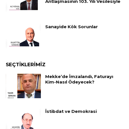
Antlaşmasının 103. Yılı Vesilesiyle
Sanayide Kök Sorunlar
SEÇTIKLERIMIZ
Mekke’de İmzalandı, Faturayı
Kim-Nasıl Ödeyecek?
İstibdat ve Demokrasi