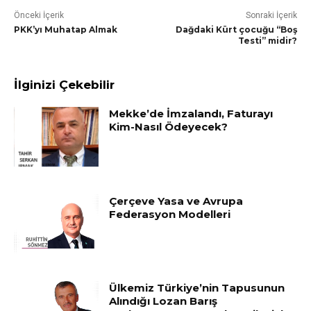
Önceki İçerik
Sonraki İçerik
PKK’yı Muhatap Almak
Dağdaki Kürt çocuğu “Boş
Testi” midir?
İlginizi Çekebilir
Mekke’de İmzalandı, Faturayı
Kim-Nasıl Ödeyecek?
Çerçeve Yasa ve Avrupa
Federasyon Modelleri
Ülkemiz Türkiye’nin Tapusunun
Alındığı Lozan Barış