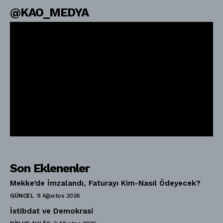
@KAO_MEDYA
Son Eklenenler
Mekke’de İmzalandı, Faturayı Kim-Nasıl Ödeyecek?
GÜNCEL
9 Ağustos 2026
İstibdat ve Demokrasi