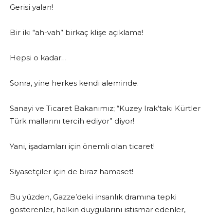
Gerisi yalan!
Bir iki “ah-vah” birkaç klişe açıklama!
Hepsi o kadar…
Sonra, yine herkes kendi aleminde.
Sanayi ve Ticaret Bakanımız; “Kuzey Irak’taki Kürtler
Türk mallarını tercih ediyor” diyor!
Yani, işadamları için önemli olan ticaret!
Siyasetçiler için de biraz hamaset!
Bu yüzden, Gazze’deki insanlık dramına tepki
gösterenler, halkın duygularını istismar edenler,