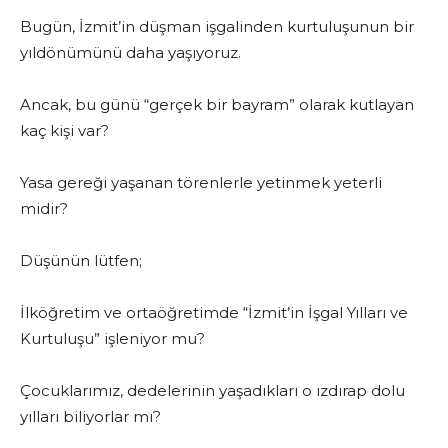
Bugün, İzmit’in düşman işgalinden kurtuluşunun bir
yıldönümünü daha yaşıyoruz.
Ancak, bu günü “gerçek bir bayram” olarak kutlayan
kaç kişi var?
Yasa gereği yaşanan törenlerle yetinmek yeterli
midir?
Düşünün lütfen;
İlköğretim ve ortaöğretimde “İzmit’in İşgal Yılları ve
Kurtuluşu” işleniyor mu?
Çocuklarımız, dedelerinin yaşadıkları o ızdırap dolu
yılları biliyorlar mı?