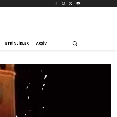
ETKINLIKLER
ARŞIV