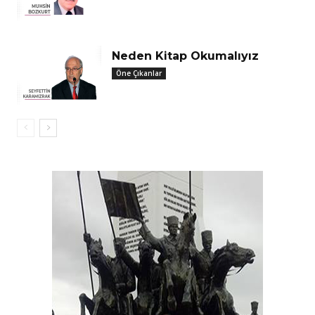
Neden Kitap Okumalıyız
Öne Çıkanlar