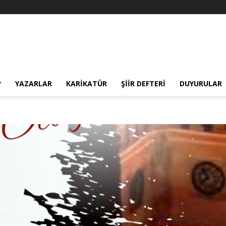
YAZARLAR
KARIKATÜR
ŞIIR DEFTERI
DUYURULAR