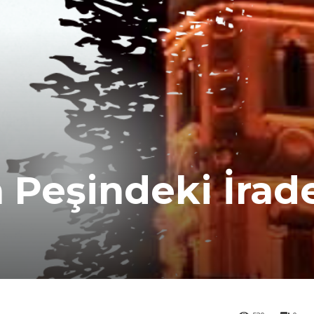
 Peşindeki İrad