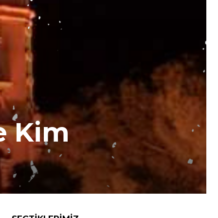
e Kim