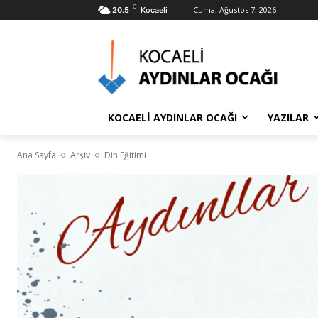
C
Cuma, Ağustos 7, 2026
20.5
Kocaeli
KOCAELİ AYDINLAR OCAĞI
YAZILAR
Ana Sayfa
Arşiv
Din Eğitimi