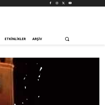
ETKINLIKLER
ARŞIV