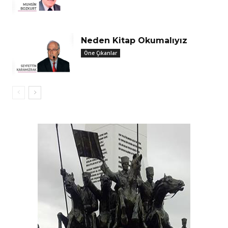
Neden Kitap Okumalıyız
Öne Çıkanlar