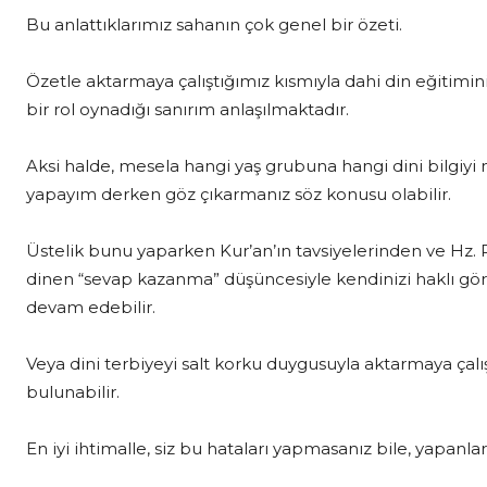
Bu anlattıklarımız sahanın çok genel bir özeti.
Özetle aktarmaya çalıştığımız kısmıyla dahi din eğitimin
bir rol oynadığı sanırım anlaşılmaktadır.
Aksi halde, mesela hangi yaş grubuna hangi dini bilgiyi 
yapayım derken göz çıkarmanız söz konusu olabilir.
Üstelik bunu yaparken Kur’an’ın tavsiyelerinden ve Hz.
dinen “sevap kazanma” düşüncesiyle kendinizi haklı gö
devam edebilir.
Veya dini terbiyeyi salt korku duygusuyla aktarmaya çalı
bulunabilir.
En iyi ihtimalle, siz bu hataları yapmasanız bile, yapanla