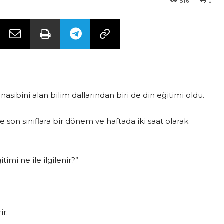
516
0
sibini alan bilim dallarından biri de din eğitimi oldu.
son sınıflara bir dönem ve haftada iki saat olarak
imi ne ile ilgilenir?”
ir.