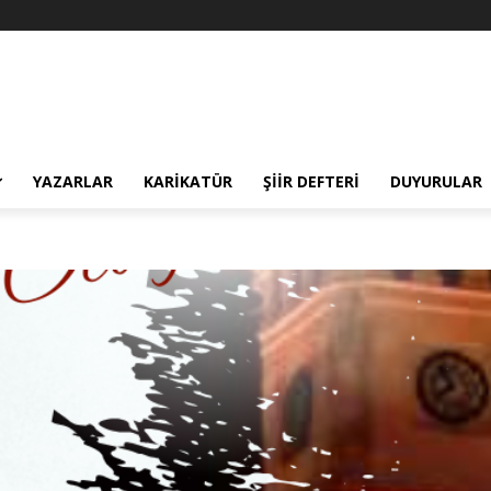
YAZARLAR
KARIKATÜR
ŞIIR DEFTERI
DUYURULAR