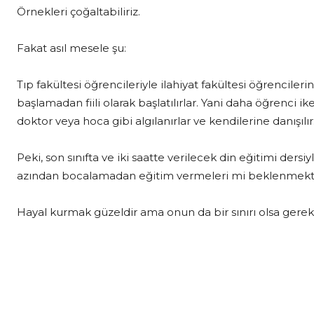
Örnekleri çoğaltabiliriz.
Fakat asıl mesele şu:
Tıp fakültesi öğrencileriyle ilahiyat fakültesi öğrenciler
başlamadan fiili olarak başlatılırlar. Yani daha öğrenci 
doktor veya hoca gibi algılanırlar ve kendilerine danışılır
Peki, son sınıfta ve iki saatte verilecek din eğitimi dersi
azından bocalamadan eğitim vermeleri mi beklenmekt
Hayal kurmak güzeldir ama onun da bir sınırı olsa gere