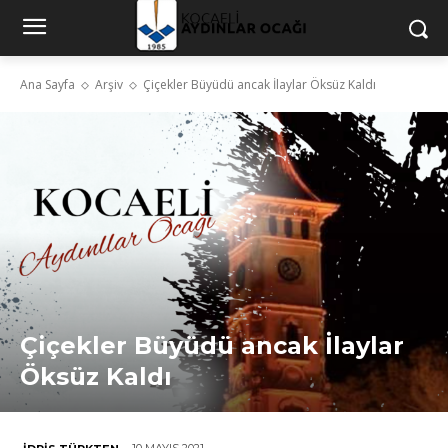
Ana Sayfa
Arşiv
Çiçekler Büyüdü ancak İlaylar Öksüz Kaldı
Çiçekler Büyüdü ancak İlaylar
Öksüz Kaldı