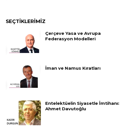
SEÇTIKLERIMIZ
Çerçeve Yasa ve Avrupa
Federasyon Modelleri
İman ve Namus Kıratları
Entelektüelin Siyasetle İmtihanı:
Ahmet Davutoğlu