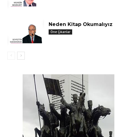
Neden Kitap Okumalıyız
Öne Çıkanlar