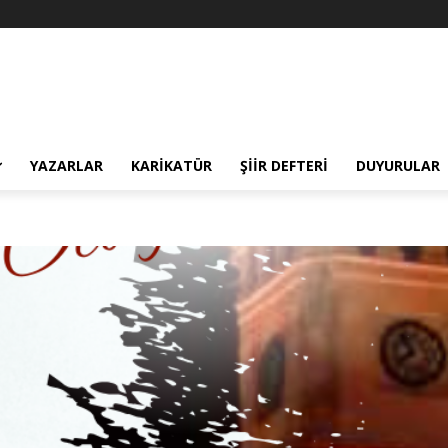
YAZARLAR
KARIKATÜR
ŞIIR DEFTERI
DUYURULAR