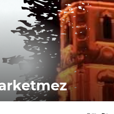
Farketmez