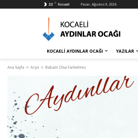
C
Pazar, Ağustos 9, 2026
22
Kocaeli
KOCAELİ AYDINLAR OCAĞI
YAZILAR
Ana Sayfa
Arşiv
Babam Olsa Farketmez