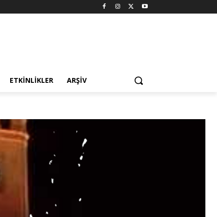
ETKINLIKLER
ARŞIV