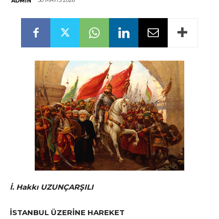
30 MAYIS 2026
ADMIN
İ. Hakkı UZUNÇARŞILI
İSTANBUL ÜZERİNE HAREKET