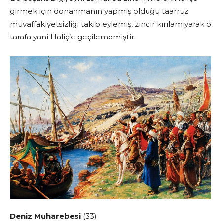
girmek için donanmanın yapmış olduğu taarruz
muvaffakiyetsizliği takib eylemiş, zincir kırılamıyarak o
tarafa yani Haliç’e geçilememiştir.
Deniz Muharebesi
(33)