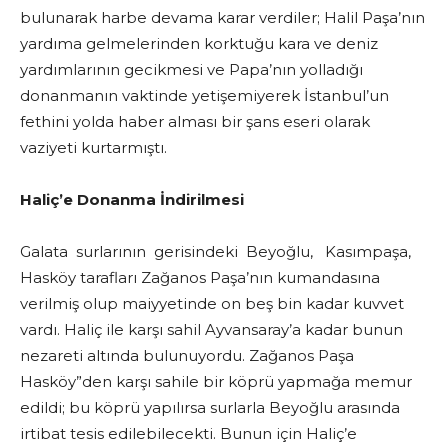
bulunarak harbe devama karar verdiler; Halil Paşa’nın
yardıma gelmelerinden korktuğu kara ve deniz
yardımlarının gecikmesi ve Papa’nın yolladığı
donanmanın vaktinde yetişemiyerek İstanbul’un
fethini yolda haber alması bir şans eseri olarak
vaziyeti kurtarmıştı.
Haliç’e Donanma İndirilmesi
Galata surlarının gerisindeki Beyoğlu, Kasımpaşa,
Hasköy tarafları Zağanos Paşa’nın kumandasına
verilmiş olup maiyyetinde on beş bin kadar kuvvet
vardı. Haliç ile karşı sahil Ayvansaray’a kadar bunun
nezareti altında bulunuyordu. Zağanos Paşa
Hasköy”den karşı sahile bir köprü yapmağa memur
edildi; bu köprü yapılırsa surlarla Beyoğlu arasında
irtibat tesis edilebilecekti. Bunun için Haliç’e