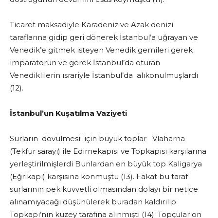
Ticaret maksadiyle Karadeniz ve Azak denizi
taraflarına gidip geri dönerek İstanbul’a uğrayan ve
Venedik’e gitmek isteyen Venedik gemileri gerek
imparatorun ve gerek İstanbul’da oturan
Venediklilerin ısrariyle İstanbul’da alıkonulmuşlardı
(12).
İstanbul’un Kuşatılma Vaziyeti
Surların dövülmesi için büyük toplar Vlaharna
(Tekfur sarayı) ile Edirnekapısı ve Topkapısı karşılarına
yerleştirilmişlerdi Bunlardan en büyük top Kaligarya
(Eğrikapı) karşısına konmuştu (13). Fakat bu taraf
surlarının pek kuvvetli olmasından dolayı bir netice
alınamıyacağı düşünülerek buradan kaldırılıp
Topkapı’nın kuzey tarafına alınmıştı (14). Topçular on