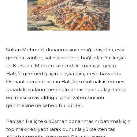
Sultan Mehmed, donanmasının mağlubiyetini, eski
gemiler, variller, kalın zincirlerle bağlı olan Yalıköşkü
ile Kurşunlu Mahzen arasındaki maniayı geçip
Haliç’e giremediği için başka bir çareye başvurdu.
Osmanlı donanmasının Haliç’e, sokulmak istenmesi
buradaki surların metin olmamasından dolayı tahrip
edilmesi kolay olduğu içindi; zaten zincirin
gerilmesine de sebep bu idi (38).
Padişah Haliç’teki düşman donanmasını batırmak için
top makinesi yaptırarak bununla yüksekten taş