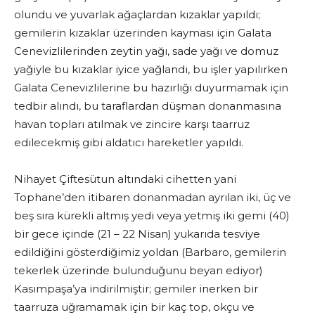
olundu ve yuvarlak ağaçlardan kızaklar yapıldı;
gemilerin kızaklar üzerinden kayması için Galata
Cenevizlilerinden zeytin yağı, sade yağı ve domuz
yağiyle bu kızaklar iyice yağlandı, bu işler yapılırken
Galata Cenevizlilerine bu hazırlığı duyurmamak için
tedbir alındı, bu taraflardan düşman donanmasına
havan topları atılmak ve zincire karşı taarruz
edilecekmiş gibi aldatıcı hareketler yapıldı.
Nihayet Çiftesütun altındaki cihetten yani
Tophane’den itibaren donanmadan ayrılan iki, üç ve
beş sıra kürekli altmış yedi veya yetmiş iki gemi (40)
bir gece içinde (21 – 22 Nisan) yukarıda tesviye
edildiğini gösterdiğimiz yoldan (Barbaro, gemilerin
tekerlek üzerinde bulunduğunu beyan ediyor)
Kasımpaşa’ya indirilmiştir; gemiler inerken bir
taarruza uğramamak için bir kaç top, okçu ve