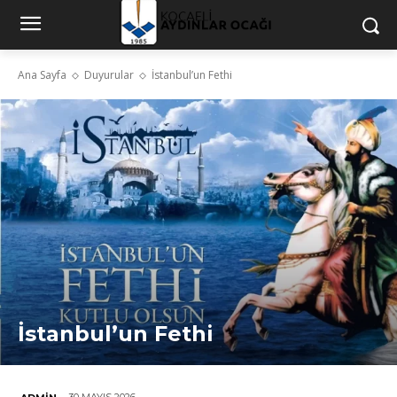
Ana Sayfa
Duyurular
İstanbul’un Fethi
İstanbul’un Fethi