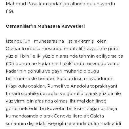
Mahmud Paşa kumandanları altında bulunuyordu
(19).
Osmanlılar’ın Muhasara Kuvvetleri
İstanbul’un muhasarasına iştirak etmiş olan
Osmanlı ordusu mevcudu muhtelif rivayetlere göre
yüz elli bin ile iki yüz bin arasında tahmin ediliyorsa da
(20) bunun ne kadarının hakikî ordu mevcudu ve ne
kadarının gönüllü ve gayrı muharib olduğu
bilinmemekle beraber kara ordusu mevcudunun
(Kapıkulu ocakları, Rumeli ve Anadolu topraklı yani
timarlı sipahileri; azaplar ve gönüllü olarak yüz bin ile
yüz yirmi bin arasında olması ihtimal dahilinde
görülmektedir; bu kuvvetin bir kısmı Zağanos Paşa
kumandasında olarak Cenevizlilere ait Galata
surlarının dışındaki Beyoğlu tarafında bulunmakta idi