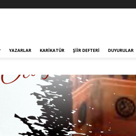
YAZARLAR
KARIKATÜR
ŞIIR DEFTERI
DUYURULAR