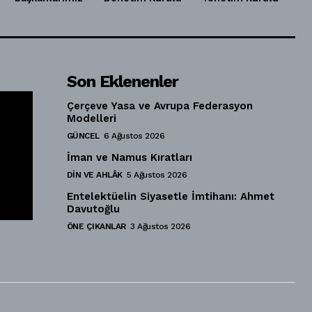
Son Eklenenler
Çerçeve Yasa ve Avrupa Federasyon
Modelleri
GÜNCEL
6 Ağustos 2026
İman ve Namus Kıratları
DIN VE AHLÂK
5 Ağustos 2026
Entelektüelin Siyasetle İmtihanı: Ahmet
Davutoğlu
ÖNE ÇIKANLAR
3 Ağustos 2026