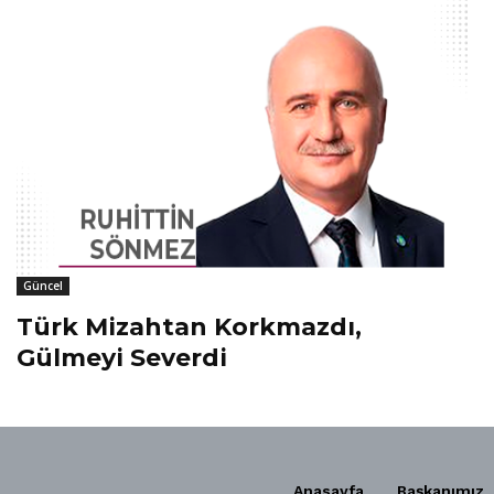
Güncel
Türk Mizahtan Korkmazdı,
Gülmeyi Severdi
Anasayfa
Başkanımız