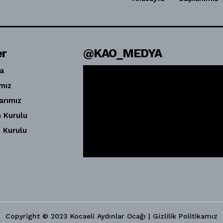
er
@KAO_MEDYA
a
mız
arımız
 Kurulu
 Kurulu
Copyright © 2023 Kocaeli Aydınlar Ocağı | Gizlilik Politikamız