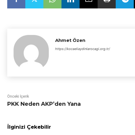
Ahmet Özen
https://kocaeliaydinlarocagi.org.tr/
Önceki İçerik
PKK Neden AKP’den Yana
İlginizi Çekebilir