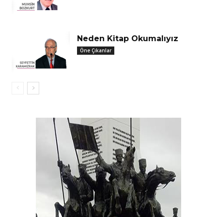
Neden Kitap Okumalıyız
Öne Çıkanlar