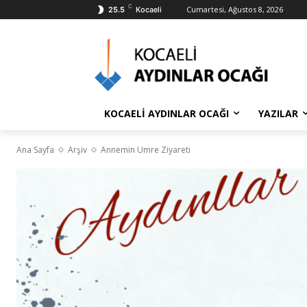
C
Cumartesi, Ağustos 8, 2026
25.5
Kocaeli
KOCAELİ AYDINLAR OCAĞI
YAZILAR
Ana Sayfa
Arşiv
Annemin Umre Ziyareti