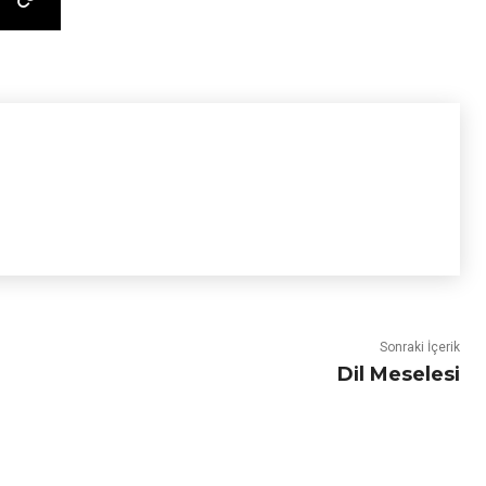
Sonraki İçerik
Dil Meselesi