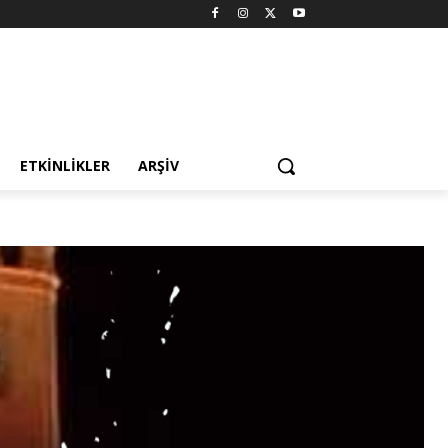
ETKINLIKLER
ARŞIV