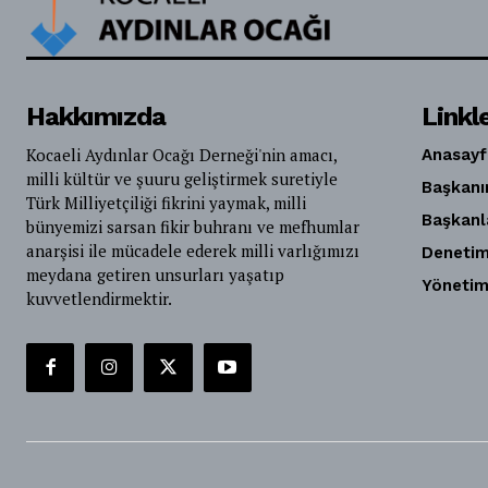
Hakkımızda
Linkl
Kocaeli Aydınlar Ocağı Derneği'nin amacı,
Anasayf
milli kültür ve şuuru geliştirmek suretiyle
Başkanı
Türk Milliyetçiliği fikrini yaymak, milli
Başkanl
bünyemizi sarsan fikir buhranı ve mefhumlar
anarşisi ile mücadele ederek milli varlığımızı
Denetim
meydana getiren unsurları yaşatıp
Yönetim
kuvvetlendirmektir.