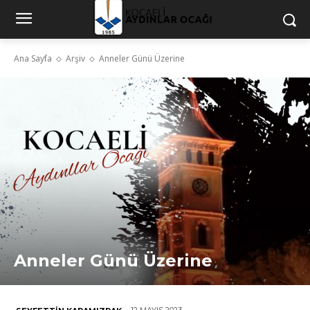
Ana Sayfa
Arşiv
Anneler Günü Üzerine
Anneler Günü Üzerine