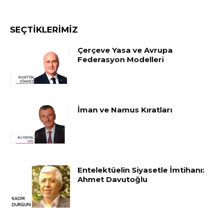
SEÇTIKLERIMIZ
Çerçeve Yasa ve Avrupa
Federasyon Modelleri
İman ve Namus Kıratları
Entelektüelin Siyasetle İmtihanı:
Ahmet Davutoğlu