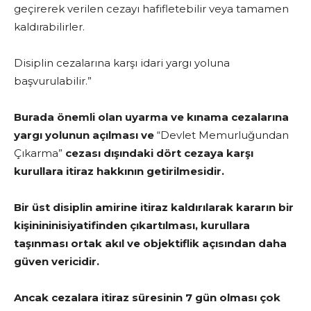
geçirerek verilen cezayı hafifletebilir veya tamamen
kaldırabilirler.
Disiplin cezalarına karşı idari yargı yoluna
başvurulabilir.”
Burada önemli olan uyarma ve kınama cezalarına
yargı yolunun açılması ve
“Devlet Memurluğundan
Çıkarma”
cezası dışındaki dört cezaya karşı
kurullara itiraz hakkının getirilmesidir.
Bir üst disiplin amirine itiraz kaldırılarak kararın bir
kişinininisiyatifinden çıkartılması, kurullara
taşınması ortak akıl ve objektiflik açısından daha
güven vericidir.
Ancak cezalara itiraz süresinin 7 gün olması çok