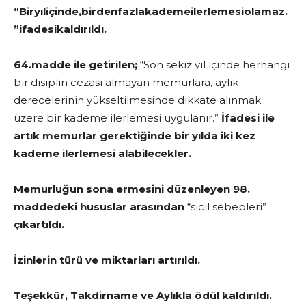
“Biryıliçinde,birdenfazlakademeilerlemesiolamaz.
”ifadesikaldırıldı.
64.madde ile getirilen;
“Son sekiz yıl içinde herhangi
bir disiplin cezası almayan memurlara, aylık
derecelerinin yükseltilmesinde dikkate alınmak
üzere bir kademe ilerlemesi uygulanır.”
İfadesi ile
artık memurlar gerektiğinde bir yılda iki kez
kademe ilerlemesi alabilecekler.
Memurluğun sona ermesini düzenleyen 98.
maddedeki hususlar arasından
“sicil sebepleri”
çıkartıldı.
İzinlerin türü ve miktarları artırıldı.
Teşekkür, Takdirname ve Aylıkla ödül kaldırıldı.