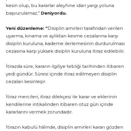
kesin olup, bu kararlar aleyhine idari yargı yoluna
başvurulamaz.”
Deniyordu.
Yeni düzenleme: “
Disiplin amirleri tarafından verilen
uyarma, kınama ve aylıktan kesme cezalarına karşı
disiplin kuruluna, kademe ilerlemesinin durdurulması
cezasına karşı yüksek disiplin kuruluna itiraz edilebilir.
İtirazda süre, kararın ilgiliye tebliği tarihinden itibaren
yedi gündür. Süresi içinde itiraz edilmeyen disiplin
cezaları kesinleşir.
İtiraz mercileri, itiraz dilekçesi ile karar ve eklerinin
kendilerine intikalinden itibaren otuz gün içinde
kararlarını vermek zorundadır.
İtirazın kabulü hâlinde, disiplin amirleri kararı gözden