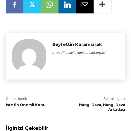
Seyfettin Karamızrak
https://kocaeliaydinlarocagi.org.tr/
Önceki İçerik
Sonraki İçerik
İşte En Önemli Konu
Hangi Dava, Hangi Dava
Arkadaşı
İlginizi Çekebilir