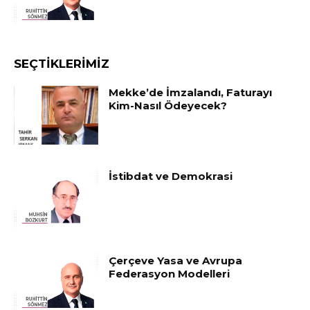
SEÇTIKLERIMIZ
Mekke’de İmzalandı, Faturayı
Kim-Nasıl Ödeyecek?
İstibdat ve Demokrasi
Çerçeve Yasa ve Avrupa
Federasyon Modelleri