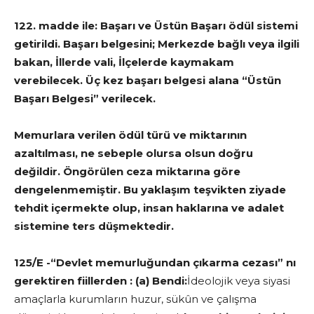
122. madde ile: Başarı ve Üstün Başarı ödül sistemi
getirildi. Başarı belgesini;
Merkezde bağlı veya ilgili
bakan, İllerde vali, İlçelerde kaymakam
verebilecek. Üç kez başarı belgesi alana “Üstün
Başarı Belgesi” verilecek.
Memurlara verilen ödül türü ve miktarının
azaltılması, ne sebeple olursa olsun doğru
değildir. Öngörülen ceza miktarına göre
dengelenmemiştir. Bu yaklaşım teşvikten ziyade
tehdit içermekte olup, insan haklarına ve adalet
sistemine ters düşmektedir.
125/E -“Devlet memurluğundan çıkarma cezası” nı
gerektiren fiillerden : (a) Bendi:
İdeolojik veya siyasi
amaçlarla kurumların huzur, sükûn ve çalışma