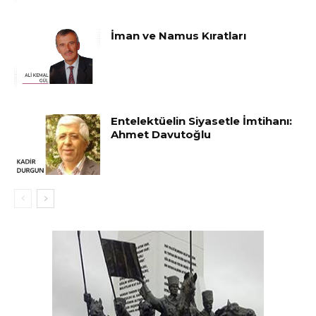
İman ve Namus Kıratları
Entelektüelin Siyasetle İmtihanı:
Ahmet Davutoğlu