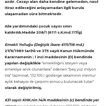
azdır. Cezayı alan daha kendine gelemeden, nasıl
itiraz edileceğini anlayamadan ilgili kurula
ulaşamadan süre bitmektedir.
Aile yardımındaki çocuk sayısı sınırı
kaldırıldı.Madde 208/1 (6111 s.K;md.117/g)
Emekli
Yolluğu (Değişik
ibare: 6111/118 md.)
27/6/1989 tarihli ve 375 sayılı Kanun Hükmünde
Kararnamenin ; 1 inci maddesinin (D) bendinde
yapılan değişiklikle
“emekliliğini isteyen veya
emekliye sevk olunanlara” ödenen “beş yüz milyon
lira” tazminat, “(12.105 ) gösterge rakamının memur
aylık katsayısı ile çarpımı sonucu bulunacak tutar”
olarak değiştirilmiş,
631
sayılı
KHK.nin 14/A maddesinin (c) bendinde yer