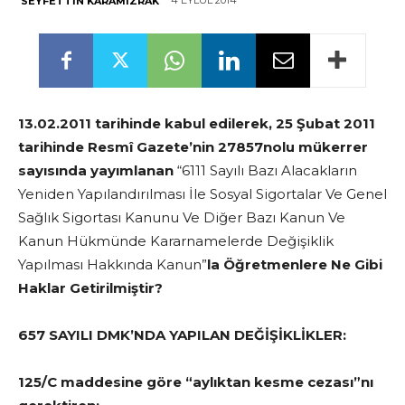
4 EYLÜL 2014
SEYFETTIN KARAMIZRAK
13.02.2011 tarihinde kabul edilerek, 25 Şubat 2011
tarihinde Resmî Gazete’nin 27857nolu mükerrer
sayısında yayımlanan
“6111 Sayılı Bazı Alacakların
Yeniden Yapılandırılması İle Sosyal Sigortalar Ve Genel
Sağlık Sigortası Kanunu Ve Diğer Bazı Kanun Ve
Kanun Hükmünde Kararnamelerde Değişiklik
Yapılması Hakkında Kanun”
la Öğretmenlere Ne Gibi
Haklar Getirilmiştir?
657 SAYILI DMK’NDA YAPILAN DEĞİŞİKLİKLER:
125/C maddesine göre “aylıktan kesme cezası”nı