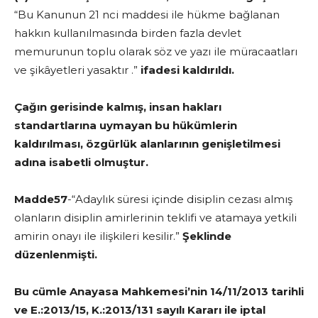
“Bu Kanunun 21 nci maddesi ile hükme bağlanan
hakkın kullanılmasında birden fazla devlet
memurunun toplu olarak söz ve yazı ile müracaatları
ve şikâyetleri yasaktır .”
ifadesi kaldırıldı.
Çağın gerisinde kalmış, insan hakları
standartlarına uymayan bu hükümlerin
kaldırılması, özgürlük alanlarının genişletilmesi
adına isabetli olmuştur.
Madde57
-“Adaylık süresi içinde disiplin cezası almış
olanların disiplin amirlerinin teklifi ve atamaya yetkili
amirin onayı ile ilişkileri kesilir.”
Şeklinde
düzenlenmişti.
Bu cümle Anayasa Mahkemesi’nin 14/11/2013 tarihli
ve E.:2013/15, K.:2013/131 sayılı Kararı ile iptal