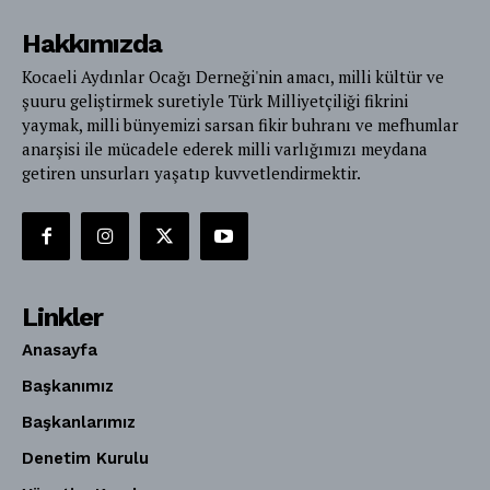
Hakkımızda
Kocaeli Aydınlar Ocağı Derneği'nin amacı, milli kültür ve
şuuru geliştirmek suretiyle Türk Milliyetçiliği fikrini
yaymak, milli bünyemizi sarsan fikir buhranı ve mefhumlar
anarşisi ile mücadele ederek milli varlığımızı meydana
getiren unsurları yaşatıp kuvvetlendirmektir.
Linkler
Anasayfa
Başkanımız
Başkanlarımız
Denetim Kurulu