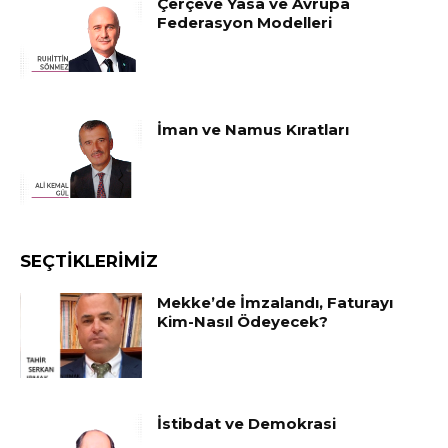
Çerçeve Yasa ve Avrupa
Federasyon Modelleri
İman ve Namus Kıratları
SEÇTIKLERIMIZ
Mekke’de İmzalandı, Faturayı
Kim-Nasıl Ödeyecek?
İstibdat ve Demokrasi