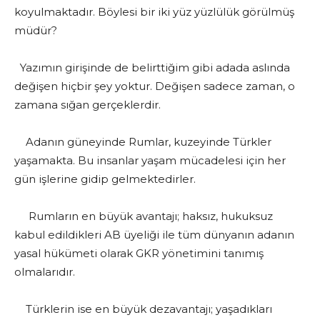
koyulmaktadır. Böylesi bir iki yüz yüzlülük görülmüş
müdür?
Yazımın girişinde de belirttiğim gibi adada aslında
değişen hiçbir şey yoktur. Değişen sadece zaman, o
zamana sığan gerçeklerdir.
Adanın güneyinde Rumlar, kuzeyinde Türkler
yaşamakta. Bu insanlar yaşam mücadelesi için her
gün işlerine gidip gelmektedirler.
Rumların en büyük avantajı; haksız, hukuksuz
kabul edildikleri AB üyeliği ile tüm dünyanın adanın
yasal hükümeti olarak GKR yönetimini tanımış
olmalarıdır.
Türklerin ise en büyük dezavantajı; yaşadıkları