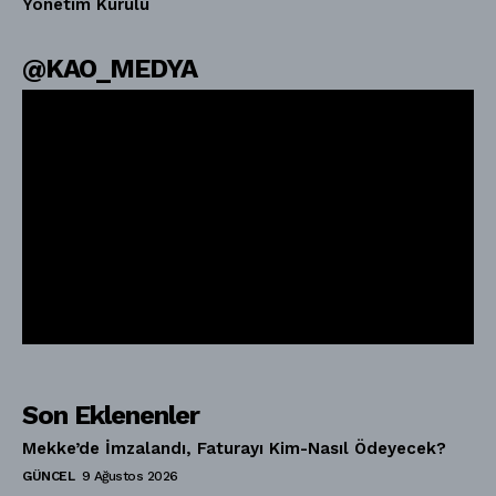
Yönetim Kurulu
@KAO_MEDYA
Son Eklenenler
Mekke’de İmzalandı, Faturayı Kim-Nasıl Ödeyecek?
GÜNCEL
9 Ağustos 2026