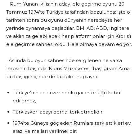
Rum-Yunan ikilisinin adayı ele geçirme oyunu 20
Temmuz 1974’te Türkiye tarafından bozulunca; işte o
tarihten sonra bu oyunu dünyanın neredeyse her
yerinde oynamaya başladılar. BM, AB, ABD, İngiltere
ve aklınıza gelebilecek her platform onlar için Kıbrıs’ı
ele geçirme sahnesi oldu. Hala olmaya devam ediyor.
Aslında bu oyun sahnesinde sergilenen ne varsa
hepsinin başında ‘Kıbrıs Müzakeresi’ başlığı var! Ama
bu başlığın içinde de talepler hep aynı:
Türkiye’nin ada üzerindeki garantörlüğü kabul
edilemez,
Türk askeri adayı derhal terk etmelidir.
1974’te Güneye göç eden Rumlara terk ettikleri ev,
arazi ve malları verilmelidir,