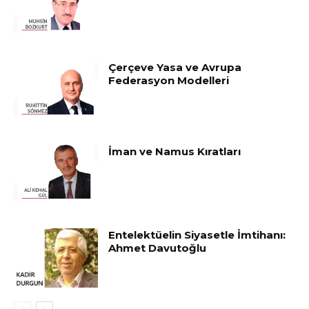
Çerçeve Yasa ve Avrupa
Federasyon Modelleri
İman ve Namus Kıratları
Entelektüelin Siyasetle İmtihanı:
Ahmet Davutoğlu