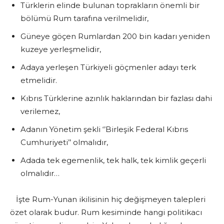
Türklerin elinde bulunan toprakların önemli bir
bölümü Rum tarafına verilmelidir,
Güneye göçen Rumlardan 200 bin kadarı yeniden
kuzeye yerleşmelidir,
Adaya yerleşen Türkiyeli göçmenler adayı terk
etmelidir.
Kıbrıs Türklerine azınlık haklarından bir fazlası dahi
verilemez,
Adanın Yönetim şekli ‘’Birleşik Federal Kıbrıs
Cumhuriyeti’’ olmalıdır,
Adada tek egemenlik, tek halk, tek kimlik geçerli
olmalıdır…
İşte Rum-Yunan ikilisinin hiç değişmeyen talepleri
özet olarak budur. Rum kesiminde hangi politikacı