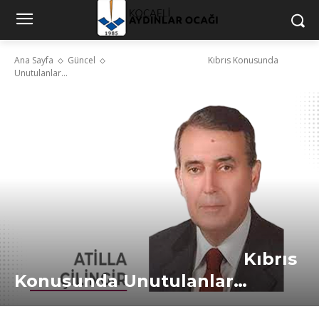
Ana Sayfa
Güncel
Kıbrıs Konusunda
Unutulanlar…
Kıbrıs
Konusunda Unutulanlar…