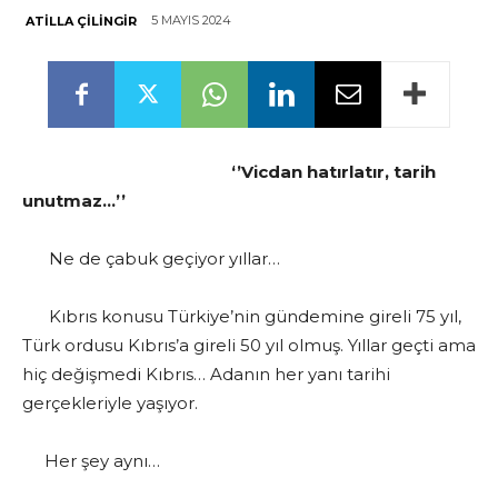
5 MAYIS 2024
ATILLA ÇILINGIR
‘’Vicdan hatırlatır, tarih
unutmaz…’’
Ne de çabuk geçiyor yıllar…
Kıbrıs konusu Türkiye’nin gündemine gireli 75 yıl,
Türk ordusu Kıbrıs’a gireli 50 yıl olmuş. Yıllar geçti ama
hiç değişmedi Kıbrıs… Adanın her yanı tarihi
gerçekleriyle yaşıyor.
Her şey aynı…