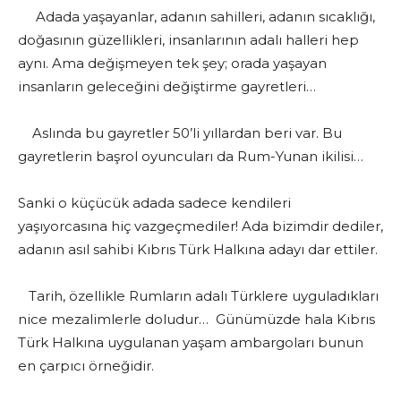
Adada yaşayanlar, adanın sahilleri, adanın sıcaklığı,
doğasının güzellikleri, insanlarının adalı halleri hep
aynı. Ama değişmeyen tek şey; orada yaşayan
insanların geleceğini değiştirme gayretleri…
Aslında bu gayretler 50’li yıllardan beri var. Bu
gayretlerin başrol oyuncuları da Rum-Yunan ikilisi…
Sanki o küçücük adada sadece kendileri
yaşıyorcasına hiç vazgeçmediler! Ada bizimdir dediler,
adanın asıl sahibi Kıbrıs Türk Halkına adayı dar ettiler.
Tarih, özellikle Rumların adalı Türklere uyguladıkları
nice mezalimlerle doludur… Günümüzde hala Kıbrıs
Türk Halkına uygulanan yaşam ambargoları bunun
en çarpıcı örneğidir.