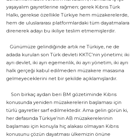
yaşayalım gayretlerine rağmen; gerek Kıbrıs Türk
Halkı, gerekse özellikle Türkiye hem müzakerelerde,
hem de uluslararası platformlardaki tüm dayatmalara
direnerek adayı bu ikiliye teslim etmemişlerdir.
Günümüze gelindiğinde artık ne Türkiye, ne de
adada kurulan son Türk devleti KKTC’nin yönetimi; iki
ayrı devlet, iki ayrı egemenlik, iki ayrı yönetim, iki ayrı
halk gerçeği kabul edilmeden müzakere masasına
gelmeyeceklerini net bir şekilde açıklamışlardır.
Son birkaç aydan beri BM gözetiminde Kıbrıs
konusunda yeniden müzakerelerin başlaması için
türlü gayretler sarf edilmektedir. Ama gelin görün ki,
her defasında Türkiye’nin AB müzakerelerinin
başlaması için konuyla hiç alakası olmayan Kıbrıs
konusunu çözün dayatması ülkemizin önüne