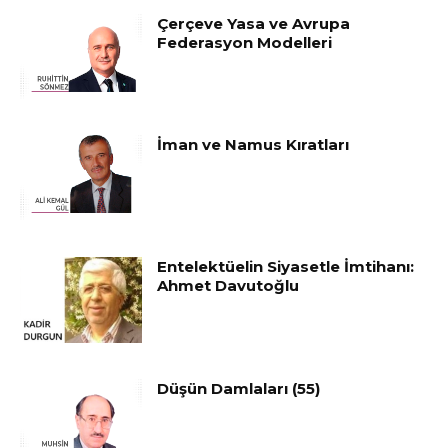
Çerçeve Yasa ve Avrupa
Federasyon Modelleri
İman ve Namus Kıratları
Entelektüelin Siyasetle İmtihanı:
Ahmet Davutoğlu
Düşün Damlaları (55)