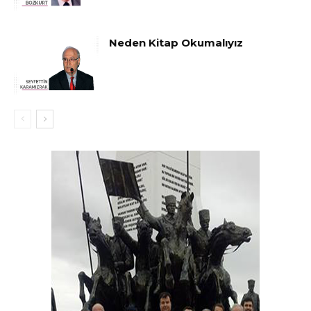
Neden Kitap Okumalıyız