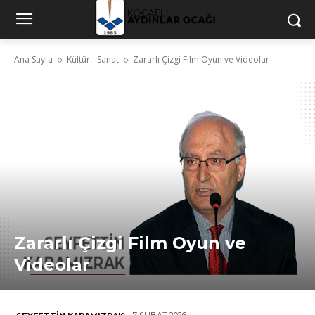
Ana Sayfa
Kültür - Sanat
Zararlı Çizgi Film Oyun ve Videolar
Zararlı Çizgi Film Oyun ve
Videolar