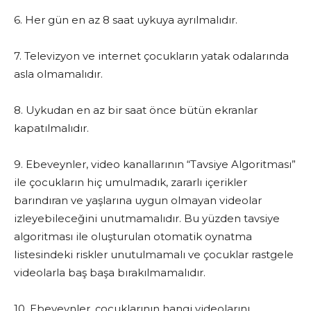
6. Her gün en az 8 saat uykuya ayrılmalıdır.
7. Televizyon ve internet çocukların yatak odalarında
asla olmamalıdır.
8. Uykudan en az bir saat önce bütün ekranlar
kapatılmalıdır.
9. Ebeveynler, video kanallarının “Tavsiye Algoritması”
ile çocukların hiç umulmadık, zararlı içerikler
barındıran ve yaşlarına uygun olmayan videolar
izleyebileceğini unutmamalıdır. Bu yüzden tavsiye
algoritması ile oluşturulan otomatik oynatma
listesindeki riskler unutulmamalı ve çocuklar rastgele
videolarla baş başa bırakılmamalıdır.
10. Ebeveynler, çocuklarının hangi videolarını