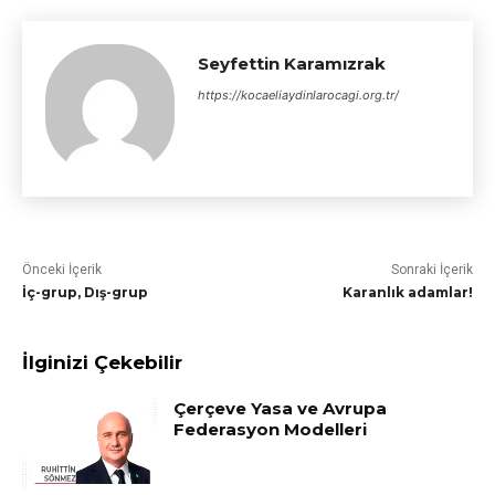
Seyfettin Karamızrak
https://kocaeliaydinlarocagi.org.tr/
Önceki İçerik
Sonraki İçerik
İç-grup, Dış-grup
Karanlık adamlar!
İlginizi Çekebilir
Çerçeve Yasa ve Avrupa
Federasyon Modelleri