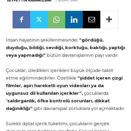
7 ŞUBAT 2026
SEYFETTIN KARAMIZRAK
İnsan hayatının şekillenmesinde;
“gördüğü,
duyduğu, bildiği, sevdiği, korktuğu, baktığı, yaptığı
veya yapmadığı”
bütün davranışlarının payı vardır.
Çocuklar, izledikleri içerikleri büyük ölçüde taklit
etme eğilimindedirler. Özellikle
“şiddet içeren çizgi
filmler, aşırı hareketli oyun videoları ya da
uygunsuz dil kullanılan içerikler”,
çocuklarda
“
saldırganlık, öfke kontrolü sorunları, dikkat
dağınıklığı”
gibi davranışsal zorluklara yol açmaktadır.
Sürekli dijital içerik tüketimi, çocukların gerçek