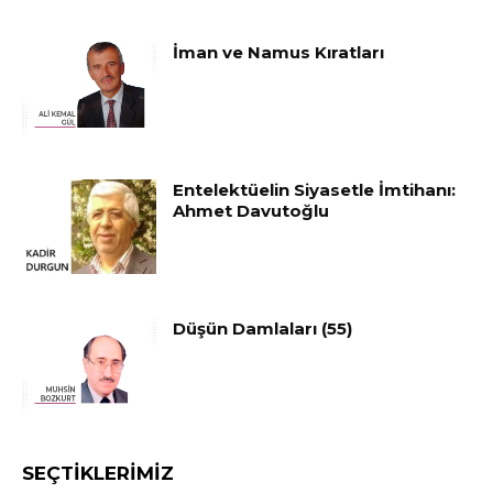
İman ve Namus Kıratları
Entelektüelin Siyasetle İmtihanı:
Ahmet Davutoğlu
Düşün Damlaları (55)
SEÇTIKLERIMIZ