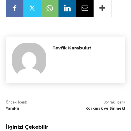
Tevfik Karabulut
Önceki İçerik
Sonraki İçerik
Yanılgı
Korkmak ve Sinmek!
İlginizi Çekebilir