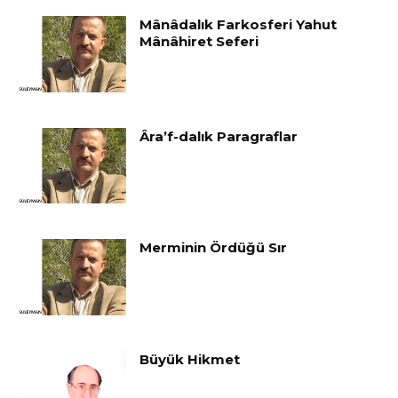
Mânâdalık Farkosferi Yahut
Mânâhiret Seferi
Âra’f-dalık Paragraflar
Merminin Ördüğü Sır
Büyük Hikmet