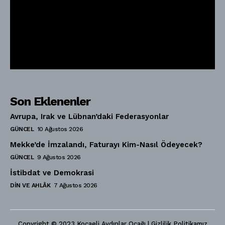
Son Eklenenler
Avrupa, Irak ve Lübnan’daki Federasyonlar
GÜNCEL
10 Ağustos 2026
Mekke’de İmzalandı, Faturayı Kim-Nasıl Ödeyecek?
GÜNCEL
9 Ağustos 2026
İstibdat ve Demokrasi
DIN VE AHLÂK
7 Ağustos 2026
Copyright © 2023 Kocaeli Aydınlar Ocağı | Gizlilik Politikamız