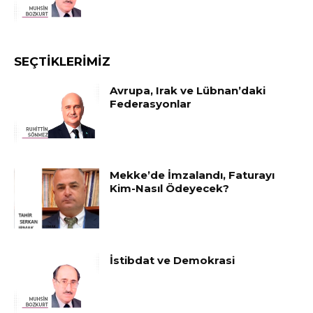
SEÇTIKLERIMIZ
Avrupa, Irak ve Lübnan’daki
Federasyonlar
Mekke’de İmzalandı, Faturayı
Kim-Nasıl Ödeyecek?
İstibdat ve Demokrasi