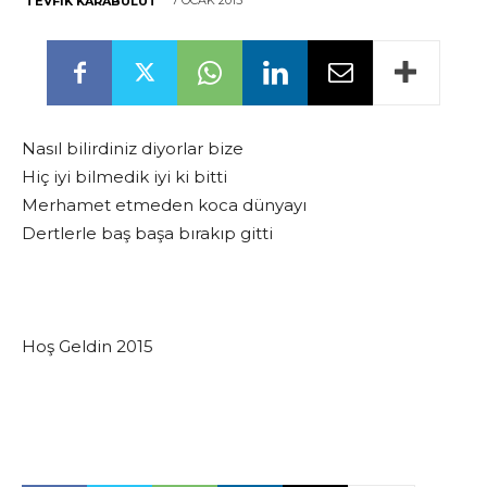
7 OCAK 2015
TEVFIK KARABULUT
Nasıl bilirdiniz diyorlar bize
Hiç iyi bilmedik iyi ki bitti
Merhamet etmeden koca dünyayı
Dertlerle baş başa bırakıp gitti
Hoş Geldin 2015