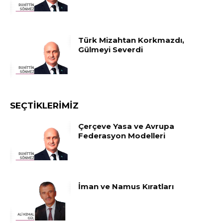
Türk Mizahtan Korkmazdı,
Gülmeyi Severdi
SEÇTIKLERIMIZ
Çerçeve Yasa ve Avrupa
Federasyon Modelleri
İman ve Namus Kıratları