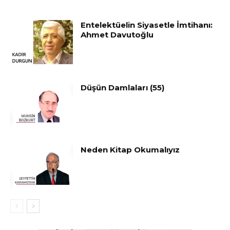
Entelektüelin Siyasetle İmtihanı:
Ahmet Davutoğlu
Düşün Damlaları (55)
Neden Kitap Okumalıyız