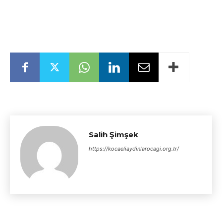
Salih Şimşek
https://kocaeliaydinlarocagi.org.tr/