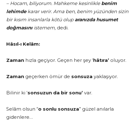
– Hocam, biliyorum. Mahkeme kesinlikle
benim
lehimde
karar verir. Ama ben, benim yüzünden sizin
bir kısım insanlarla kötü olup
aranızda husumet
doğmasını
istemem,
dedi.
Hâsıl-ı Kelâm:
Zaman
hızla geçiyor. Geçen her şey ‘
hâtıra’
oluyor.
Zaman
geçerken ömür de
sonsuza
yaklaşıyor.
Bilinir ki ‘
sonsuzun da bir sonu’
var.
Selâm olsun “
o sonlu sonsuza
” güzel anılarla
gidenlere…