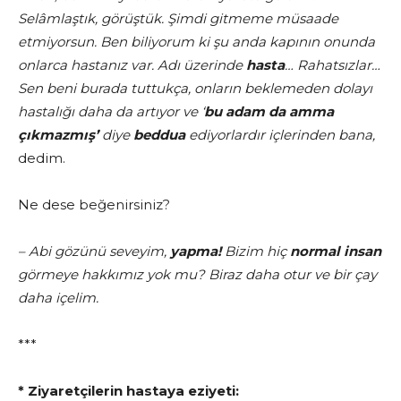
Selâmlaştık, görüştük. Şimdi gitmeme müsaade
etmiyorsun. Ben biliyorum ki şu anda kapının onunda
onlarca hastanız var. Adı üzerinde
hasta
… Rahatsızlar…
Sen beni burada tuttukça, onların beklemeden dolayı
hastalığı daha da artıyor ve ‘
bu adam da amma
çıkmazmış’
diye
beddua
ediyorlardır içlerinden bana,
dedim.
Ne dese beğenirsiniz?
– Abi gözünü seveyim,
yapma!
Bizim hiç
normal insan
görmeye hakkımız yok mu? Biraz daha otur ve bir çay
daha içelim.
***
* Ziyaretçilerin hastaya eziyeti: