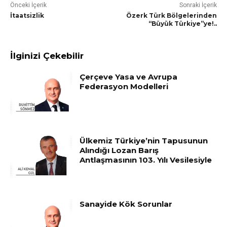
Önceki İçerik
Sonraki İçerik
İtaatsizlik
Özerk Türk Bölgelerinden
“Büyük Türkiye”ye!..
İlginizi Çekebilir
Çerçeve Yasa ve Avrupa
Federasyon Modelleri
Ülkemiz Türkiye’nin Tapusunun
Alındığı Lozan Barış
Antlaşmasının 103. Yılı Vesilesiyle
Sanayide Kök Sorunlar