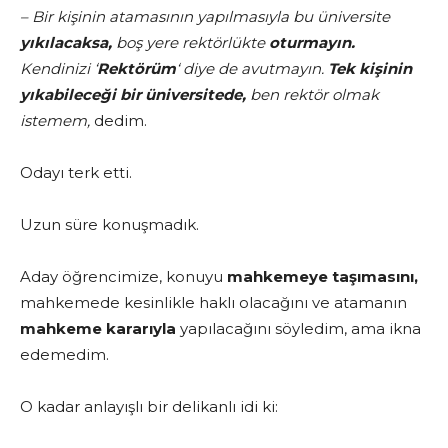
– Bir kişinin atamasının yapılmasıyla bu üniversite
yıkılacaksa,
boş yere rektörlükte
oturmayın.
Kendinizi ‘
Rektörüm
‘ diye de avutmayın.
Tek kişinin
yıkabileceği bir üniversitede,
ben rektör olmak
istemem,
dedim.
Odayı terk etti.
Uzun süre konuşmadık.
Aday öğrencimize, konuyu
mahkemeye taşımasını,
mahkemede kesinlikle haklı olacağını ve atamanın
mahkeme kararıyla
yapılacağını söyledim, ama ikna
edemedim.
O kadar anlayışlı bir delikanlı idi ki: