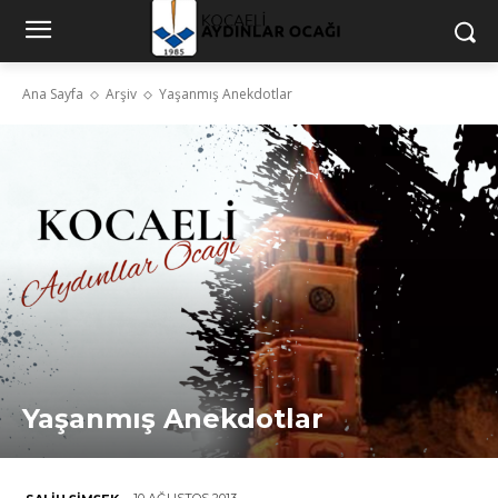
Ana Sayfa
Arşiv
Yaşanmış Anekdotlar
Yaşanmış Anekdotlar