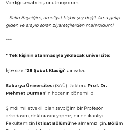
Verdiği cevabı hiç unutmuyorum:
– Salih Beyciğim, ameliyat hiçbir şey değil. Ama gelip
giden ve arayıp soran ziyaretçilerden mahvoldum!
***
* Tek kişinin atanmasıyla yıkılacak üniversite:
İşte size, ‘
28 Şubat Klâsiği’
bir vaka:
Sakarya Üniversitesi
(SAÜ) Rektörü
Prof. Dr.
Mehmet Durman’
ın hocanın dönemi idi.
Şimdi milletvekili olan sevdiğim bir Profesör
arkadaşım, doktorasını yapmış bir delikanlıyı
Fakültemizin
İktisat Bölümü
‘ne almamız için,
Bölüm