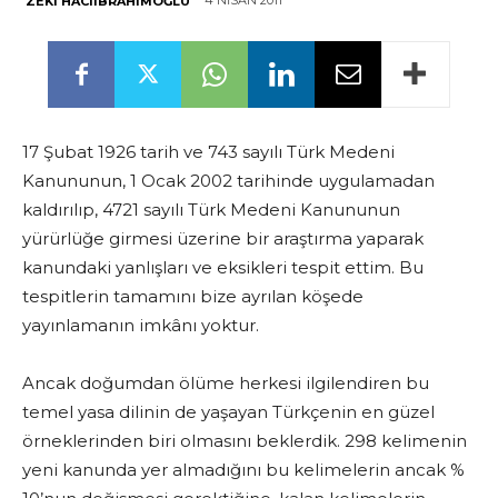
4 NISAN 2011
ZEKI HACIIBRAHIMOĞLU
17 Şubat 1926 tarih ve 743 sayılı Türk Medeni
Kanununun, 1 Ocak 2002 tarihinde uygulamadan
kaldırılıp, 4721 sayılı Türk Medeni Kanununun
yürürlüğe girmesi üzerine bir araştırma yaparak
kanundaki yanlışları ve eksikleri tespit ettim. Bu
tespitlerin tamamını bize ayrılan köşede
yayınlamanın imkânı yoktur.
Ancak doğumdan ölüme herkesi ilgilendiren bu
temel yasa dilinin de yaşayan Türkçenin en güzel
örneklerinden biri olmasını beklerdik. 298 kelimenin
yeni kanunda yer almadığını bu kelimelerin ancak %