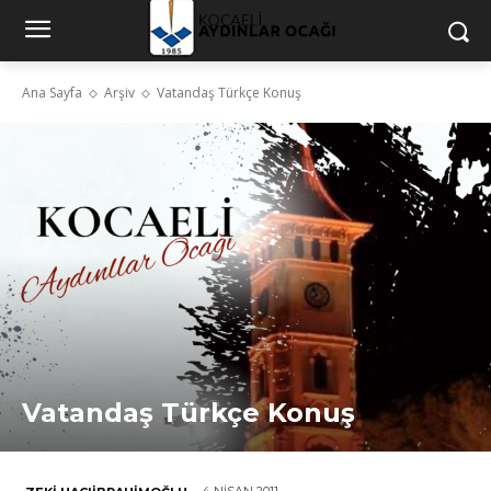
Ana Sayfa
Arşiv
Vatandaş Türkçe Konuş
Vatandaş Türkçe Konuş