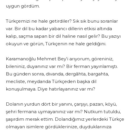
uygun gördüm.
Türkçemizi ne hale getirdiler? Sık sık bunu soranlar
var. Bir dil bu kadar yabancı dillerin etkisi altında
kalıp, saçma sapan bir dil haline nasıl gelir? Bu yazıyı
okuyun ve görün, Türkçenin ne hale geldiğini.
Karamanoğlu Mehmet Bey’i arıyorum, göreniniz,
bileniniz, duyanınız var mı? Bir ferman yayınlamıştı.
Bu günden sonra, divanda, dergâhta, bargahta,
mecliste, meydanda Türkçeden başka dil
konuşulmaya. Diye hatırlayanınız var mı?
Dolanın yurdun dört bir yanını, çarşıyı, pazarı, köyü,
şehri fermana uymayanınız var mı? Nutkum tutuldu,
şaşırdım merak ettim. Dolandığımız yerlerdeki Türkçe
olmayan isimlere gördüklerinize, duyduklarınıza