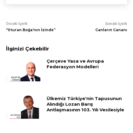
Önceki İçerik
Sonraki İçerik
“0turan Boğa’nın İzinde”
Canların Cananı
İlginizi Çekebilir
Çerçeve Yasa ve Avrupa
Federasyon Modelleri
Ülkemiz Türkiye’nin Tapusunun
Alındığı Lozan Barış
Antlaşmasının 103. Yılı Vesilesiyle