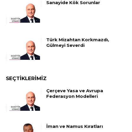
Sanayide Kök Sorunlar
Türk Mizahtan Korkmazdı,
Gülmeyi Severdi
SEÇTIKLERIMIZ
Çerçeve Yasa ve Avrupa
Federasyon Modelleri
İman ve Namus Kıratları