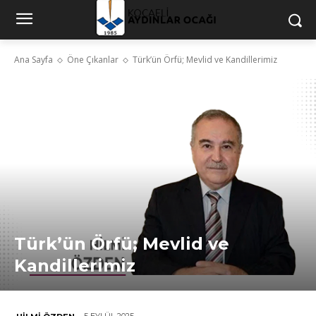
Ana Sayfa
Öne Çıkanlar
Türk’ün Örfü; Mevlid ve Kandillerimiz
Türk’ün Örfü; Mevlid ve
Kandillerimiz