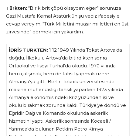
Türkten:
“Bir kibrit çöpü olsaydım eğer” sorunuza
Gazi Mustafa Kemal Atatürk’ün şu veciz ifadesiyle
cevap vereyim. “Türk Milletini muasır milletleri en üst
zirvesinde” görmek için yakardım.
İDRİS TÜRKTEN:
1 12 1949 Yılında Tokat Artova’da
doğdu. İlkokulu Artova’da bitirdikten sonra
Ortaokul ve liseyi Turhal’da okudu. 1970 yılında
hem çalışmak, hem de tahsil yapmak üzere
Almanya’ya gitti. Berlin Teknik üniversitesinde
makine mühendisliği tahsili yaparken 1973 yılında
Almanya ekonomisindeki kriz yüzünden işi ve
okulu bırakmak zorunda kaldı. Türkiye’ye döndü ve
Eğridir Dağ ve Komando okulunda askerlik
hizmetini yaptı. Askerlik sonrasında Kocaeli /
Yarımca’da bulunan Petkim Petro Kimya