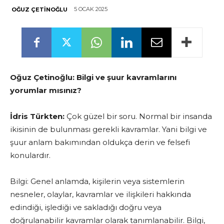
5 OCAK 2025
OĞUZ ÇETINOĞLU
Oğuz Çetinoğlu:
Bilgi ve şuur kavramlarını
yorumlar mısınız?
İdris Türkten:
Çok güzel bir soru. Normal bir insanda
ikisinin de bulunması gerekli kavramlar. Yani bilgi ve
şuur anlam bakımından oldukça derin ve felsefi
konulardır.
Bilgi: Genel anlamda, kişilerin veya sistemlerin
nesneler, olaylar, kavramlar ve ilişkileri hakkında
edindiği, işlediği ve sakladığı doğru veya
doğrulanabilir kavramlar olarak tanımlanabilir. Bilgi,