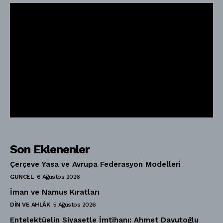
Son Eklenenler
Çerçeve Yasa ve Avrupa Federasyon Modelleri
GÜNCEL
6 Ağustos 2026
İman ve Namus Kıratları
DIN VE AHLÂK
5 Ağustos 2026
Entelektüelin Siyasetle İmtihanı: Ahmet Davutoğlu