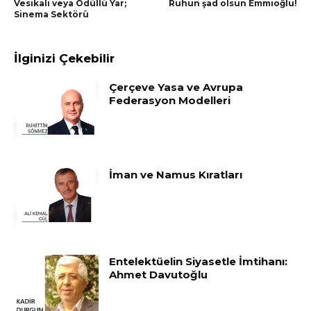
Vesikalı veya Ödüllü Yar;
Ruhun şad olsun Emmioğlu!
Sinema Sektörü
İlginizi Çekebilir
Çerçeve Yasa ve Avrupa
Federasyon Modelleri
İman ve Namus Kıratları
Entelektüelin Siyasetle İmtihanı:
Ahmet Davutoğlu