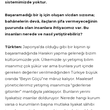
sistemimizde yoktur.
Başaramadığı bir iş için oluşan vicdan sızısına;
bahânelerin devâ, ilaçların şifa vermeyeceğinin
şuurunda olan insanlara ihtiyacımız var. Bu
insanları nerede ve nasıl yetiştirebiliriz?
Türkten:
Japonya’da olduğu gibi bir kişinin işi
başaramadığında Harakiri yapma geleneği bizim
kültürümüzde yok. Ülkemizde iyi yetişmiş bilim
insanımız çok şükür var ama bunlara yurt içinde
gereken değerler verilmediğinden Türkiye büyük
oranda “Beyin Göçü”ne mâruz kalıyor. Maalesef
yöneticilerimiz yetişmiş insanımıza “giderlerse
gitsinler” mantığıyla yaklaşıyor. Bunların yerini
liyakatsiz insanlar dolduruyor. Nerede hangi kurum
varsa o kurumların başına mutlaka liyakat sâhibi