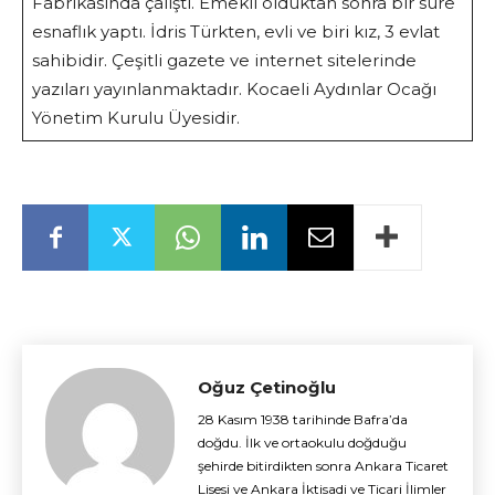
Fabrikasında çalıştı. Emekli olduktan sonra bir süre
esnaflık yaptı. İdris Türkten, evli ve biri kız, 3 evlat
sahibidir. Çeşitli gazete ve internet sitelerinde
yazıları yayınlanmaktadır. Kocaeli Aydınlar Ocağı
Yönetim Kurulu Üyesidir.
Oğuz Çetinoğlu
28 Kasım 1938 tarihinde Bafra’da
doğdu. İlk ve ortaokulu doğduğu
şehirde bitirdikten sonra Ankara Ticaret
Lisesi ve Ankara İktisadi ve Ticari İlimler