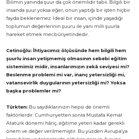
Bilimin yanında şuur da çok önemlidir tabii. Bilgili bir
insanda şuur yoksa eğer, onun yaptığı bir işten hiçbir
fayda beklenemez. İdeal bir insan, içinde yaşadığı
toplumun değerlerinin şuuru ile yani milli şuurla
hareket etmek mecbûriyetindedir.
Cetinoğlu:
İhtiyacımız ölçüsünde hem bilgili hem
şuurlu insan yetişmemiş olmasının sebebi eğitim
sistemimiz midir, insanlarımızın zekâ seviyesi mi?
Beslenme problemi mi var, inanç yetersizliği mi,
vatansevirlik duygularının yetersizliği mi? Yoksa
başka problemler mi?
Türkten:
Bu saydıklarınızın hepsi de önemli
faktörlerdir. Cumhuriyetten sonra Mustafa Kemal
Atatürk dönemi hâriç, eğitime yeteri kadar gerekli
önem ve değer verilmemiştir. Bu yüzden Avrupa’ya