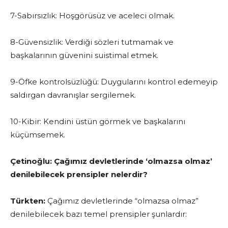
7-Sabırsızlık: Hoşgörüsüz ve aceleci olmak.
8-Güvensizlik: Verdiği sözleri tutmamak ve
başkalarının güvenini suistimal etmek.
9-Öfke kontrolsüzlüğü: Duygularını kontrol edemeyip
saldırgan davranışlar sergilemek.
10-Kibir: Kendini üstün görmek ve başkalarını
küçümsemek.
Çetinoğlu:
Çağımız devletlerinde ‘olmazsa olmaz’
denilebilecek prensipler nelerdir?
Türkten:
Çağımız devletlerinde “olmazsa olmaz”
denilebilecek bazı temel prensipler şunlardır: