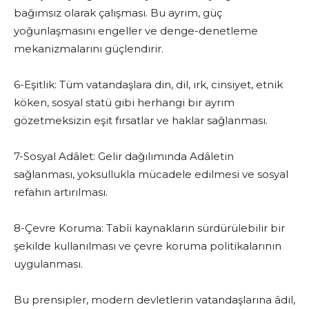
bağımsız olarak çalışması. Bu ayrım, güç
yoğunlaşmasını engeller ve denge-denetleme
mekanizmalarını güçlendirir.
6-Eşitlik: Tüm vatandaşlara din, dil, ırk, cinsiyet, etnik
köken, sosyal statü gibi herhangi bir ayrım
gözetmeksizin eşit fırsatlar ve haklar sağlanması.
7-Sosyal Adâlet: Gelir dağılımında Adâletin
sağlanması, yoksullukla mücadele edilmesi ve sosyal
refahın artırılması.
8-Çevre Koruma: Tabîi kaynakların sürdürülebilir bir
şekilde kullanılması ve çevre koruma politikalarının
uygulanması.
Bu prensipler, modern devletlerin vatandaşlarına âdil,