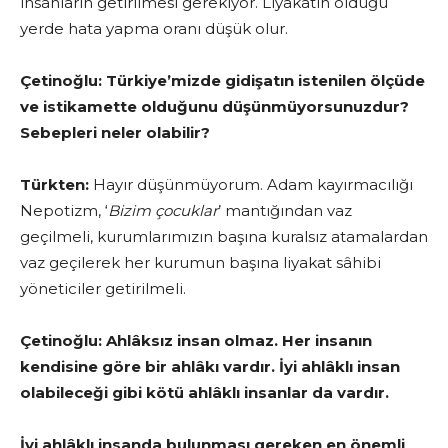
insanların getirilmesi gerekiyor. Liyakatin olduğu
yerde hata yapma oranı düşük olur.
Çetinoğlu:
Türkiye’mizde gidişatın istenilen ölçüde
ve istikamette olduğunu düşünmüyorsunuzdur?
Sebepleri neler olabilir?
Türkten:
Hayır düşünmüyorum. Adam kayırmacılığı
Nepotizm, ‘
Bizim çocuklar
’ mantığından vaz
geçilmeli, kurumlarımızın başına kuralsız atamalardan
vaz geçilerek her kurumun başına liyakat sâhibi
yöneticiler getirilmeli.
Çetinoğlu:
Ahlâksız insan olmaz. Her insanın
kendisine göre bir ahlâkı vardır. İyi ahlâklı insan
olabileceği gibi kötü ahlâklı insanlar da vardır.
İyi ahlâklı insanda bulunması gereken en önemli