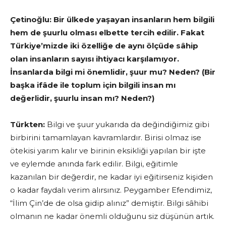
Çetinoğlu
: Bir ülkede yaşayan insanların hem bilgili
hem de şuurlu olması elbette tercih edilir. Fakat
Türkiye’mizde iki özelliğe de aynı ölçüde sâhip
olan insanların sayısı ihtiyacı karşılamıyor.
İnsanlarda bilgi mi önemlidir, şuur mu? Neden? (Bir
başka ifâde ile toplum için bilgili insan mı
değerlidir, şuurlu insan mı? Neden?)
Türkten:
Bilgi ve şuur yukarıda da değindiğimiz gibi
birbirini tamamlayan kavramlardır. Birisi olmaz ise
ötekisi yarım kalır ve birinin eksikliği yapılan bir işte
ve eylemde anında fark edilir. Bilgi, eğitimle
kazanılan bir değerdir, ne kadar iyi eğitirseniz kişiden
o kadar faydalı verim alırsınız. Peygamber Efendimiz,
“İlim Çin’de de olsa gidip alınız” demiştir. Bilgi sâhibi
olmanın ne kadar önemli olduğunu siz düşünün artık.