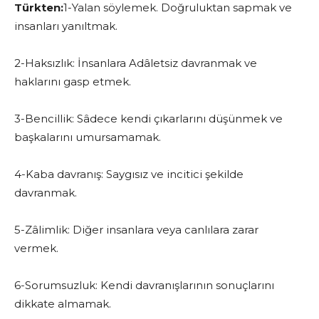
Türkten:
1-Yalan söylemek. Doğruluktan sapmak ve
insanları yanıltmak.
2-Haksızlık: İnsanlara Adâletsiz davranmak ve
haklarını gasp etmek.
3-Bencillik: Sâdece kendi çıkarlarını düşünmek ve
başkalarını umursamamak.
4-Kaba davranış: Saygısız ve incitici şekilde
davranmak.
5-Zâlimlik: Diğer insanlara veya canlılara zarar
vermek.
6-Sorumsuzluk: Kendi davranışlarının sonuçlarını
dikkate almamak.