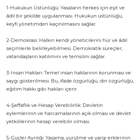
1-Hukukun Üstünlüğü: Yasaların herkes için eşit ve
âdil bir şekilde uygulanması. Hukukun üstünlüğü,
keyfi yönetimden kaçınılmasını sağlar.
2-Demokrasi: Halkın kendi yöneticilerini hür ve âdil
seçimlerle belirleyebilmesi. Demokratik süreçler,
vatandaşların katılımını ve temsilini sağlar.
3-İnsan Hakları: Temel insan haklarının korunması ve
saygı gösterilmesi. Bu, ifade özgürlüğü, din özgürlüğü,
eğitim hakkı gibi hakları içerir.
4-Şeffaflık ve Hesap Verebilirlik: Devletin
eylemlerinin ve harcamalarının açık olması ve devlet
yetkililerinin hesap verebilir olması.
5-Güçler Ayrılığı: Yasama, yürütme ve yargı erklerinin