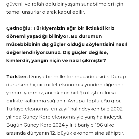
güvenli ve refah dolu bir yaşam sunabilmeleri için
temel unsurlar olarak kabul edilir.
Çetinoğlu: Türkiyemizin ağır bir iktisâdî kriz
dönemi yaşadığı biliniyor. Bu durumun
müsebbibinin dış güçler olduğu söylentisini nasıl
değerlendiriyorsunuz. Dış güçler değilse,
kimlerdir, yangın niçin ve nasıl çıkmıştır?
Türkten:
Dünya bir milletler mücâdelesidir. Durup
dururken hiçbir millet ekonomik yönden diğerine
yardım yapmaz, ancak güç birliği oluşturulursa
birlikte kalkınma sağlanır. Avrupa Topluluğu gibi.
Türkiye ekonomisi en zayıf halindeyken bile 2002
yılında Güney Kore ekonomisiyle yarış halindeydi.
Bugün Güney Kore 2024 yılı itibariyle 196 ülke
arasında dünyanın 12. büyük ekonomisine sâhiptir.