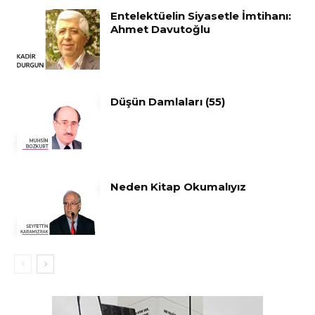
Entelektüelin Siyasetle İmtihanı:
Ahmet Davutoğlu
Düşün Damlaları (55)
Neden Kitap Okumalıyız