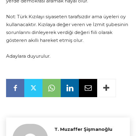
yerde demokrasi aramak hayal olur.
Not: Türk Kızılayı siyaseten tarafsızdır ama üyeleri oy
kullanacaktır. Kızılaya değer veren ve İzmit şubesinin
sorunlarını dinleyerek verdiği değeri fiili olarak
gösteren akıllı hareket etmiş olur.
Adaylara duyurulur.
T. Muzaffer Şişmanoğlu