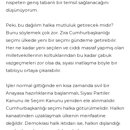
nispeten geniş tabanlı bir temsil sağlanacağını
düşünüyorum.
Peki, bu dağılım halka mutluluk getirecek midir?
Bunu söylemek çok zor. Zira Cumhurbaşkanlığı
seçimi ülkede yeni bir seçimi gündeme getirebilir.
Her ne kadar yeni seçilen ve ciddi masraf yapmış olan
milletvekillerinin koltuklarından bu kadar çabuk
vazgeçmeleri zor olsa da, siyasi inatlaşma böyle bir
tabloyu ortaya çıkarabilir.
İşler normal gittiğinde en kısa zamanda sivil bir
Anayasa hazırlıklarına başlanmalı, Siyasi Partiler
Kanunu ile Seçim Kanunu yeniden ele alınmalıdır.
Cumhurbaşkanlığı seçimi halka götürülmelidir. Halkın
kanaatinden uzaklaşmak ülkenin menfaatine
değildir. Demokrasi halk iktidarı ise, halkın dışlandığı