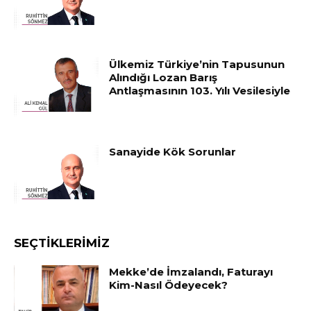
Ülkemiz Türkiye’nin Tapusunun
Alındığı Lozan Barış
Antlaşmasının 103. Yılı Vesilesiyle
Sanayide Kök Sorunlar
SEÇTIKLERIMIZ
Mekke’de İmzalandı, Faturayı
Kim-Nasıl Ödeyecek?