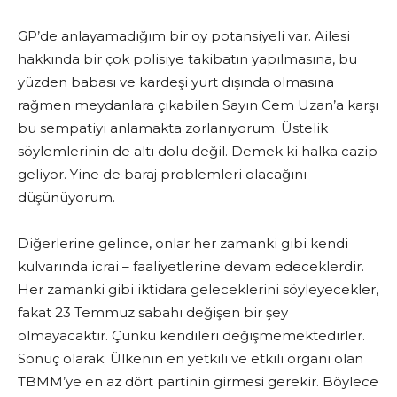
GP’de anlayamadığım bir oy potansiyeli var. Ailesi
hakkında bir çok polisiye takibatın yapılmasına, bu
yüzden babası ve kardeşi yurt dışında olmasına
rağmen meydanlara çıkabilen Sayın Cem Uzan’a karşı
bu sempatiyi anlamakta zorlanıyorum. Üstelik
söylemlerinin de altı dolu değil. Demek ki halka cazip
geliyor. Yine de baraj problemleri olacağını
düşünüyorum.
Diğerlerine gelince, onlar her zamanki gibi kendi
kulvarında icrai – faaliyetlerine devam edeceklerdir.
Her zamanki gibi iktidara geleceklerini söyleyecekler,
fakat 23 Temmuz sabahı değişen bir şey
olmayacaktır. Çünkü kendileri değişmemektedirler.
Sonuç olarak; Ülkenin en yetkili ve etkili organı olan
TBMM’ye en az dört partinin girmesi gerekir. Böylece