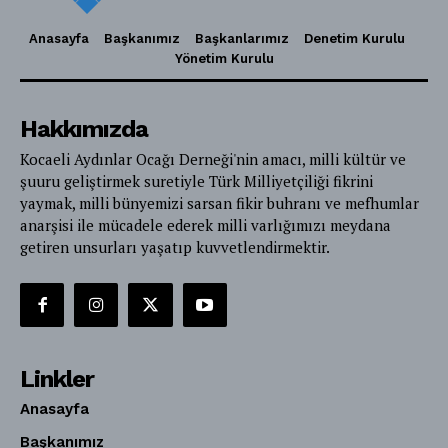
Anasayfa
Başkanımız
Başkanlarımız
Denetim Kurulu
Yönetim Kurulu
Hakkımızda
Kocaeli Aydınlar Ocağı Derneği'nin amacı, milli kültür ve
şuuru geliştirmek suretiyle Türk Milliyetçiliği fikrini
yaymak, milli bünyemizi sarsan fikir buhranı ve mefhumlar
anarşisi ile mücadele ederek milli varlığımızı meydana
getiren unsurları yaşatıp kuvvetlendirmektir.
Linkler
Anasayfa
Başkanımız