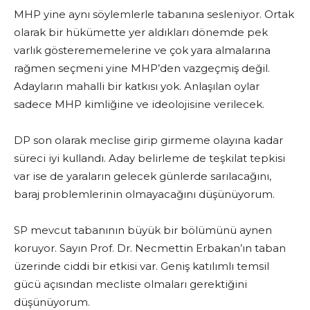
MHP yine aynı söylemlerle tabanına sesleniyor. Ortak
olarak bir hükümette yer aldıkları dönemde pek
varlık gösterememelerine ve çok yara almalarına
rağmen seçmeni yine MHP’den vazgeçmiş değil.
Adayların mahalli bir katkısı yok. Anlaşılan oylar
sadece MHP kimliğine ve ideolojisine verilecek.
DP son olarak meclise girip girmeme olayına kadar
süreci iyi kullandı. Aday belirleme de teşkilat tepkisi
var ise de yaraların gelecek günlerde sarılacağını,
baraj problemlerinin olmayacağını düşünüyorum.
SP mevcut tabanının büyük bir bölümünü aynen
koruyor. Sayın Prof. Dr. Necmettin Erbakan’ın taban
üzerinde ciddi bir etkisi var. Geniş katılımlı temsil
gücü açısından mecliste olmaları gerektiğini
düşünüyorum.