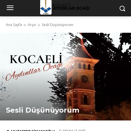
Ana Sayfa
Arşiv
Sesli Düşünüyorum
Sesli Düşünüyorum