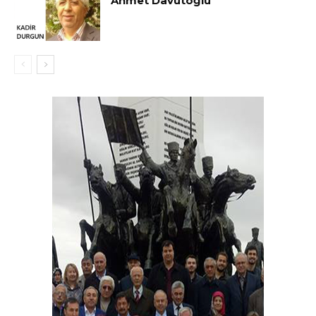
Ahmet Davutoğlu