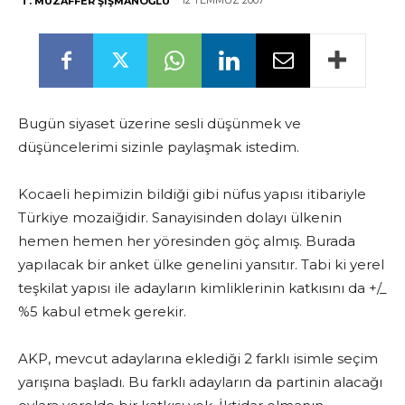
12 TEMMUZ 2007
T. MUZAFFER ŞIŞMANOĞLU
Bugün siyaset üzerine sesli düşünmek ve
düşüncelerimi sizinle paylaşmak istedim.
Kocaeli hepimizin bildiği gibi nüfus yapısı itibariyle
Türkiye mozaiğidir. Sanayisinden dolayı ülkenin
hemen hemen her yöresinden göç almış. Burada
yapılacak bir anket ülke genelini yansıtır. Tabi ki yerel
teşkilat yapısı ile adayların kimliklerinin katkısını da +/_
%5 kabul etmek gerekir.
AKP, mevcut adaylarına eklediği 2 farklı isimle seçim
yarışına başladı. Bu farklı adayların da partinin alacağı