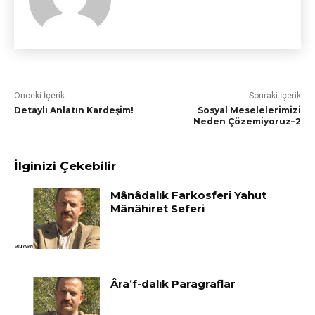
Önceki İçerik
Sonraki İçerik
Detaylı Anlatın Kardeşim!
Sosyal Meselelerimizi
Neden Çözemiyoruz–2
İlginizi Çekebilir
Mânâdalık Farkosferi Yahut
Mânâhiret Seferi
Âra’f-dalık Paragraflar