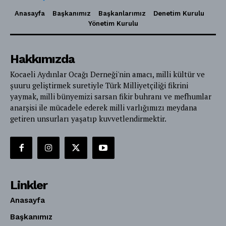
Anasayfa
Başkanımız
Başkanlarımız
Denetim Kurulu
Yönetim Kurulu
Hakkımızda
Kocaeli Aydınlar Ocağı Derneği'nin amacı, milli kültür ve
şuuru geliştirmek suretiyle Türk Milliyetçiliği fikrini
yaymak, milli bünyemizi sarsan fikir buhranı ve mefhumlar
anarşisi ile mücadele ederek milli varlığımızı meydana
getiren unsurları yaşatıp kuvvetlendirmektir.
Linkler
Anasayfa
Başkanımız