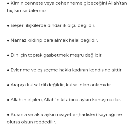
● Kimin cennete veya cehenneme gideceğini Allah’tan
hiç kimse bilemez.
● Beşeri ilişkilerde dindarlık ölçü değildir.
● Namaz kıldırıp para almak helal değildir.
● Din için toprak gasbetmek meşru değildir.
● Evlenme ve eş seçme hakkı kadının kendisine aittir.
● Arapça kutsal dil değildir, kutsal olan anlamıdır.
● Allah’ın elçileri, Allah’ın kitabına aykırı konuşmazlar.
● Kuran’a ve akla aykırı rivayetler(hadisler) kaynağı ne
olursa olsun reddedilir.