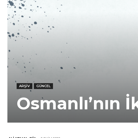
ARŞIV
GÜNCEL
Osmanlı’nın İ