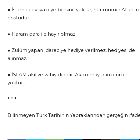
● İslamda evliya diye bir sınıf yoktur, her mümin Allah’ın
dostudur.
● Haram para ile hayır olmaz.
● Zulüm yapan idareciye hediye verilmez, hediyesi de
alınmaz.
● İSLAM akıl ve vahiy dinidir. Aklı olmayanın dini de
yoktur…
* * *
Bilinmeyen Türk Tarihinin Yapraklarından gerçeğin ifade