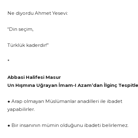
Ne diyordu Ahmet Yesevi:
“Din seçim,
Türklük kaderdir!”
*
Abbasi Halifesi Masur
Un Hışmına Uğrayan İmam-I Azam’dan İlginç Tespitle
● Arap olmayan Müslümanlar anadilleri ile ibadet
yapabilirler.
● Bir insanının mümin olduğunu ibadeti belirlemez.