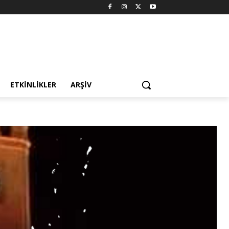
ETKINLIKLER
ARŞIV