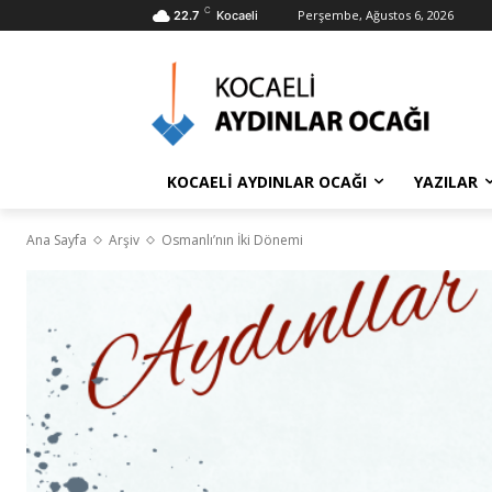
C
Perşembe, Ağustos 6, 2026
22.7
Kocaeli
KOCAELİ AYDINLAR OCAĞI
YAZILAR
Ana Sayfa
Arşiv
Osmanlı’nın İki Dönemi