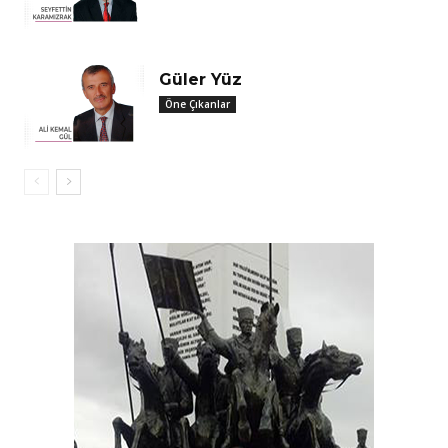
Güler Yüz
Öne Çıkanlar