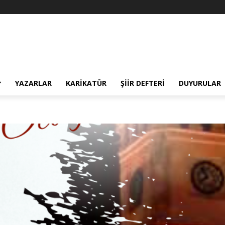
YAZARLAR
KARIKATÜR
ŞIIR DEFTERI
DUYURULAR