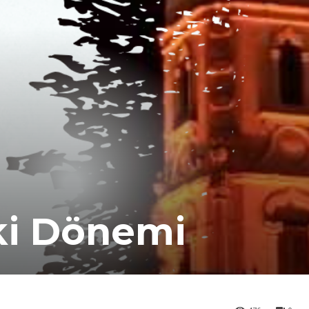
ki Dönemi