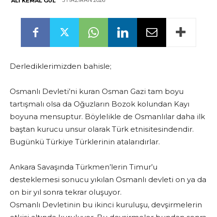
3 HAZIRAN 2026
ALI KEMAL GÜL
Derlediklerimizden bahisle;
Osmanlı Devleti’ni kuran Osman Gazi tam boyu
tartışmalı olsa da Oğuzların Bozok kolundan Kayı
boyuna mensuptur. Böylelikle de Osmanlılar daha ilk
baştan kurucu unsur olarak Türk etnisitesindendir.
Bugünkü Türkiye Türklerinin atalarıdırlar.
Ankara Savaşında Türkmen’lerin Timur’u
desteklemesi sonucu yıkılan Osmanlı devleti on ya da
on bir yıl sonra tekrar oluşuyor.
Osmanlı Devletinin bu ikinci kuruluşu, devşirmelerin