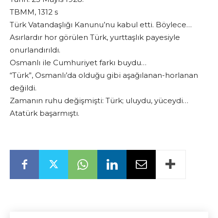
TBMM, 1312 s
Türk Vatandaşlığı Kanunu’nu kabul etti. Böylece…
Asırlardır hor görülen Türk, yurttaşlık payesiyle
onurlandırıldı.
Osmanlı ile Cumhuriyet farkı buydu…
“Türk”, Osmanlı’da olduğu gibi aşağılanan-horlanan
değildi.
Zamanın ruhu değişmişti: Türk; uluydu, yüceydi…
Atatürk başarmıştı.