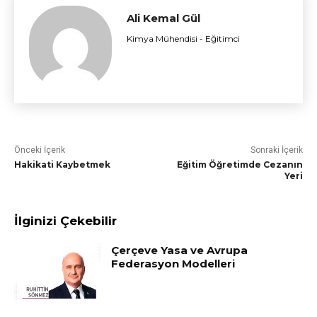
Ali Kemal Gül
Kimya Mühendisi - Eğitimci
Önceki İçerik
Sonraki İçerik
Hakikati Kaybetmek
Eğitim Öğretimde Cezanın
Yeri
İlginizi Çekebilir
Çerçeve Yasa ve Avrupa
Federasyon Modelleri