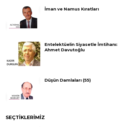
İman ve Namus Kıratları
Entelektüelin Siyasetle İmtihanı:
Ahmet Davutoğlu
Düşün Damlaları (55)
SEÇTIKLERIMIZ