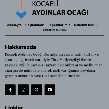
Anasayfa
Başkanımız
Başkanlarımız
Denetim Kurulu
Yönetim Kurulu
Hakkımızda
Kocaeli Aydınlar Ocağı Derneği'nin amacı, milli kültür ve
şuuru geliştirmek suretiyle Türk Milliyetçiliği fikrini
yaymak, milli bünyemizi sarsan fikir buhranı ve mefhumlar
anarşisi ile mücadele ederek milli varlığımızı meydana
getiren unsurları yaşatıp kuvvetlendirmektir.
Linkler