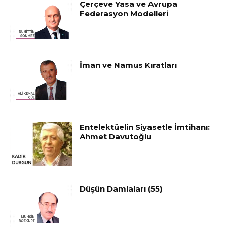
Çerçeve Yasa ve Avrupa
Federasyon Modelleri
İman ve Namus Kıratları
Entelektüelin Siyasetle İmtihanı:
Ahmet Davutoğlu
Düşün Damlaları (55)