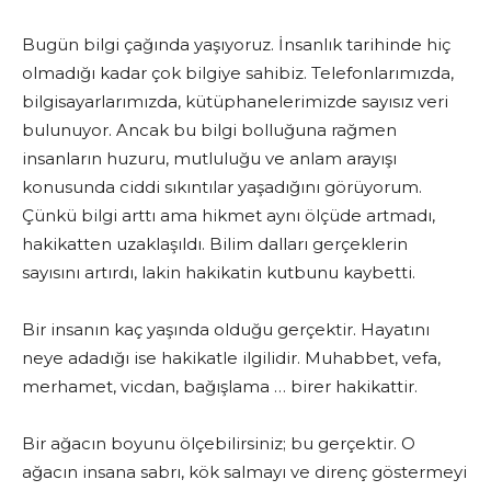
Bugün bilgi çağında yaşıyoruz. İnsanlık tarihinde hiç
olmadığı kadar çok bilgiye sahibiz. Telefonlarımızda,
bilgisayarlarımızda, kütüphanelerimizde sayısız veri
bulunuyor. Ancak bu bilgi bolluğuna rağmen
insanların huzuru, mutluluğu ve anlam arayışı
konusunda ciddi sıkıntılar yaşadığını görüyorum.
Çünkü bilgi arttı ama hikmet aynı ölçüde artmadı,
hakikatten uzaklaşıldı. Bilim dalları gerçeklerin
sayısını artırdı, lakin hakikatin kutbunu kaybetti.
Bir insanın kaç yaşında olduğu gerçektir. Hayatını
neye adadığı ise hakikatle ilgilidir. Muhabbet, vefa,
merhamet, vicdan, bağışlama … birer hakikattir.
Bir ağacın boyunu ölçebilirsiniz; bu gerçektir. O
ağacın insana sabrı, kök salmayı ve direnç göstermeyi