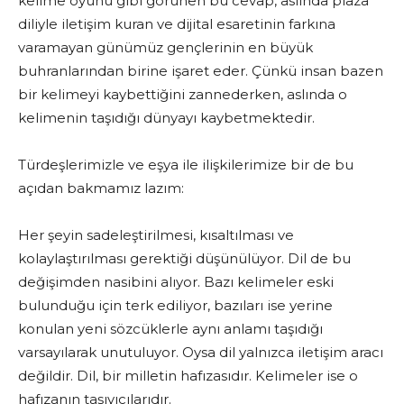
kelime oyunu gibi görünen bu cevap, aslında plaza
diliyle iletişim kuran ve dijital esaretinin farkına
varamayan günümüz gençlerinin en büyük
buhranlarından birine işaret eder. Çünkü insan bazen
bir kelimeyi kaybettiğini zannederken, aslında o
kelimenin taşıdığı dünyayı kaybetmektedir.
Türdeşlerimizle ve eşya ile ilişkilerimize bir de bu
açıdan bakmamız lazım:
Her şeyin sadeleştirilmesi, kısaltılması ve
kolaylaştırılması gerektiği düşünülüyor. Dil de bu
değişimden nasibini alıyor. Bazı kelimeler eski
bulunduğu için terk ediliyor, bazıları ise yerine
konulan yeni sözcüklerle aynı anlamı taşıdığı
varsayılarak unutuluyor. Oysa dil yalnızca iletişim aracı
değildir. Dil, bir milletin hafızasıdır. Kelimeler ise o
hafızanın taşıyıcılarıdır.