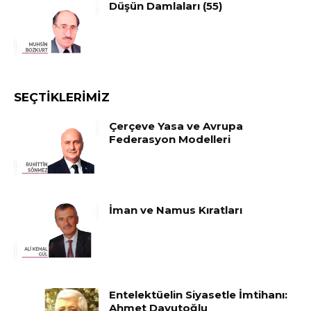
Düşün Damlaları (55)
SEÇTIKLERIMIZ
Çerçeve Yasa ve Avrupa
Federasyon Modelleri
İman ve Namus Kıratları
Entelektüelin Siyasetle İmtihanı:
Ahmet Davutoğlu