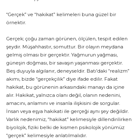
“Gerçek” ve “hakikat” kelimeleri buna güzel bir
örnektir.
Gerçek; çoğu zaman görünen, ölçülen, tespit edilen
şeydir. Müşahhastır, somuttur. Bir olayın meydana
gelmiş olması bir gerçektir. Yağmurun yağması,
güneşin doğması, bir savaşın yaşanması gerçektir.
Beş duyuyla algılanır, deneyseldir. Batı’daki “realizm”
akımı, bizde “gerçekçilik” diye ifade edilir. Fakat
hakikat, bu görünenin arkasındaki manayı da içine
alır. Hakikat, yalnızca olanı değil, olanın nedenini,
amacını, anlamını ve insanla ilişkisini de sorgular.
İnsan veya eşya hakikati ile gerçeği aynı şey değildir.
Varlık nedenimiz, “hakikat” kelimesiyle dillendirilirken
biyolojik, fiziki belki de kısmen psikolojik yönümüz
“gerçek” kelimesiyle anlatılmalıdır.