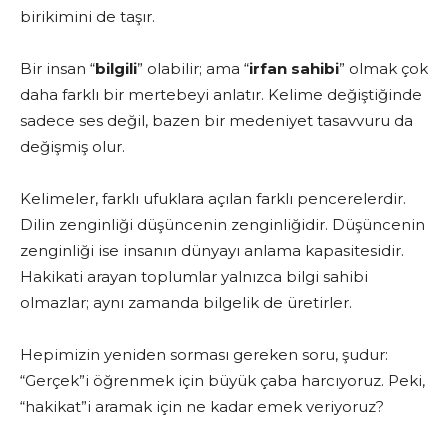
birikimini de taşır.
Bir insan “
bilgili
” olabilir; ama “
irfan sahibi
” olmak çok
daha farklı bir mertebeyi anlatır. Kelime değiştiğinde
sadece ses değil, bazen bir medeniyet tasavvuru da
değişmiş olur.
Kelimeler, farklı ufuklara açılan farklı pencerelerdir.
Dilin zenginliği düşüncenin zenginliğidir. Düşüncenin
zenginliği ise insanın dünyayı anlama kapasitesidir.
Hakikati arayan toplumlar yalnızca bilgi sahibi
olmazlar; aynı zamanda bilgelik de üretirler.
Hepimizin yeniden sorması gereken soru, şudur:
“Gerçek”i öğrenmek için büyük çaba harcıyoruz. Peki,
“hakikat”i aramak için ne kadar emek veriyoruz?