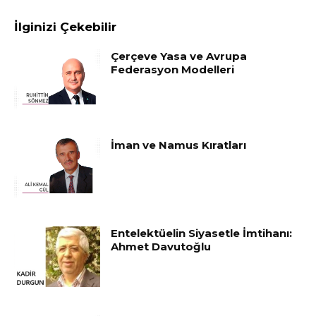
İlginizi Çekebilir
Çerçeve Yasa ve Avrupa
Federasyon Modelleri
İman ve Namus Kıratları
Entelektüelin Siyasetle İmtihanı:
Ahmet Davutoğlu