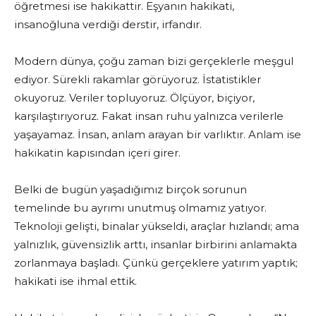
öğretmesi ise hakikattir. Eşyanın hakikati,
insanoğluna verdiği derstir, irfandır.
Modern dünya, çoğu zaman bizi gerçeklerle meşgul
ediyor. Sürekli rakamlar görüyoruz. İstatistikler
okuyoruz. Veriler topluyoruz. Ölçüyor, biçiyor,
karşılaştırıyoruz. Fakat insan ruhu yalnızca verilerle
yaşayamaz. İnsan, anlam arayan bir varlıktır. Anlam ise
hakikatin kapısından içeri girer.
Belki de bugün yaşadığımız birçok sorunun
temelinde bu ayrımı unutmuş olmamız yatıyor.
Teknoloji gelişti, binalar yükseldi, araçlar hızlandı; ama
yalnızlık, güvensizlik arttı, insanlar birbirini anlamakta
zorlanmaya başladı. Çünkü gerçeklere yatırım yaptık;
hakikati ise ihmal ettik.