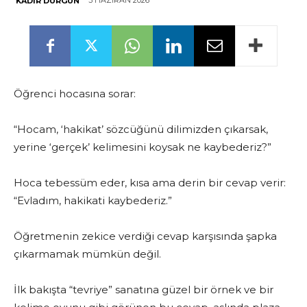
3 HAZIRAN 2026
KADIR DURGUN
Öğrenci hocasına sorar:
“Hocam, ‘hakikat’ sözcüğünü dilimizden çıkarsak,
yerine ‘gerçek’ kelimesini koysak ne kaybederiz?”
Hoca tebessüm eder, kısa ama derin bir cevap verir:
“Evladım, hakikati kaybederiz.”
Öğretmenin zekice verdiği cevap karşısında şapka
çıkarmamak mümkün değil.
İlk bakışta “tevriye” sanatına güzel bir örnek ve bir