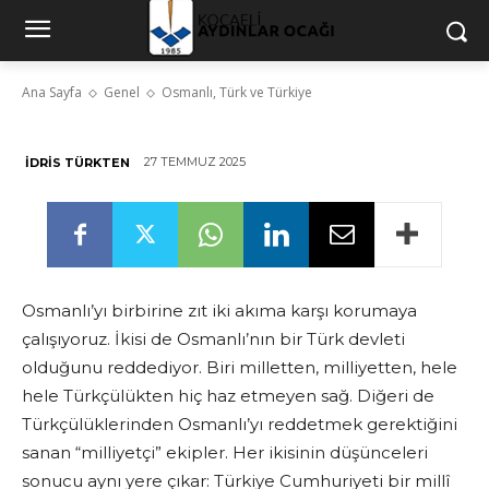
Osmanlı, Türk ve Türkiye
Ana Sayfa
Genel
Osmanlı, Türk ve Türkiye
27 TEMMUZ 2025
İDRIS TÜRKTEN
Osmanlı’yı birbirine zıt iki akıma karşı korumaya
çalışıyoruz. İkisi de Osmanlı’nın bir Türk devleti
olduğunu reddediyor. Biri milletten, milliyetten, hele
hele Türkçülükten hiç haz etmeyen sağ. Diğeri de
Türkçülüklerinden Osmanlı’yı reddetmek gerektiğini
sanan “milliyetçi” ekipler. Her ikisinin düşünceleri
sonucu aynı yere çıkar: Türkiye Cumhuriyeti bir millî