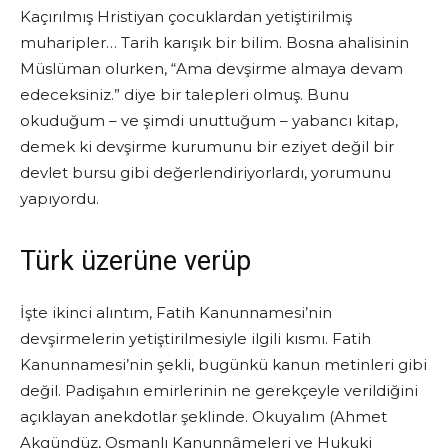
Kaçırılmış Hristiyan çocuklardan yetiştirilmiş
muharipler… Tarih karışık bir bilim. Bosna ahalisinin
Müslüman olurken, “Ama devşirme almaya devam
edeceksiniz.” diye bir talepleri olmuş. Bunu
okuduğum – ve şimdi unuttuğum – yabancı kitap,
demek ki devşirme kurumunu bir eziyet değil bir
devlet bursu gibi değerlendiriyorlardı, yorumunu
yapıyordu.
Türk üzerüne verüp
İşte ikinci alıntım, Fatih Kanunnamesi’nin
devşirmelerin yetiştirilmesiyle ilgili kısmı. Fatih
Kanunnamesi’nin şekli, bugünkü kanun metinleri gibi
değil. Padişahın emirlerinin ne gerekçeyle verildiğini
açıklayan anekdotlar şeklinde. Okuyalım (Ahmet
Akgündüz, Osmanlı Kanunnâmeleri ve Hukuki