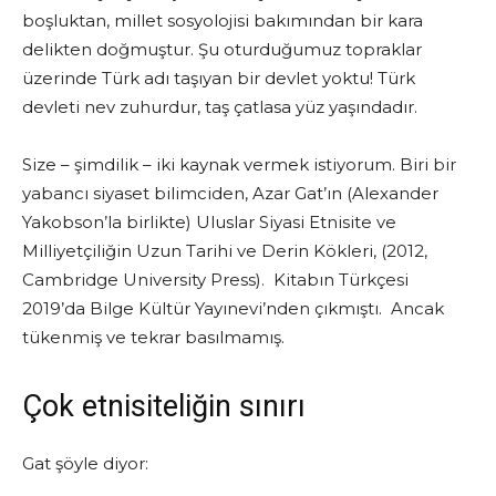
boşluktan, millet sosyolojisi bakımından bir kara
delikten doğmuştur. Şu oturduğumuz topraklar
üzerinde Türk adı taşıyan bir devlet yoktu! Türk
devleti nev zuhurdur, taş çatlasa yüz yaşındadır.
Size – şimdilik – iki kaynak vermek istiyorum. Biri bir
yabancı siyaset bilimciden, Azar Gat’ın (Alexander
Yakobson’la birlikte) Uluslar Siyasi Etnisite ve
Milliyetçiliğin Uzun Tarihi ve Derin Kökleri, (2012,
Cambridge University Press). Kitabın Türkçesi
2019’da Bilge Kültür Yayınevi’nden çıkmıştı. Ancak
tükenmiş ve tekrar basılmamış.
Çok etnisiteliğin sınırı
Gat şöyle diyor: