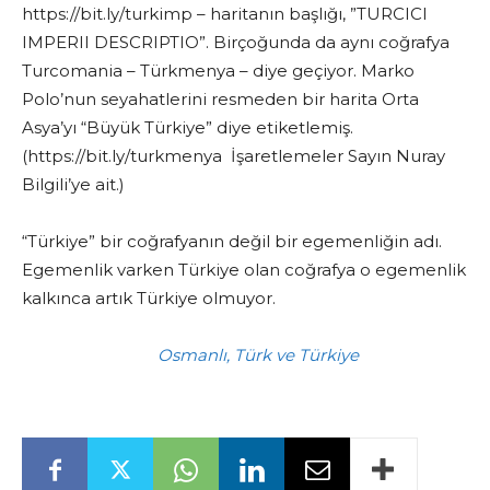
https://bit.ly/turkimp – haritanın başlığı, ”TURCICI
IMPERII DESCRIPTIO”. Birçoğunda da aynı coğrafya
Turcomania – Türkmenya – diye geçiyor. Marko
Polo’nun seyahatlerini resmeden bir harita Orta
Asya’yı “Büyük Türkiye” diye etiketlemiş.
(https://bit.ly/turkmenya İşaretlemeler Sayın Nuray
Bilgili’ye ait.)
“Türkiye” bir coğrafyanın değil bir egemenliğin adı.
Egemenlik varken Türkiye olan coğrafya o egemenlik
kalkınca artık Türkiye olmuyor.
Osmanlı, Türk ve Türkiye