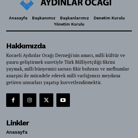
Anasayfa
Başkanımız
Başkanlarımız
Denetim Kurulu
Yönetim Kurulu
Hakkımızda
Kocaeli Aydınlar Ocağı Derneği'nin amacı, milli kültür ve
şuuru geliştirmek suretiyle Türk Milliyetçiliği fikrini
yaymak, milli bünyemizi sarsan fikir buhranı ve mefhumlar
anarşisi ile mücadele ederek milli varlığımızı meydana
getiren unsurları yaşatıp kuvvetlendirmektir.
Linkler
Anasayfa