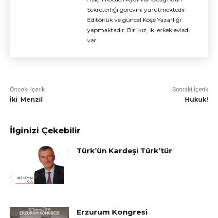
Sekreterliği görevini yürütmektedir.
Editörlük ve güncel Köşe Yazarlığı
yapmaktadır. Biri kız, iki erkek evladı
var.
Önceki İçerik
Sonraki İçerik
İki Menzil
Hukuk!
İlginizi Çekebilir
Türk’ün Kardeşi Türk’tür
Erzurum Kongresi