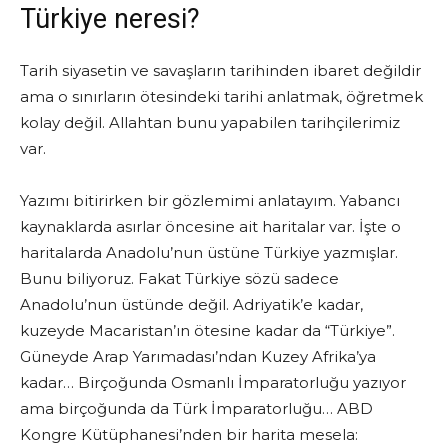
Türkiye neresi?
Tarih siyasetin ve savaşların tarihinden ibaret değildir
ama o sınırların ötesindeki tarihi anlatmak, öğretmek
kolay değil. Allahtan bunu yapabilen tarihçilerimiz
var.
Yazımı bitirirken bir gözlemimi anlatayım. Yabancı
kaynaklarda asırlar öncesine ait haritalar var. İşte o
haritalarda Anadolu’nun üstüne Türkiye yazmışlar.
Bunu biliyoruz. Fakat Türkiye sözü sadece
Anadolu’nun üstünde değil. Adriyatik’e kadar,
kuzeyde Macaristan’ın ötesine kadar da “Türkiye”.
Güneyde Arap Yarımadası’ndan Kuzey Afrika’ya
kadar… Birçoğunda Osmanlı İmparatorluğu yazıyor
ama birçoğunda da Türk İmparatorluğu… ABD
Kongre Kütüphanesi’nden bir harita mesela: