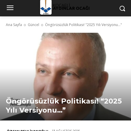
Ana Sayfa
Güncel
Öngörüsüzlük Politikası! "2025 Yılı Versiyonu..."
Öngörüsüzlük Politikası! “2025
Yılı Versiyonu…”