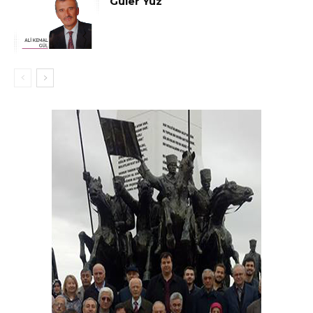
Güler Yüz