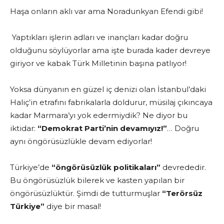
Haşa onların aklı var ama Noradunkyan Efendi gibi!
Yaptıkları işlerin adları ve inançları kadar doğru
olduğunu söylüyorlar ama işte burada kader devreye
giriyor ve kabak Türk Milletinin başına patlıyor!
Yoksa dünyanın en güzel iç denizi olan İstanbul’daki
Haliç’in etrafını fabrikalarla doldurur, müsilaj çıkıncaya
kadar Marmara’yı yok edermiydik? Ne diyor bu
iktidar:
“Demokrat Parti’nin devamıyız!”
… Doğru
aynı öngörüsüzlükle devam ediyorlar!
Türkiye’de
“öngörüsüzlük politikaları”
devrededir.
Bu öngörüsüzlük bilerek ve kasten yapılan bir
öngörüsüzlüktür. Şimdi de tutturmuşlar
“Terörsüz
Türkiye”
diye bir masal!