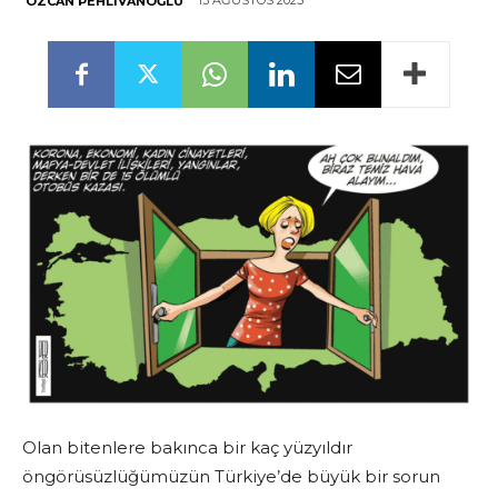
13 AĞUSTOS 2025
ÖZCAN PEHLIVANOĞLU
Olan bitenlere bakınca bir kaç yüzyıldır
öngörüsüzlüğümüzün Türkiye’de büyük bir sorun