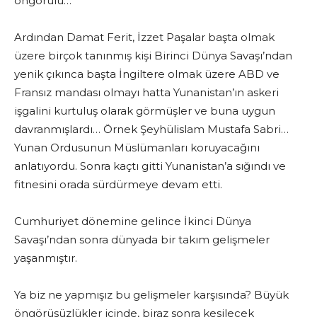
öngörülü…
Ardından Damat Ferit, İzzet Paşalar başta olmak
üzere birçok tanınmış kişi Birinci Dünya Savaşı’ndan
yenik çıkınca başta İngiltere olmak üzere ABD ve
Fransız mandası olmayı hatta Yunanistan’ın askeri
işgalini kurtuluş olarak görmüşler ve buna uygun
davranmışlardı… Örnek Şeyhülislam Mustafa Sabri…
Yunan Ordusunun Müslümanları koruyacağını
anlatıyordu. Sonra kaçtı gitti Yunanistan’a sığındı ve
fitnesini orada sürdürmeye devam etti.
Cumhuriyet dönemine gelince İkinci Dünya
Savaşı’ndan sonra dünyada bir takım gelişmeler
yaşanmıştır.
Ya biz ne yapmışız bu gelişmeler karşısında? Büyük
öngörüsüzlükler içinde, biraz sonra kesilecek