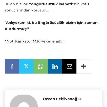
Allah bizi bu
“öngörüsüzlük ihaneti”
nin kötü
sonuçlarından korusun…
“
Anlıyorum ki, bu öngörüsüzlük bizim için zamanı
durdurmuş!”
*Not: Karikatür M.K Peker’e aittir
Özcan Pehlivanoğlu