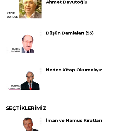
Ahmet Davutoğlu
Düşün Damlaları (55)
Neden Kitap Okumalıyız
SEÇTIKLERIMIZ
İman ve Namus Kıratları