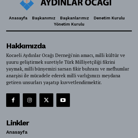
Anasayfa
Başkanımız
Başkanlarımız
Denetim Kurulu
Yönetim Kurulu
Hakkımızda
Kocaeli Aydınlar Ocağı Derneği'nin amacı, milli kültür ve
şuuru geliştirmek suretiyle Türk Milliyetçiliği fikrini
yaymak, milli bünyemizi sarsan fikir buhranı ve mefhumlar
anarşisi ile mücadele ederek milli varlığımızı meydana
getiren unsurları yaşatıp kuvvetlendirmektir.
Linkler
Anasayfa