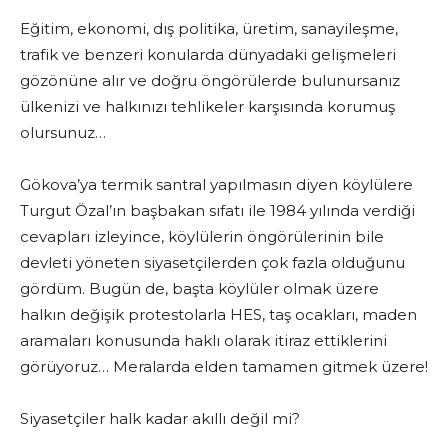
Eğitim, ekonomi, dış politika, üretim, sanayileşme,
trafik ve benzeri konularda dünyadaki gelişmeleri
gözönüne alır ve doğru öngörülerde bulunursanız
ülkenizi ve halkınızı tehlikeler karşısında korumuş
olursunuz…
Gökova’ya termik santral yapılmasın diyen köylülere
Turgut Özal’ın başbakan sıfatı ile 1984 yılında verdiği
cevapları izleyince, köylülerin öngörülerinin bile
devleti yöneten siyasetçilerden çok fazla olduğunu
gördüm. Bugün de, başta köylüler olmak üzere
halkın değişik protestolarla HES, taş ocakları, maden
aramaları konusunda haklı olarak itiraz ettiklerini
görüyoruz… Meralarda elden tamamen gitmek üzere!
Siyasetçiler halk kadar akıllı değil mi?