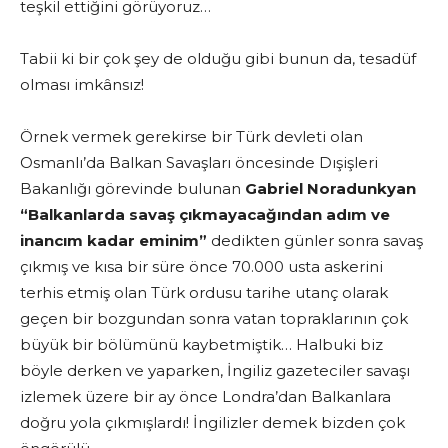
teşkil ettiğini görüyoruz…
Tabii ki bir çok şey de olduğu gibi bunun da, tesadüf
olması imkânsız!
Örnek vermek gerekirse bir Türk devleti olan
Osmanlı’da Balkan Savaşları öncesinde Dışişleri
Bakanlığı görevinde bulunan
Gabriel Noradunkyan
“Balkanlarda savaş çıkmayacağından adım ve
inancım kadar eminim”
dedikten günler sonra savaş
çıkmış ve kısa bir süre önce 70.000 usta askerini
terhis etmiş olan Türk ordusu tarihe utanç olarak
geçen bir bozgundan sonra vatan topraklarının çok
büyük bir bölümünü kaybetmiştik… Halbuki biz
böyle derken ve yaparken, İngiliz gazeteciler savaşı
izlemek üzere bir ay önce Londra’dan Balkanlara
doğru yola çıkmışlardı! İngilizler demek bizden çok