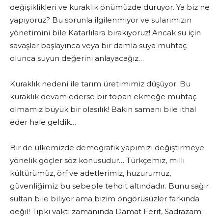
değişiklikleri ve kuraklık önümüzde duruyor. Ya biz ne
yapıyoruz? Bu sorunla ilgilenmiyor ve sularımızın
yönetimini bile Katarlılara bırakıyoruz! Ancak su için
savaşlar başlayınca veya bir damla suya muhtaç
olunca suyun değerini anlayacağız…
Kuraklık nedeni ile tarım üretimimiz düşüyor. Bu
kuraklık devam ederse bir topan ekmeğe muhtaç
olmamız büyük bir olasılık! Bakın samanı bile ithal
eder hale geldik…
Bir de ülkemizde demografik yapımızı değiştirmeye
yönelik göçler söz konusudur… Türkçemiz, milli
kültürümüz, örf ve adetlerimiz, huzurumuz,
güvenliğimiz bu sebeple tehdit altındadır. Bunu sağır
sultan bile biliyor ama bizim öngörüsüzler farkında
değil! Tıpkı vakti zamanında Damat Ferit, Sadrazam