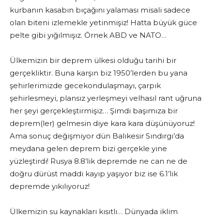
kurbanın kasabın bıçağını yalaması misali sadece
olan biteni izlemekle yetinmişiz! Hatta büyük güce
pelte gibi yığılmışız. Örnek ABD ve NATO…
Ülkemizin bir deprem ülkesi olduğu tarihi bir
gerçekliktir. Buna karşın biz 1950’lerden bu yana
şehirlerimizde gecekondulaşmayı, çarpık
şehirlesmeyi, plansız yerleşmeyi velhasıl rant uğruna
her şeyi gerçekleştirmişiz… Şimdi başımıza bir
deprem(ler) gelmesin diye kara kara düşünüyoruz!
Ama sonuç değişmiyor dün Balıkesir Sındırgı’da
meydana gelen deprem bizi gerçekle yine
yüzleştirdi! Rusya 8.8’lik depremde ne can ne de
doğru dürüst maddi kayıp yaşıyor biz ise 6.1’lik
depremde yıkılıyoruz!
Ülkemizin su kaynakları kısıtlı… Dünyada iklim