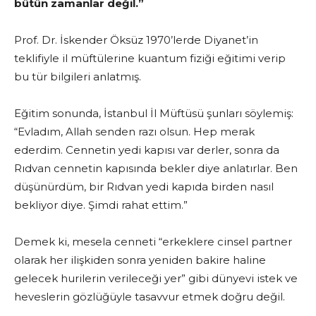
bütün zamanlar değil.”
Prof. Dr. İskender Öksüz 1970’lerde Diyanet’in
teklifiyle il müftülerine kuantum fiziği eğitimi verip
bu tür bilgileri anlatmış.
Eğitim sonunda, İstanbul İl Müftüsü şunları söylemiş:
“Evladım, Allah senden razı olsun. Hep merak
ederdim. Cennetin yedi kapısı var derler, sonra da
Rıdvan cennetin kapısında bekler diye anlatırlar. Ben
düşünürdüm, bir Rıdvan yedi kapıda birden nasıl
bekliyor diye. Şimdi rahat ettim.”
Demek ki, mesela cenneti “erkeklere cinsel partner
olarak her ilişkiden sonra yeniden bakire haline
gelecek hurilerin verileceği yer” gibi dünyevi istek ve
heveslerin gözlüğüyle tasavvur etmek doğru değil.