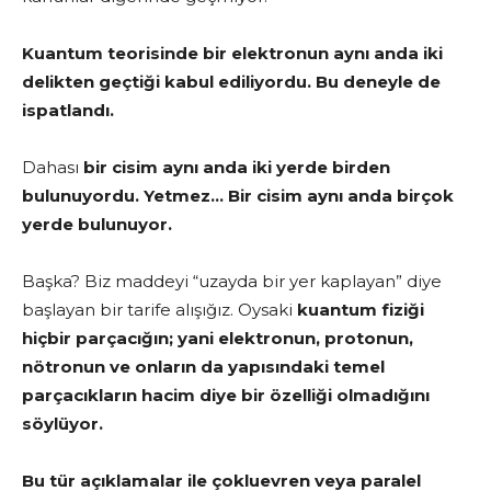
Kuantum teorisinde
bir elektronun aynı anda iki
delikten geçtiği kabul ediliyordu. Bu deneyle de
ispatlandı.
Dahası
bir cisim aynı anda iki yerde birden
bulunuyordu. Yetmez… Bir cisim aynı anda birçok
yerde bulunuyor.
Başka? Biz maddeyi “uzayda bir yer kaplayan” diye
başlayan bir tarife alışığız. Oysaki
kuantum fiziği
hiçbir parçacığın; yani elektronun, protonun,
nötronun ve onların da yapısındaki temel
parçacıkların hacim diye bir özelliği olmadığını
söylüyor.
Bu tür açıklamalar ile çokluevren veya paralel