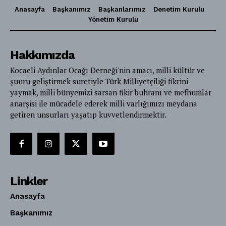
Anasayfa
Başkanımız
Başkanlarımız
Denetim Kurulu
Yönetim Kurulu
Hakkımızda
Kocaeli Aydınlar Ocağı Derneği'nin amacı, milli kültür ve
şuuru geliştirmek suretiyle Türk Milliyetçiliği fikrini
yaymak, milli bünyemizi sarsan fikir buhranı ve mefhumlar
anarşisi ile mücadele ederek milli varlığımızı meydana
getiren unsurları yaşatıp kuvvetlendirmektir.
Linkler
Anasayfa
Başkanımız