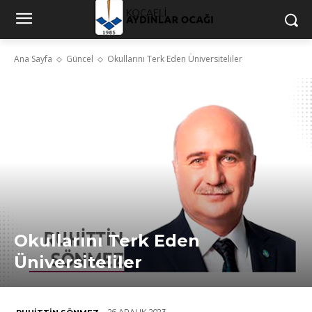
Ana Sayfa
Güncel
Okullarını Terk Eden Üniversiteliler
Okullarını Terk Eden
Üniversiteliler