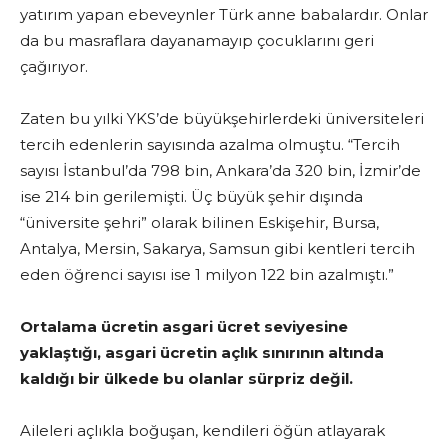
yatırım yapan ebeveynler Türk anne babalardır. Onlar
da bu masraflara dayanamayıp çocuklarını geri
çağırıyor.
Zaten bu yılki YKS’de büyükşehirlerdeki üniversiteleri
tercih edenlerin sayısında azalma olmuştu. “Tercih
sayısı İstanbul’da 798 bin, Ankara’da 320 bin, İzmir’de
ise 214 bin gerilemişti. Üç büyük şehir dışında
“üniversite şehri” olarak bilinen Eskişehir, Bursa,
Antalya, Mersin, Sakarya, Samsun gibi kentleri tercih
eden öğrenci sayısı ise 1 milyon 122 bin azalmıştı.”
Ortalama ücretin asgari ücret seviyesine
yaklaştığı, asgari ücretin açlık sınırının altında
kaldığı bir ülkede bu olanlar sürpriz değil.
Aileleri açlıkla boğuşan, kendileri öğün atlayarak