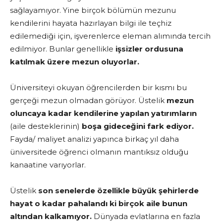
sağlayamıyor. Yine birçok bölümün mezunu
kendilerini hayata hazırlayan bilgi ile teçhiz
edilemediği için, işverenlerce eleman alımında tercih
edilmiyor. Bunlar genellikle
işsizler ordusuna
katılmak üzere mezun oluyorlar.
Üniversiteyi okuyan öğrencilerden bir kısmı bu
gerçeği mezun olmadan görüyor. Üstelik
mezun
oluncaya kadar kendilerine yapılan yatırımların
(aile desteklerinin)
boşa gideceğini fark ediyor.
Fayda/ maliyet analizi yapınca birkaç yıl daha
üniversitede öğrenci olmanın mantıksız olduğu
kanaatine varıyorlar.
Üstelik
son senelerde özellikle büyük şehirlerde
hayat o kadar pahalandı ki birçok aile bunun
altından kalkamıyor.
Dünyada evlatlarına en fazla