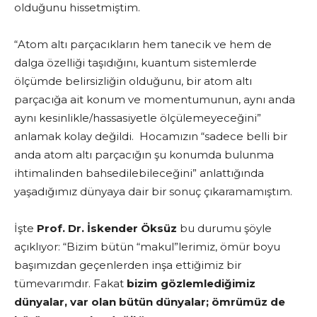
olduğunu hissetmiştim.
“Atom altı parçacıkların hem tanecik ve hem de
dalga özelliği taşıdığını, kuantum sistemlerde
ölçümde belirsizliğin olduğunu, bir atom altı
parçacığa ait konum ve momentumunun, aynı anda
aynı kesinlikle/hassasiyetle ölçülemeyeceğini”
anlamak kolay değildi. Hocamızın “sadece belli bir
anda atom altı parçacığın şu konumda bulunma
ihtimalinden bahsedilebileceğini” anlattığında
yaşadığımız dünyaya dair bir sonuç çıkaramamıştım.
İşte
Prof. Dr. İskender Öksüz
bu durumu şöyle
açıklıyor: “Bizim bütün “makul”lerimiz, ömür boyu
başımızdan geçenlerden inşa ettiğimiz bir
tümevarımdır. Fakat
bizim gözlemlediğimiz
dünyalar, var olan bütün dünyalar; ömrümüz de