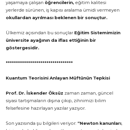
yaşamaya çalışan
öğrencilerin,
eğitim kalitesi
yerlerde sürünen, iş kapısı aralama ümidi vermeyen
okullardan ayrılması beklenen bir sonuçtur.
Ülkemiz açısından bu sonuçlar
Eğitim Sistemimizin
üniversite ayağının da iflas ettiğinin bir
göstergesidir.
*********************************
Kuantum Teorisini Anlayan Müftünün Tepkisi
Prof. Dr. İskender Öksüz
zaman zaman, güncel
siyasi tartışmaların dışına çıkıp, zihnimizi bilim
felsefesine hazırlayan yazılar yazıyor.
Son yazısında şu bilgileri veriyor:
“Newton kanunları
,