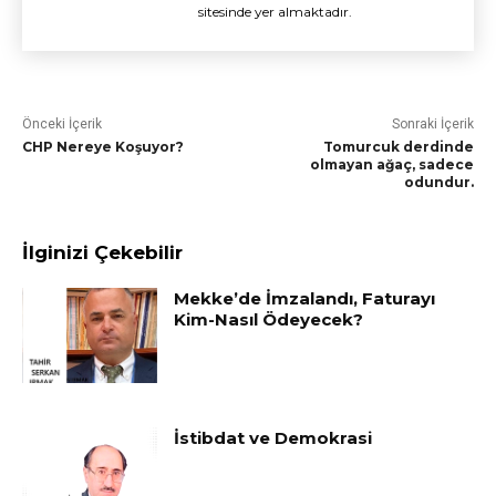
sitesinde yer almaktadır.
Önceki İçerik
Sonraki İçerik
CHP Nereye Koşuyor?
Tomurcuk derdinde
olmayan ağaç, sadece
odundur.
İlginizi Çekebilir
Mekke’de İmzalandı, Faturayı
Kim-Nasıl Ödeyecek?
İstibdat ve Demokrasi