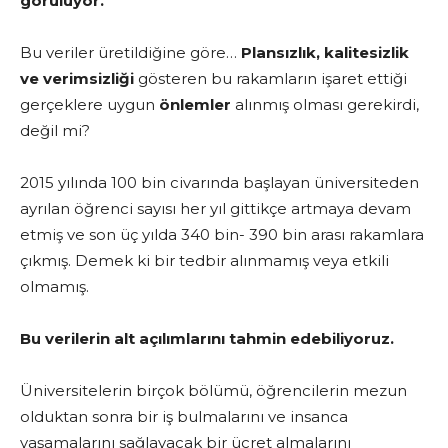
görülüyor.
Bu veriler üretildiğine göre…
Plansızlık, kalitesizlik
ve verimsizliği
gösteren bu rakamların işaret ettiği
gerçeklere uygun
önlemler
alınmış olması gerekirdi,
değil mi?
2015 yılında 100 bin civarında başlayan üniversiteden
ayrılan öğrenci sayısı her yıl gittikçe artmaya devam
etmiş ve son üç yılda 340 bin- 390 bin arası rakamlara
çıkmış. Demek ki bir tedbir alınmamış veya etkili
olmamış.
Bu verilerin alt açılımlarını
tahmin edebiliyoruz.
Üniversitelerin birçok bölümü, öğrencilerin mezun
olduktan sonra bir iş bulmalarını ve insanca
yaşamalarını sağlayacak bir ücret almalarını