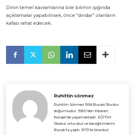
Dinin temel kavramlarına bile bilimin ışığında
açıklamalar yapabilirsek, önce “dindar” olanların
kafası rahat edecek.
Ruhittin sönmez
Ruhittin Sönmez 1956 Bucak/ Burdur
doğumludur. 1980’den itibaren
Kocaeli’de yaşamaktadır. EĞİTİM:
İlkokul, orta okul ve lise eğitimlerini
Bucak’ta yaptı. 1973’te İstanbul