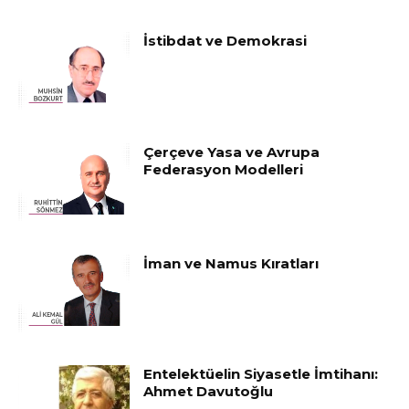
İstibdat ve Demokrasi
Çerçeve Yasa ve Avrupa
Federasyon Modelleri
İman ve Namus Kıratları
Entelektüelin Siyasetle İmtihanı:
Ahmet Davutoğlu