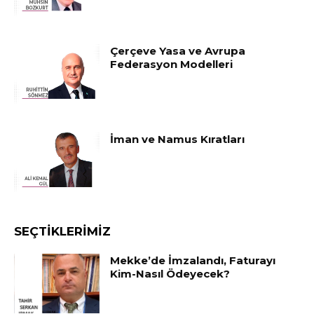
Çerçeve Yasa ve Avrupa
Federasyon Modelleri
İman ve Namus Kıratları
SEÇTIKLERIMIZ
Mekke’de İmzalandı, Faturayı
Kim-Nasıl Ödeyecek?