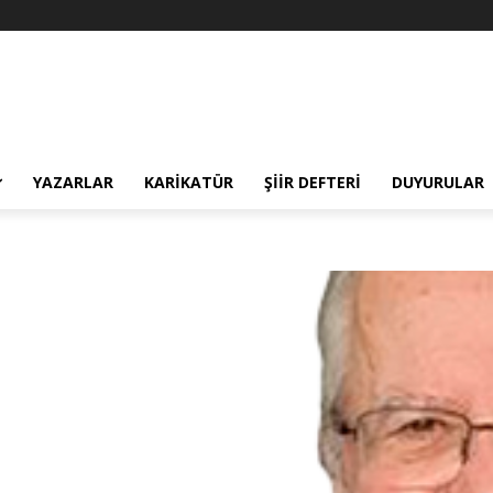
YAZARLAR
KARIKATÜR
ŞIIR DEFTERI
DUYURULAR