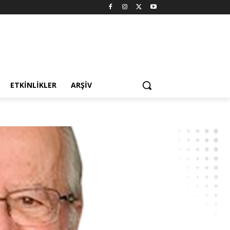
ETKINLIKLER
ARŞIV