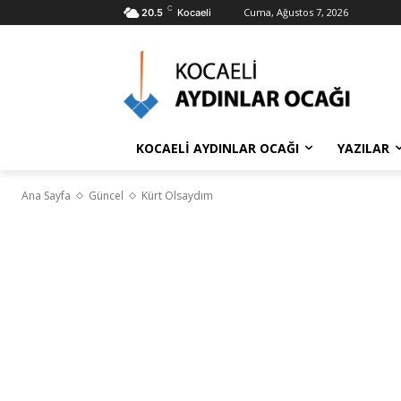
C
Cuma, Ağustos 7, 2026
20.5
Kocaeli
KOCAELİ AYDINLAR OCAĞI
YAZILAR
Ana Sayfa
Güncel
Kürt Olsaydım