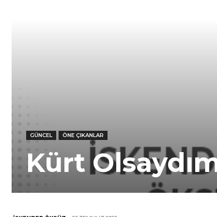
GÜNCEL
ÖNE ÇIKANLAR
Kürt Olsaydı