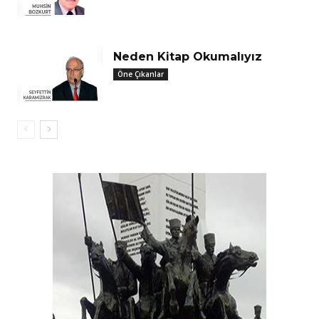
Neden Kitap Okumalıyız
Öne Çıkanlar