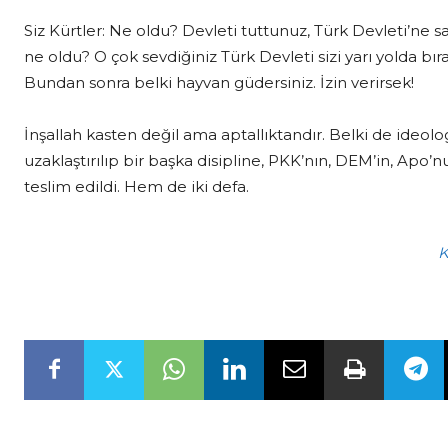
Siz Kürtler: Ne oldu? Devleti tuttunuz, Türk Devleti’ne s
ne oldu? O çok sevdiğiniz Türk Devleti sizi yarı yolda bır
Bundan sonra belki hayvan güdersiniz. İzin verirsek!
İnşallah kasten değil ama aptallıktandır. Belki de ideo
uzaklaştırılıp bir başka disipline, PKK’nın, DEM’in, Apo’n
teslim edildi. Hem de iki defa.
K