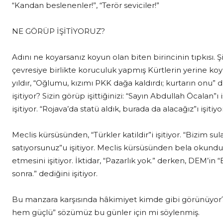
“Kandan beslenenler!”, “Terör seviciler!”
NE GÖRÜP İŞİTİYORUZ?
Adını ne koyarsanız koyun olan biten birincinin tıpkısı. 
çevresiye birlikte koruculuk yapmış Kürtlerin yerine koy
yıldır, “Oğlumu, kızımı PKK dağa kaldırdı; kurtarın onu”
işitiyor? Sizin görüp işittiğinizi: “Sayın Abdullah Öcalan
işitiyor. “Rojava’da statü aldık, burada da alacağız”ı işitiyo
Meclis kürsüsünden, “Türkler katildir”i işitiyor. “Bizim su
satıyorsunuz”u işitiyor. Meclis kürsüsünden bela okun
etmesini işitiyor. İktidar, “Pazarlık yok.” derken, DEM’in
sonra.” dediğini işitiyor.
Bu manzara karşısında hâkimiyet kimde gibi görünüyor
hem güçlü” sözümüz bu günler için mi söylenmiş.