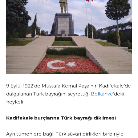
9 Eylül 1922’de Mustafa Kemal Paşa’nın Kadifekale’de
dalgalanan Türk bayrağını seyrettiği
Belkahve
‘deki
heykeli
Kadifekale burçlarına Türk bayrağı dikilmesi
Ayrı tümenlere bağlı Türk süvari birlikleri birbiriyle