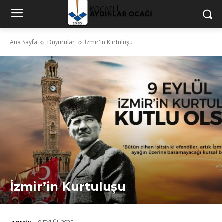
Ana Sayfa
Duyurular
İzmir'in Kurtuluşu
İzmir’in Kurtuluşu