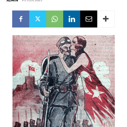
9 EYLÜL 2025
ADMIN