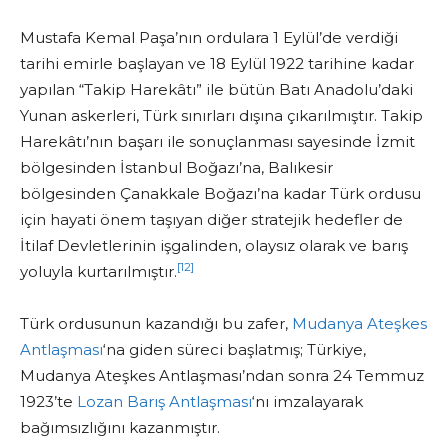
Mustafa Kemal Paşa’nın ordulara 1 Eylül’de verdiği
tarihi emirle başlayan ve 18 Eylül 1922 tarihine kadar
yapılan “Takip Harekâtı” ile bütün Batı Anadolu’daki
Yunan askerleri, Türk sınırları dışına çıkarılmıştır. Takip
Harekâtı’nın başarı ile sonuçlanması sayesinde İzmit
bölgesinden İstanbul Boğazı’na, Balıkesir
bölgesinden Çanakkale Boğazı’na kadar Türk ordusu
için hayati önem taşıyan diğer stratejik hedefler de
İtilaf Devletlerinin işgalinden, olaysız olarak ve barış
[12]
yoluyla kurtarılmıştır.
Türk ordusunun kazandığı bu zafer,
Mudanya Ateşkes
Antlaşması
‘na giden süreci başlatmış; Türkiye,
Mudanya Ateşkes Antlaşması’ndan sonra 24 Temmuz
1923’te
Lozan Barış Antlaşması
‘nı imzalayarak
bağımsızlığını kazanmıştır.