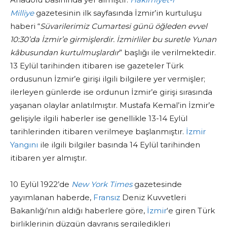
Milliye
gazetesinin ilk sayfasında İzmir’in kurtuluşu
haberi “
Süvarilerimiz Cumartesi günü öğleden evvel
10:30’da İzmir’e girmişlerdir. İzmirliler bu suretle Yunan
kâbusundan kurtulmuşlardır
” başlığı ile verilmektedir.
13 Eylül tarihinden itibaren ise gazeteler Türk
ordusunun İzmir’e girişi ilgili bilgilere yer vermişler;
ilerleyen günlerde ise ordunun İzmir’e girişi sırasında
yaşanan olaylar anlatılmıştır. Mustafa Kemal’in İzmir’e
gelişiyle ilgili haberler ise genellikle 13-14 Eylül
tarihlerinden itibaren verilmeye başlanmıştır.
İzmir
Yangını
ile ilgili bilgiler basında 14 Eylül tarihinden
itibaren yer almıştır.
10 Eylül 1922’de
New York Times
gazetesinde
yayımlanan haberde,
Fransız
Deniz Kuvvetleri
Bakanlığı’nın aldığı haberlere göre,
İzmir
‘e giren Türk
birliklerinin düzgün davranış sergiledikleri