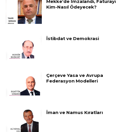
Mekke’de İmzalandı, Faturayı
Kim-Nasıl Ödeyecek?
İstibdat ve Demokrasi
Çerçeve Yasa ve Avrupa
Federasyon Modelleri
İman ve Namus Kıratları