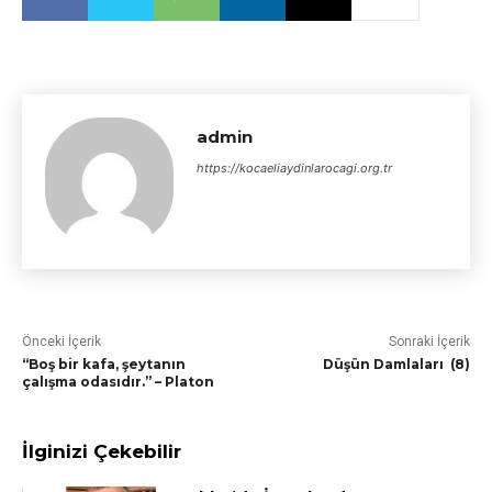
admin
https://kocaeliaydinlarocagi.org.tr
Önceki İçerik
Sonraki İçerik
“Boş bir kafa, şeytanın
Düşün Damlaları (8)
çalışma odasıdır.” – Platon
İlginizi Çekebilir