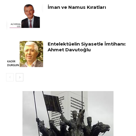
İman ve Namus Kıratları
Entelektüelin Siyasetle İmtihanı:
Ahmet Davutoğlu