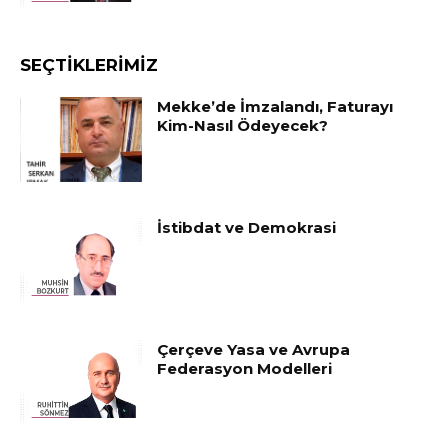
SEÇTIKLERIMIZ
Mekke’de İmzalandı, Faturayı
Kim-Nasıl Ödeyecek?
İstibdat ve Demokrasi
Çerçeve Yasa ve Avrupa
Federasyon Modelleri