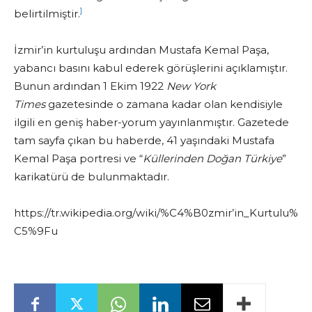
]
belirtilmiştir.
İzmir’in kurtuluşu ardından Mustafa Kemal Paşa,
yabancı basını kabul ederek görüşlerini açıklamıştır.
Bunun ardından 1 Ekim 1922
New York
Times
gazetesinde o zamana kadar olan kendisiyle
ilgili en geniş haber-yorum yayınlanmıştır. Gazetede
tam sayfa çıkan bu haberde, 41 yaşındaki Mustafa
Kemal Paşa portresi ve “
Küllerinden Doğan Türkiye
”
karikatürü de bulunmaktadır.
https://tr.wikipedia.org/wiki/%C4%B0zmir’in_Kurtulu%
C5%9Fu