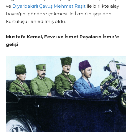
ve
Diyarbakırlı Çavuş Mehmet Raşit
ile birlikte alay
bayrağını göndere çekmesi ile İzmir’in işgalden
kurtuluşu ilan edilmiş oldu.
Mustafa Kemal, Fevzi ve İsmet Paşaların İzmir’e
gelişi