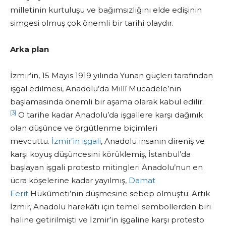
milletinin kurtuluşu ve bağımsızlığını elde edişinin
simgesi olmuş çok önemli bir tarihi olaydır.
Arka plan
İzmir’in, 15 Mayıs 1919 yılında Yunan güçleri tarafından
işgal edilmesi, Anadolu’da Millî Mücadele’nin
başlamasında önemli bir aşama olarak kabul edilir.
[3]
O tarihe kadar Anadolu’da işgallere karşı dağınık
olan düşünce ve örgütlenme biçimleri
mevcuttu.
İzmir’in işgali
, Anadolu insanın direniş ve
karşı koyuş düşüncesini körüklemiş, İstanbul’da
başlayan işgali protesto mitingleri Anadolu’nun en
ücra köşelerine kadar yayılmış,
Damat
Ferit
Hükûmeti’nin düşmesine sebep olmuştu. Artık
İzmir, Anadolu harekâtı için temel sembollerden biri
haline getirilmişti ve İzmir’in işgaline karşı protesto