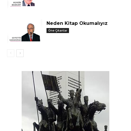
Neden Kitap Okumalıyız
Öne Çıkanlar