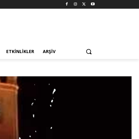
ETKINLIKLER
ARŞIV