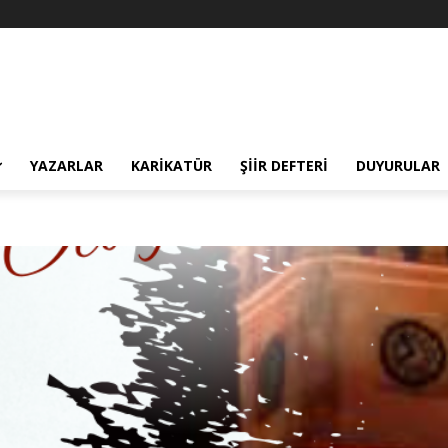
YAZARLAR
KARIKATÜR
ŞIIR DEFTERI
DUYURULAR