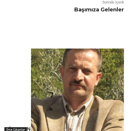
Sonraki İçerik
Başımıza Gelenler
Öne Çıkanlar