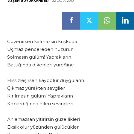
22 OCAK 2010
AYŞEN BÜYÜKKANBER
Güvenirsen kalmazsın kuşkuda
Uçmaz pencereden huzurun
Solmasın gülüm! Yaprakların
Battığında dikenleri yüreğine
Hissizleşirsen kaybolur duyguların
Çıkmaz yürekten sevgiler
Kırılmasın gülüm! Yaprakların
Kopardığında elleri sevinçleri
Anlamazsan yitirirsin güzellikleri
Eksik olur yüzünden gülücükler