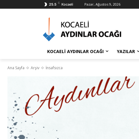
C
Pazar, Ağustos 9, 2026
25.5
Kocaeli
KOCAELİ AYDINLAR OCAĞI
YAZILAR
Ana Sayfa
Arşiv
İnsafsızca