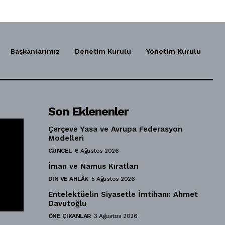
Başkanlarımız
Denetim Kurulu
Yönetim Kurulu
Son Eklenenler
Çerçeve Yasa ve Avrupa Federasyon
Modelleri
GÜNCEL
6 Ağustos 2026
İman ve Namus Kıratları
DIN VE AHLÂK
5 Ağustos 2026
Entelektüelin Siyasetle İmtihanı: Ahmet
Davutoğlu
ÖNE ÇIKANLAR
3 Ağustos 2026