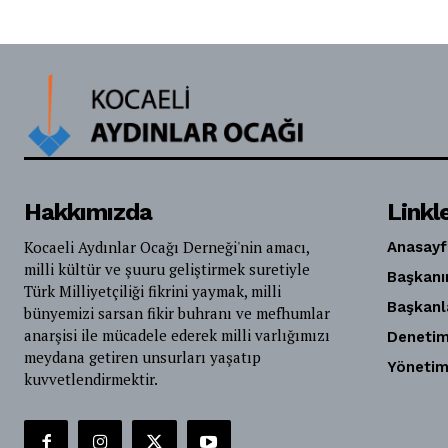
Hakkımızda
Linkl
Kocaeli Aydınlar Ocağı Derneği'nin amacı,
Anasayf
milli kültür ve şuuru geliştirmek suretiyle
Başkanı
Türk Milliyetçiliği fikrini yaymak, milli
Başkanl
bünyemizi sarsan fikir buhranı ve mefhumlar
anarşisi ile mücadele ederek milli varlığımızı
Denetim
meydana getiren unsurları yaşatıp
Yönetim
kuvvetlendirmektir.