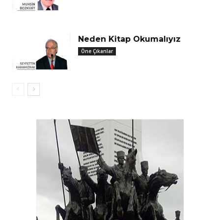
Neden Kitap Okumalıyız
Öne Çıkanlar