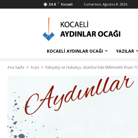
C
Cumartesi, Ağustos 8, 2026
24.8
Kocaeli
KOCAELİ AYDINLAR OCAĞI
YAZILAR
Ana Sayfa
Arşiv
İlahiyatçı ve Hukukçu, İstanbul Eski Milletvekili İhsan T