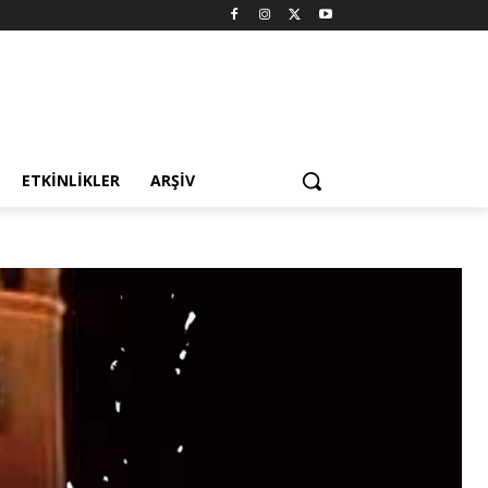
ETKINLIKLER
ARŞIV