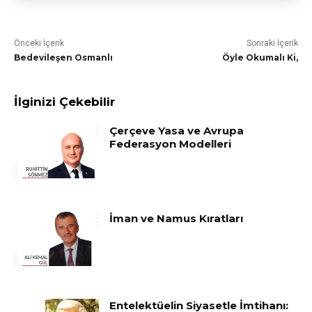
Önceki İçerik
Sonraki İçerik
Bedevileşen Osmanlı
Öyle Okumalı Ki,
İlginizi Çekebilir
Çerçeve Yasa ve Avrupa
Federasyon Modelleri
İman ve Namus Kıratları
Entelektüelin Siyasetle İmtihanı: