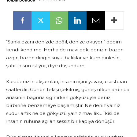
6 TEMMUZ 2026
KADIR DURGUN
“Sanki ezanı denizde değil, denize okuyor.” dedim
kendi kendime. Herhalde mavi gök, denizin bazen
azgın bazen dingin suyu, balıklar ve kum dinlesin,
şahit olsun istiyor, diye düşündüm.
Karadeniz’in akşamları, insanın içini yavaşça susturan
saatlerdir. Günün telaşı çekilmiş, güneş ufkun ardında
anasının bağrına sığınırken gökyüzüyle deniz
birbirine benzemeye başlamıştır. Ne deniz yalnız
sudur artık ne de gökyüzü yalnız mavilik… İkisi de
insanın ruhuna açılan sessiz bir kapıya dönüşür.