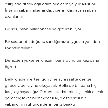
eşliğinde ritmik ağır adımlarla camiye yürüyüşünü…
İnsanın saba makamında, ciğerini dağlayan sabah
ezanlarını…
Bir ses, insanı yıllar öncesine götürebiliyor.
Bir ses, unutulduğunu sandığımız duyguları yeniden
uyandırabiliyor.
Denizden yükselen o ezan, bana bunu bir kez daha
öğretti.
Belki o adam ertesi gün yine aynı saatte denize
girecek, belki yine okuyacak. Belki de bir daha hiç
karşılaşmayacağız. O bunu sıradan bir alışkanlık olarak
görecek; fakat bilmeyecek ki, o ezan sesi bir
yabancının ruhunda derin bir iz bıraktı.