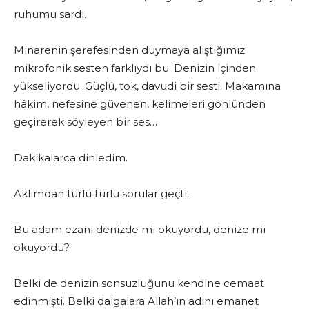
ruhumu sardı.
Minarenin şerefesinden duymaya alıştığımız
mikrofonik sesten farklıydı bu. Denizin içinden
yükseliyordu. Güçlü, tok, davudi bir sesti. Makamına
hâkim, nefesine güvenen, kelimeleri gönlünden
geçirerek söyleyen bir ses…
Dakikalarca dinledim.
Aklımdan türlü türlü sorular geçti.
Bu adam ezanı denizde mi okuyordu, denize mi
okuyordu?
Belki de denizin sonsuzluğunu kendine cemaat
edinmişti. Belki dalgalara Allah’ın adını emanet