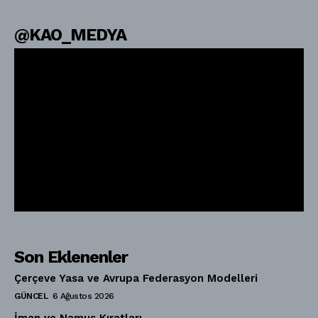
@KAO_MEDYA
Son Eklenenler
Çerçeve Yasa ve Avrupa Federasyon Modelleri
GÜNCEL
6 Ağustos 2026
İman ve Namus Kıratları