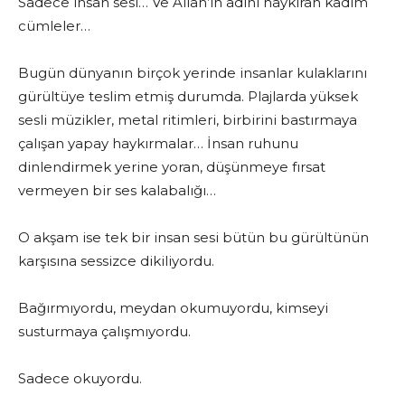
Sadece insan sesi… Ve Allah’ın adını haykıran kadim
cümleler…
Bugün dünyanın birçok yerinde insanlar kulaklarını
gürültüye teslim etmiş durumda. Plajlarda yüksek
sesli müzikler, metal ritimleri, birbirini bastırmaya
çalışan yapay haykırmalar… İnsan ruhunu
dinlendirmek yerine yoran, düşünmeye fırsat
vermeyen bir ses kalabalığı…
O akşam ise tek bir insan sesi bütün bu gürültünün
karşısına sessizce dikiliyordu.
Bağırmıyordu, meydan okumuyordu, kimseyi
susturmaya çalışmıyordu.
Sadece okuyordu.