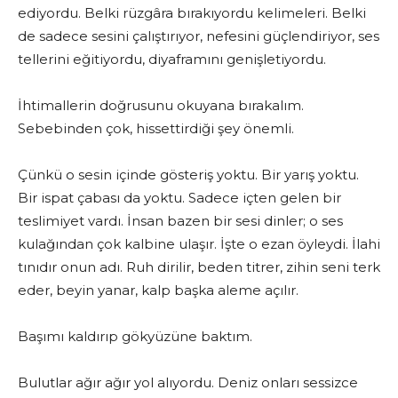
ediyordu. Belki rüzgâra bırakıyordu kelimeleri. Belki
de sadece sesini çalıştırıyor, nefesini güçlendiriyor, ses
tellerini eğitiyordu, diyaframını genişletiyordu.
İhtimallerin doğrusunu okuyana bırakalım.
Sebebinden çok, hissettirdiği şey önemli.
Çünkü o sesin içinde gösteriş yoktu. Bir yarış yoktu.
Bir ispat çabası da yoktu. Sadece içten gelen bir
teslimiyet vardı. İnsan bazen bir sesi dinler; o ses
kulağından çok kalbine ulaşır. İşte o ezan öyleydi. İlahi
tınıdır onun adı. Ruh dirilir, beden titrer, zihin seni terk
eder, beyin yanar, kalp başka aleme açılır.
Başımı kaldırıp gökyüzüne baktım.
Bulutlar ağır ağır yol alıyordu. Deniz onları sessizce