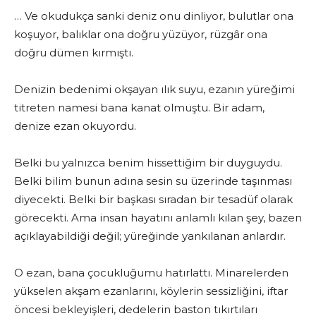
… Ve okudukça sanki deniz onu dinliyor, bulutlar ona
koşuyor, balıklar ona doğru yüzüyor, rüzgâr ona
doğru dümen kırmıştı.
Denizin bedenimi okşayan ılık suyu, ezanın yüreğimi
titreten namesi bana kanat olmuştu. Bir adam,
denize ezan okuyordu.
Belki bu yalnızca benim hissettiğim bir duyguydu.
Belki bilim bunun adına sesin su üzerinde taşınması
diyecekti. Belki bir başkası sıradan bir tesadüf olarak
görecekti. Ama insan hayatını anlamlı kılan şey, bazen
açıklayabildiği değil; yüreğinde yankılanan anlardır.
O ezan, bana çocukluğumu hatırlattı. Minarelerden
yükselen akşam ezanlarını, köylerin sessizliğini, iftar
öncesi bekleyişleri, dedelerin baston tıkırtıları