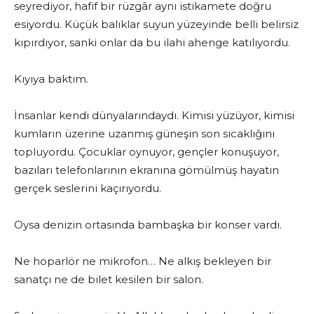
seyrediyor, hafif bir rüzgâr aynı istikamete doğru
esiyordu. Küçük balıklar suyun yüzeyinde belli belirsiz
kıpırdıyor, sanki onlar da bu ilahi ahenge katılıyordu.
Kıyıya baktım.
İnsanlar kendi dünyalarındaydı. Kimisi yüzüyor, kimisi
kumların üzerine uzanmış güneşin son sıcaklığını
topluyordu. Çocuklar oynuyor, gençler konuşuyor,
bazıları telefonlarının ekranına gömülmüş hayatın
gerçek seslerini kaçırıyordu.
Oysa denizin ortasında bambaşka bir konser vardı.
Ne hoparlör ne mikrofon… Ne alkış bekleyen bir
sanatçı ne de bilet kesilen bir salon.