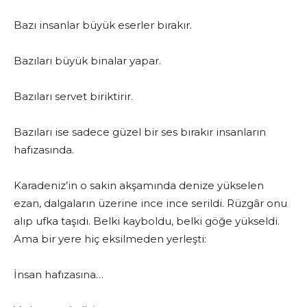
Bazı insanlar büyük eserler bırakır.
Bazıları büyük binalar yapar.
Bazıları servet biriktirir.
Bazıları ise sadece güzel bir ses bırakır insanların
hafızasında.
Karadeniz’in o sakin akşamında denize yükselen
ezan, dalgaların üzerine ince ince serildi. Rüzgâr onu
alıp ufka taşıdı. Belki kayboldu, belki göğe yükseldi.
Ama bir yere hiç eksilmeden yerleşti:
İnsan hafızasına…