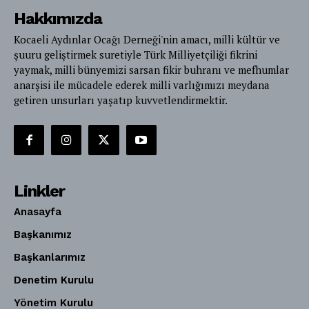
Hakkımızda
Kocaeli Aydınlar Ocağı Derneği'nin amacı, milli kültür ve
şuuru geliştirmek suretiyle Türk Milliyetçiliği fikrini
yaymak, milli bünyemizi sarsan fikir buhranı ve mefhumlar
anarşisi ile mücadele ederek milli varlığımızı meydana
getiren unsurları yaşatıp kuvvetlendirmektir.
Linkler
Anasayfa
Başkanımız
Başkanlarımız
Denetim Kurulu
Yönetim Kurulu