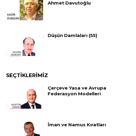
Ahmet Davutoğlu
Düşün Damlaları (55)
SEÇTIKLERIMIZ
Çerçeve Yasa ve Avrupa
Federasyon Modelleri
İman ve Namus Kıratları