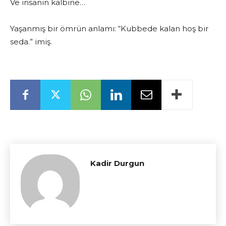
Ve insanın kalbine…
Yaşanmış bir ömrün anlamı: “Kubbede kalan hoş bir
seda.” imiş.
Kadir Durgun