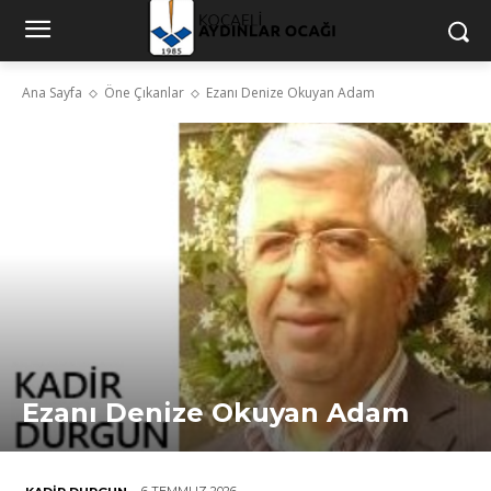
Ana Sayfa
Öne Çıkanlar
Ezanı Denize Okuyan Adam
Ezanı Denize Okuyan Adam