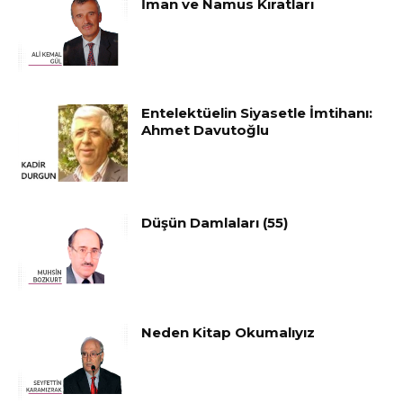
İman ve Namus Kıratları
Entelektüelin Siyasetle İmtihanı:
Ahmet Davutoğlu
Düşün Damlaları (55)
Neden Kitap Okumalıyız