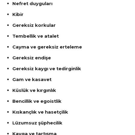
Nefret duyguları
Kibir
Gereksiz korkular
Tembellik ve atalet
Cayma ve gereksiz erteleme
Gereksiz endişe
Gereksiz kaygı ve tedirginlik
Gam ve kasavet
Küslük ve kırgınlık
Bencillik ve egoistlik
Kıskançlık ve hasetçilik
Lüzumsuz şüphecilik
Kavga ve tartışma