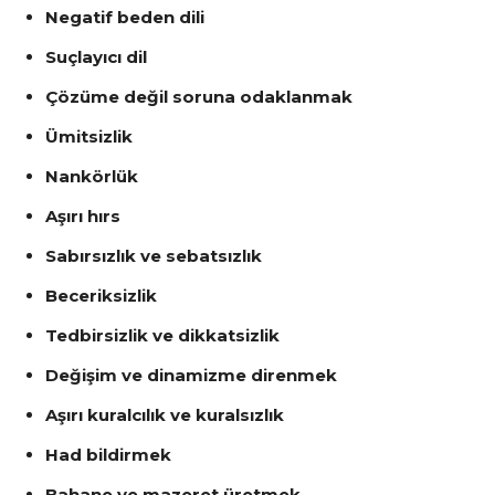
Negatif beden dili
Suçlayıcı dil
Çözüme değil soruna odaklanmak
Ümitsizlik
Nankörlük
Aşırı hırs
Sabırsızlık ve sebatsızlık
Beceriksizlik
Tedbirsizlik ve dikkatsizlik
Değişim ve dinamizme direnmek
Aşırı kuralcılık ve kuralsızlık
Had bildirmek
Bahane ve mazeret üretmek