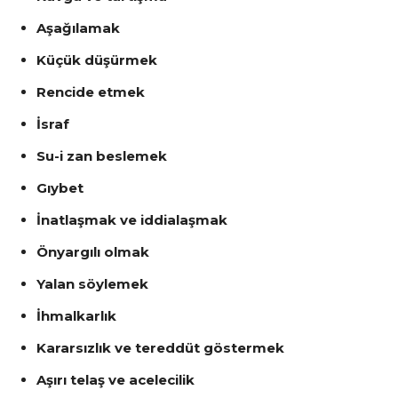
Aşağılamak
Küçük düşürmek
Rencide etmek
İsraf
Su-i zan beslemek
Gıybet
İnatlaşmak ve iddialaşmak
Önyargılı olmak
Yalan söylemek
İhmalkarlık
Kararsızlık ve tereddüt göstermek
Aşırı telaş ve acelecilik