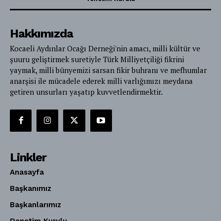
Hakkımızda
Kocaeli Aydınlar Ocağı Derneği'nin amacı, milli kültür ve
şuuru geliştirmek suretiyle Türk Milliyetçiliği fikrini
yaymak, milli bünyemizi sarsan fikir buhranı ve mefhumlar
anarşisi ile mücadele ederek milli varlığımızı meydana
getiren unsurları yaşatıp kuvvetlendirmektir.
Linkler
Anasayfa
Başkanımız
Başkanlarımız
Denetim Kurulu