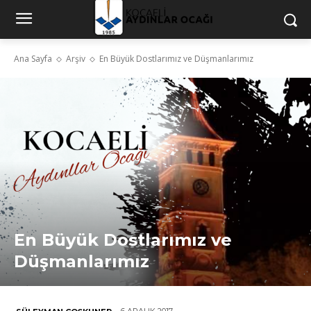
Ana Sayfa
Arşiv
En Büyük Dostlarımız ve Düşmanlarımız
En Büyük Dostlarımız ve
Düşmanlarımız