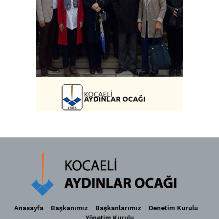
Anasayfa
Başkanımız
Başkanlarımız
Denetim Kurulu
Yönetim Kurulu