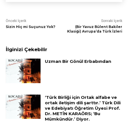
Önceki İçerik
Sonraki İçerik
Sizin Hiç mi Suçunuz Yok?
(Bir Yavuz Bülent Bakiler
Klasiği) Avrupa’da Türk İzleri
İlginizi Çekebilir
Uzman Bir Gönül Erbabından
‘Türk Birliği için Ortak alfabe ve
ortak iletişim dili şarttır.’ Türk Dili
ve Edebiyatı Öğretim Üyesi Prof.
Dr. METİN KARAÖRS; ‘Bu
Mümkündür.’ Diyor.