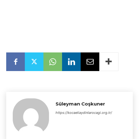
Süleyman Coşkuner
https://kocaeliaydinlarocagi.org.tr/