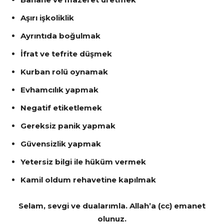
Aşırı işkoliklik
Ayrıntıda boğulmak
İfrat ve tefrite düşmek
Kurban rolü oynamak
Evhamcılık yapmak
Negatif etiketlemek
Gereksiz panik yapmak
Güvensizlik yapmak
Yetersiz bilgi ile hüküm vermek
Kamil oldum rehavetine kapılmak
Selam, sevgi ve dualarımla. Allah’a (cc) emanet
olunuz.