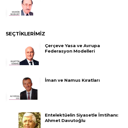
SEÇTIKLERIMIZ
Çerçeve Yasa ve Avrupa
Federasyon Modelleri
İman ve Namus Kıratları
Entelektüelin Siyasetle İmtihanı:
Ahmet Davutoğlu