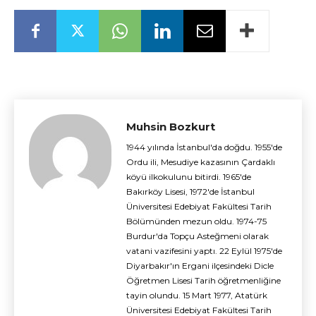
Muhsin Bozkurt
1944 yılında İstanbul'da doğdu. 1955'de
Ordu ili, Mesudiye kazasının Çardaklı
köyü ilkokulunu bitirdi. 1965'de
Bakırköy Lisesi, 1972'de İstanbul
Üniversitesi Edebiyat Fakültesi Tarih
Bölümünden mezun oldu. 1974-75
Burdur'da Topçu Asteğmeni olarak
vatani vazifesini yaptı. 22 Eylül 1975'de
Diyarbakır'ın Ergani ilçesindeki Dicle
Öğretmen Lisesi Tarih öğretmenliğine
tayin olundu. 15 Mart 1977, Atatürk
Üniversitesi Edebiyat Fakültesi Tarih