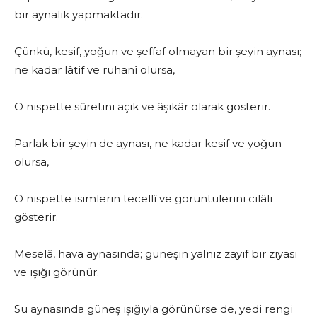
bir aynalık yapmaktadır.
Çünkü, kesif, yoğun ve şeffaf olmayan bir şeyin aynası;
ne kadar lâtif ve ruhanî olursa,
O nispette sûretini açık ve âşikâr olarak gösterir.
Parlak bir şeyin de aynası, ne kadar kesif ve yoğun
olursa,
O nispette isimlerin tecellî ve görüntülerini cilâlı
gösterir.
Meselâ, hava aynasında; güneşin yalnız zayıf bir ziyası
ve ışığı görünür.
Su aynasında güneş ışığıyla görünürse de, yedi rengi