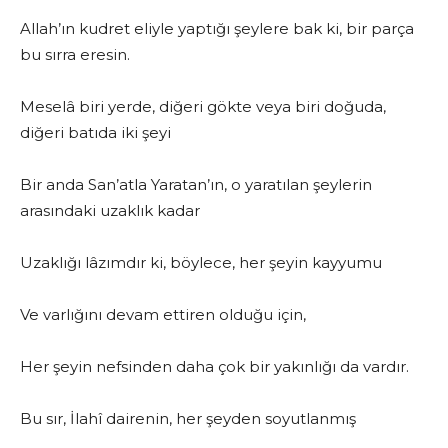
Allah’ın kudret eliyle yaptığı şeylere bak ki, bir parça
bu sırra eresin.
Meselâ biri yerde, diğeri gökte veya biri doğuda,
diğeri batıda iki şeyi
Bir anda San’atla Yaratan’ın, o yaratılan şeylerin
arasındaki uzaklık kadar
Uzaklığı lâzımdır ki, böylece, her şeyin kayyumu
Ve varlığını devam ettiren olduğu için,
Her şeyin nefsinden daha çok bir yakınlığı da vardır.
Bu sır, İlahî dairenin, her şeyden soyutlanmış