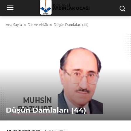
Ana Sayfa
Din ve Ahlâk
Düşün Damlaları (44)
Düşün Damlaları (44)